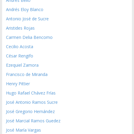
Andrés Bello
Andrés Eloy Blanco
Antonio José de Sucre
Aristides Rojas
Carmen Delia Bencomo
Cecilio Acosta
César Rengifo
Ezequiel Zamora
Francisco de Miranda
Henry Pittier
Hugo Rafael Chávez Frías
José Antonio Ramos Sucre
José Gregorio Hernández
José Marcial Ramos Guedez
José María Vargas