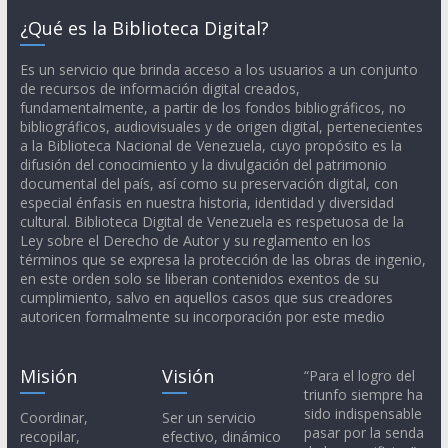
¿Qué es la Biblioteca Digital?
Es un servicio que brinda acceso a los usuarios a un conjunto
de recursos de información digital creados,
fundamentalmente, a partir de los fondos bibliográficos, no
bibliográficos, audiovisuales y de origen digital, pertenecientes
a la Biblioteca Nacional de Venezuela, cuyo propósito es la
difusión del conocimiento y la divulgación del patrimonio
documental del país, así como su preservación digital, con
especial énfasis en nuestra historia, identidad y diversidad
cultural. Biblioteca Digital de Venezuela es respetuosa de la
Ley sobre el Derecho de Autor y su reglamento en los
términos que se expresa la protección de las obras de ingenio,
en este orden solo se liberan contenidos exentos de su
cumplimiento, salvo en aquellos casos que sus creadores
autoricen formalmente su incorporación por este medio
Misión
Visión
“Para el logro del
triunfo siempre ha
sido indispensable
Coordinar,
Ser un servicio
pasar por la senda
recopilar,
efectivo, dinámico