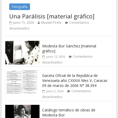
Fotografía
Una Parálisis [material gráfico]
junio 15, 2026
Massiel Pirela
Comentarios
desactivados
Modesta Bor Sánchez [material
gráfico]
Comentarios
junio 15, 2026
desactivados
Gaceta Oficial de la República de
Venezuela año CXXXIII Mes V, Caracas
09 de marzo de 2006 N° 38.394
Comentarios
junio 2, 2026
desactivados
Catálogo temático de obras de
Modesta Bor