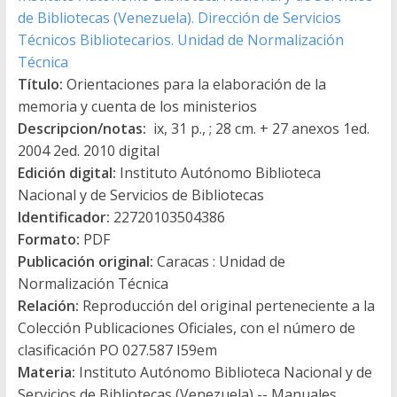
de Bibliotecas (Venezuela). Dirección de Servicios
Técnicos Bibliotecarios. Unidad de Normalización
Técnica
Título:
Orientaciones para la elaboración de la
memoria y cuenta de los ministerios
Descripcion/notas:
ix, 31 p., ; 28 cm. + 27 anexos 1ed.
2004 2ed. 2010 digital
Edición digital:
Instituto Autónomo Biblioteca
Nacional y de Servicios de Bibliotecas
Identificador:
22720103504386
Formato:
PDF
Publicación original:
Caracas : Unidad de
Normalización Técnica
Relación:
Reproducción del original perteneciente a la
Colección Publicaciones Oficiales, con el número de
clasificación PO 027.587 I59em
Materia:
Instituto Autónomo Biblioteca Nacional y de
Servicios de Bibliotecas (Venezuela) -- Manuales