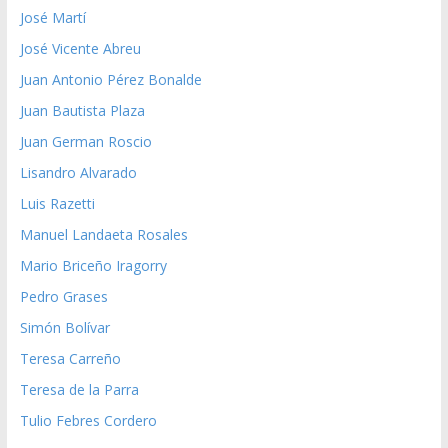
José Martí
José Vicente Abreu
Juan Antonio Pérez Bonalde
Juan Bautista Plaza
Juan German Roscio
Lisandro Alvarado
Luis Razetti
Manuel Landaeta Rosales
Mario Briceño Iragorry
Pedro Grases
Simón Bolívar
Teresa Carreño
Teresa de la Parra
Tulio Febres Cordero