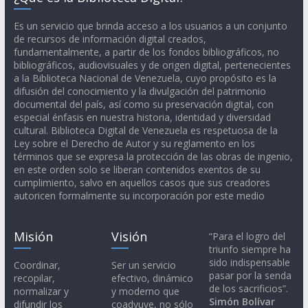
Es un servicio que brinda acceso a los usuarios a un conjunto
de recursos de información digital creados,
fundamentalmente, a partir de los fondos bibliográficos, no
bibliográficos, audiovisuales y de origen digital, pertenecientes
a la Biblioteca Nacional de Venezuela, cuyo propósito es la
difusión del conocimiento y la divulgación del patrimonio
documental del país, así como su preservación digital, con
especial énfasis en nuestra historia, identidad y diversidad
cultural. Biblioteca Digital de Venezuela es respetuosa de la
Ley sobre el Derecho de Autor y su reglamento en los
términos que se expresa la protección de las obras de ingenio,
en este orden solo se liberan contenidos exentos de su
cumplimiento, salvo en aquellos casos que sus creadores
autoricen formalmente su incorporación por este medio
Misión
Visión
“Para el logro del
triunfo siempre ha
sido indispensable
Coordinar,
Ser un servicio
pasar por la senda
recopilar,
efectivo, dinámico
de los sacrificios”.
normalizar y
y moderno que
Simón Bolívar
difundir los
coadyuve, no sólo