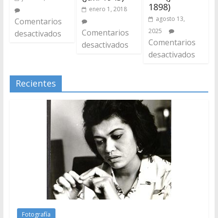
1898)
enero 1, 2018
agosto 13,
Comentarios
2025
Comentarios
desactivados
Comentarios
desactivados
desactivados
Recientes
Fotografía