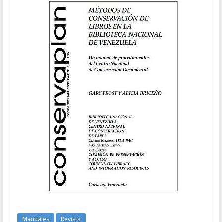
Manuales
Revista