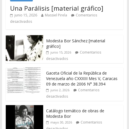
Una Parálisis [material gráfico]
junio 15, 2026
Massiel Pirela
Comentarios
desactivados
Modesta Bor Sánchez [material
gráfico]
Comentarios
junio 15, 2026
desactivados
Gaceta Oficial de la República de
Venezuela año CXXXIII Mes V, Caracas
09 de marzo de 2006 N° 38.394
Comentarios
junio 2, 2026
desactivados
Catálogo temático de obras de
Modesta Bor
Comentarios
mayo 30, 2026
desactivados