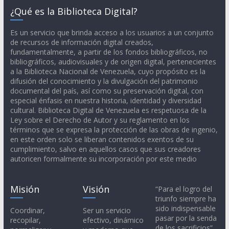
¿Qué es la Biblioteca Digital?
Es un servicio que brinda acceso a los usuarios a un conjunto
de recursos de información digital creados,
fundamentalmente, a partir de los fondos bibliográficos, no
bibliográficos, audiovisuales y de origen digital, pertenecientes
a la Biblioteca Nacional de Venezuela, cuyo propósito es la
difusión del conocimiento y la divulgación del patrimonio
documental del país, así como su preservación digital, con
especial énfasis en nuestra historia, identidad y diversidad
cultural. Biblioteca Digital de Venezuela es respetuosa de la
Ley sobre el Derecho de Autor y su reglamento en los
términos que se expresa la protección de las obras de ingenio,
en este orden solo se liberan contenidos exentos de su
cumplimiento, salvo en aquellos casos que sus creadores
autoricen formalmente su incorporación por este medio
Misión
Visión
“Para el logro del
triunfo siempre ha
sido indispensable
Coordinar,
Ser un servicio
pasar por la senda
recopilar,
efectivo, dinámico
de los sacrificios”.