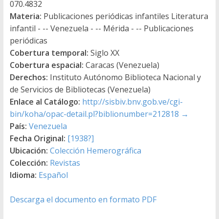
070.4832
Materia:
Publicaciones periódicas infantiles Literatura
infantil - -- Venezuela - -- Mérida - -- Publicaciones
periódicas
Cobertura temporal:
Siglo XX
Cobertura espacial:
Caracas (Venezuela)
Derechos:
Instituto Autónomo Biblioteca Nacional y
de Servicios de Bibliotecas (Venezuela)
Enlace al Catálogo:
http://sisbiv.bnv.gob.ve/cgi-
bin/koha/opac-detail.pl?biblionumber=212818
→
País:
Venezuela
Fecha Original:
[1938?]
Ubicación:
Colección Hemerográfica
Colección:
Revistas
Idioma:
Español
Descarga el documento en formato PDF