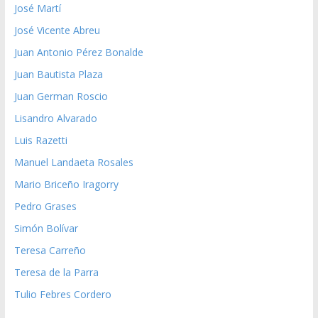
José Martí
José Vicente Abreu
Juan Antonio Pérez Bonalde
Juan Bautista Plaza
Juan German Roscio
Lisandro Alvarado
Luis Razetti
Manuel Landaeta Rosales
Mario Briceño Iragorry
Pedro Grases
Simón Bolívar
Teresa Carreño
Teresa de la Parra
Tulio Febres Cordero