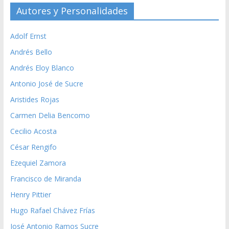
Autores y Personalidades
Adolf Ernst
Andrés Bello
Andrés Eloy Blanco
Antonio José de Sucre
Aristides Rojas
Carmen Delia Bencomo
Cecilio Acosta
César Rengifo
Ezequiel Zamora
Francisco de Miranda
Henry Pittier
Hugo Rafael Chávez Frías
José Antonio Ramos Sucre