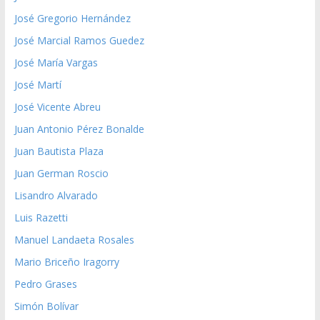
José Gregorio Hernández
José Marcial Ramos Guedez
José María Vargas
José Martí
José Vicente Abreu
Juan Antonio Pérez Bonalde
Juan Bautista Plaza
Juan German Roscio
Lisandro Alvarado
Luis Razetti
Manuel Landaeta Rosales
Mario Briceño Iragorry
Pedro Grases
Simón Bolívar