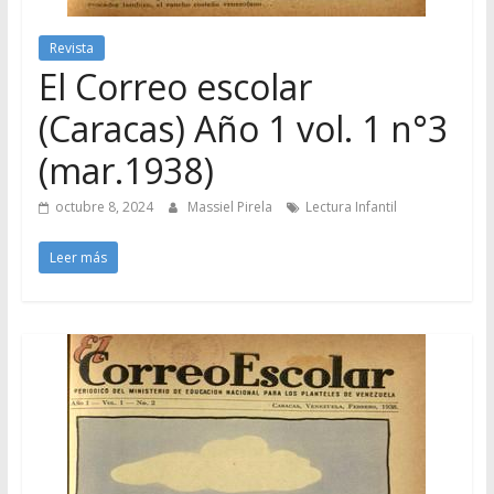
Revista
El Correo escolar
(Caracas) Año 1 vol. 1 n°3
(mar.1938)
octubre 8, 2024
Massiel Pirela
Lectura Infantil
Leer más