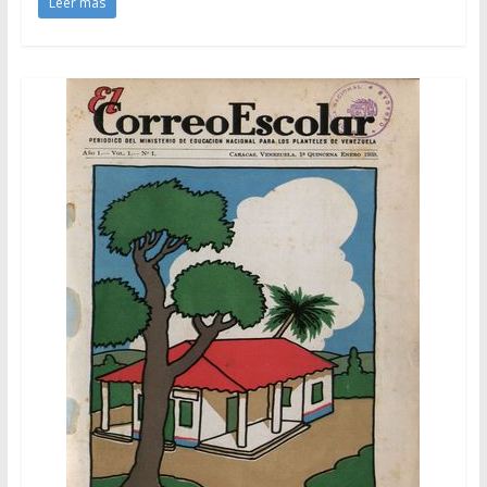
Leer más