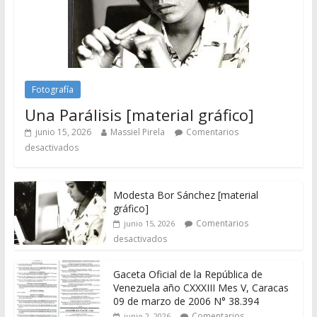
Fotografía
Una Parálisis [material gráfico]
junio 15, 2026
Massiel Pirela
Comentarios
desactivados
Modesta Bor Sánchez [material
gráfico]
Comentarios
junio 15, 2026
desactivados
Gaceta Oficial de la República de
Venezuela año CXXXIII Mes V, Caracas
09 de marzo de 2006 N° 38.394
Comentarios
junio 2, 2026