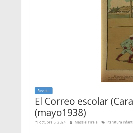
Revista
El Correo escolar (Cara
(mayo1938)
octubre 8, 2024
Massiel Pirela
literatura infanti