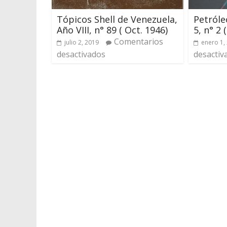
Tópicos Shell de Venezuela,
Petróle
Año VIII, n° 89 ( Oct. 1946)
5, n° 2 
Comentarios
julio 2, 2019
enero 1,
desactivados
desactiv