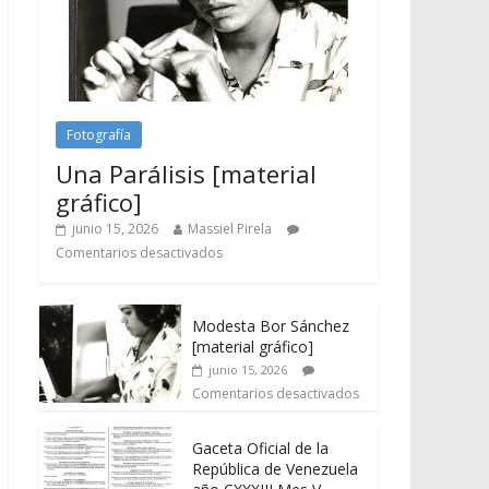
Fotografía
Una Parálisis [material
gráfico]
junio 15, 2026
Massiel Pirela
Comentarios desactivados
Modesta Bor Sánchez
[material gráfico]
junio 15, 2026
Comentarios desactivados
Gaceta Oficial de la
República de Venezuela