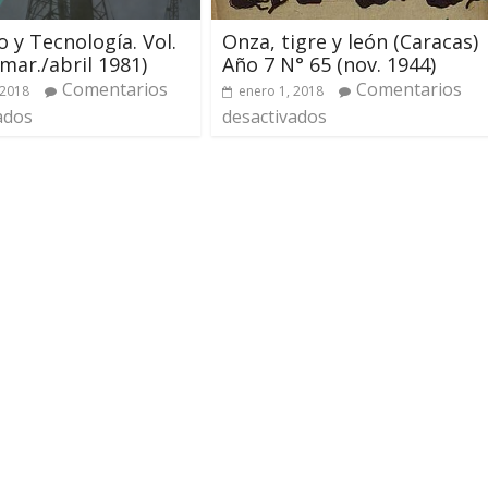
o y Tecnología. Vol.
Onza, tigre y león (Caracas)
(mar./abril 1981)
Año 7 N° 65 (nov. 1944)
Comentarios
Comentarios
 2018
enero 1, 2018
ados
desactivados