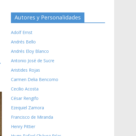
Autores y Personalidades
Adolf Ernst
Andrés Bello
Andrés Eloy Blanco
Antonio José de Sucre
→
Aristides Rojas
Carmen Delia Bencomo
Cecilio Acosta
César Rengifo
Ezequiel Zamora
Francisco de Miranda
Henry Pittier
Hugo Rafael Chávez Frías