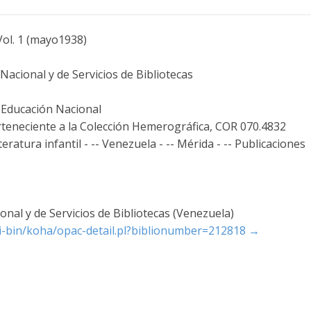
Vol. 1 (mayo1938)
acional y de Servicios de Bibliotecas
e Educación Nacional
erteneciente a la Colección Hemerográfica, COR 070.4832
eratura infantil - -- Venezuela - -- Mérida - -- Publicaciones
nal y de Servicios de Bibliotecas (Venezuela)
cgi-bin/koha/opac-detail.pl?biblionumber=212818
→