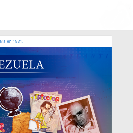
ara en 1881.
 de 2006 N° 38.394