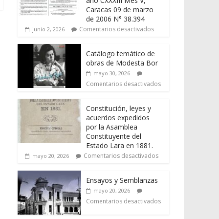
año CXXXIII Mes V,
Caracas 09 de marzo
de 2006 N° 38.394
Comentarios desactivados
junio 2, 2026
Catálogo temático de
obras de Modesta Bor
mayo 30, 2026
Comentarios desactivados
Constitución, leyes y
acuerdos expedidos
por la Asamblea
Constituyente del
Estado Lara en 1881.
Comentarios desactivados
mayo 20, 2026
Ensayos y Semblanzas
mayo 20, 2026
Comentarios desactivados