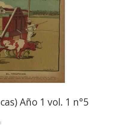
cas) Año 1 vol. 1 n°5
l