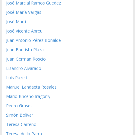
José Marcial Ramos Guedez
José María Vargas
José Martí
José Vicente Abreu
Juan Antonio Pérez Bonalde
Juan Bautista Plaza
Juan German Roscio
Lisandro Alvarado
Luis Razetti
Manuel Landaeta Rosales
Mario Briceño Iragorry
Pedro Grases
Simón Bolívar
Teresa Carreño
Teresa de la Parra