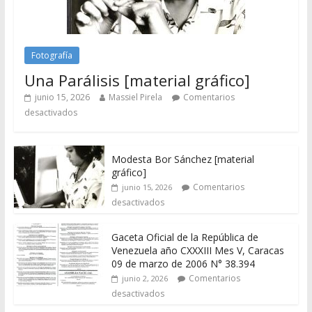
Fotografía
Una Parálisis [material gráfico]
junio 15, 2026
Massiel Pirela
Comentarios
desactivados
Modesta Bor Sánchez [material
gráfico]
Comentarios
junio 15, 2026
desactivados
Gaceta Oficial de la República de
Venezuela año CXXXIII Mes V, Caracas
09 de marzo de 2006 N° 38.394
Comentarios
junio 2, 2026
desactivados