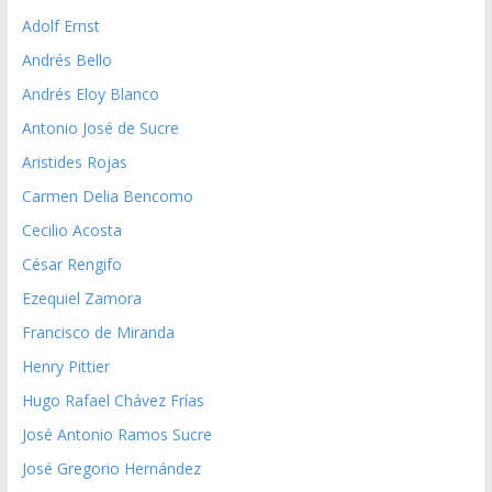
Adolf Ernst
Andrés Bello
Andrés Eloy Blanco
Antonio José de Sucre
Aristides Rojas
Carmen Delia Bencomo
Cecilio Acosta
César Rengifo
Ezequiel Zamora
Francisco de Miranda
Henry Pittier
Hugo Rafael Chávez Frías
José Antonio Ramos Sucre
José Gregorio Hernández