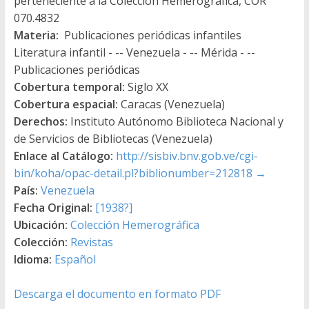
perteneciente a la Colección Hemerográfica, COR
070.4832
Materia:
Publicaciones periódicas infantiles
Literatura infantil - -- Venezuela - -- Mérida - --
Publicaciones periódicas
Cobertura temporal:
Siglo XX
Cobertura espacial:
Caracas (Venezuela)
Derechos:
Instituto Autónomo Biblioteca Nacional y
de Servicios de Bibliotecas (Venezuela)
Enlace al Catálogo:
http://sisbiv.bnv.gob.ve/cgi-
bin/koha/opac-detail.pl?biblionumber=212818
→
País:
Venezuela
Fecha Original:
[1938?]
Ubicación:
Colección Hemerográfica
Colección:
Revistas
Idioma:
Español
Descarga el documento en formato PDF