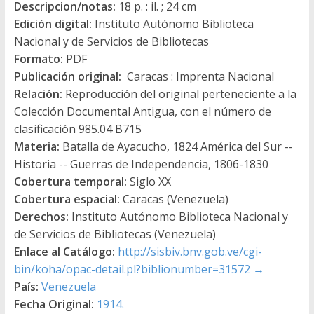
Descripcion/notas:
18 p. : il. ; 24 cm
Edición digital:
Instituto Autónomo Biblioteca
Nacional y de Servicios de Bibliotecas
Formato:
PDF
Publicación original:
Caracas : Imprenta Nacional
Relación:
Reproducción del original perteneciente a la
Colección Documental Antigua, con el número de
clasificación 985.04 B715
Materia:
Batalla de Ayacucho, 1824 América del Sur --
Historia -- Guerras de Independencia, 1806-1830
Cobertura temporal:
Siglo XX
Cobertura espacial:
Caracas (Venezuela)
Derechos:
Instituto Autónomo Biblioteca Nacional y
de Servicios de Bibliotecas (Venezuela)
Enlace al Catálogo:
http://sisbiv.bnv.gob.ve/cgi-
bin/koha/opac-detail.pl?biblionumber=31572
→
País:
Venezuela
Fecha Original:
1914.