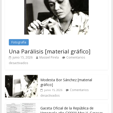
Fotografía
Una Parálisis [material gráfico]
junio 15, 2026
Massiel Pirela
Comentarios
desactivados
Modesta Bor Sánchez [material
gráfico]
Comentarios
junio 15, 2026
desactivados
Gaceta Oficial de la República de
Venezuela año CXXXIII Mes V, Caracas