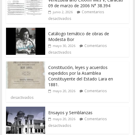
09 de marzo de 2006 N° 38.394
Comentarios
junio 2, 2026
desactivados
Catálogo temático de obras de
Modesta Bor
Comentarios
mayo 30, 2026
desactivados
Constitución, leyes y acuerdos
expedidos por la Asamblea
Constituyente del Estado Lara en
1881.
Comentarios
mayo 20, 2026
desactivados
Ensayos y Semblanzas
Comentarios
mayo 20, 2026
desactivados