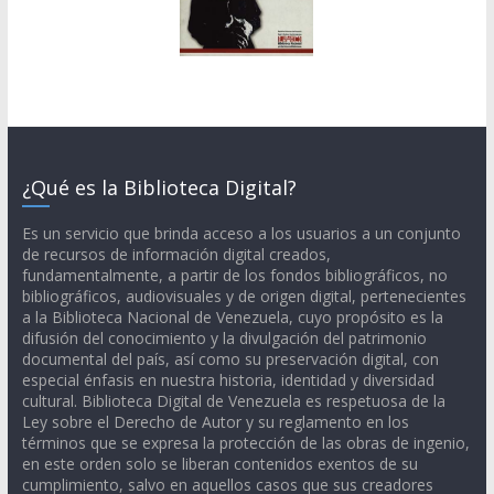
¿Qué es la Biblioteca Digital?
Es un servicio que brinda acceso a los usuarios a un conjunto
de recursos de información digital creados,
fundamentalmente, a partir de los fondos bibliográficos, no
bibliográficos, audiovisuales y de origen digital, pertenecientes
a la Biblioteca Nacional de Venezuela, cuyo propósito es la
difusión del conocimiento y la divulgación del patrimonio
documental del país, así como su preservación digital, con
especial énfasis en nuestra historia, identidad y diversidad
cultural. Biblioteca Digital de Venezuela es respetuosa de la
Ley sobre el Derecho de Autor y su reglamento en los
términos que se expresa la protección de las obras de ingenio,
en este orden solo se liberan contenidos exentos de su
cumplimiento, salvo en aquellos casos que sus creadores