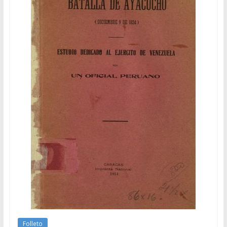
Folleto