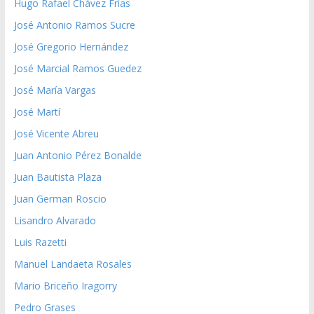
Hugo Rafael Chávez Frías
José Antonio Ramos Sucre
José Gregorio Hernández
José Marcial Ramos Guedez
José María Vargas
José Martí
José Vicente Abreu
Juan Antonio Pérez Bonalde
Juan Bautista Plaza
Juan German Roscio
Lisandro Alvarado
Luis Razetti
Manuel Landaeta Rosales
Mario Briceño Iragorry
Pedro Grases