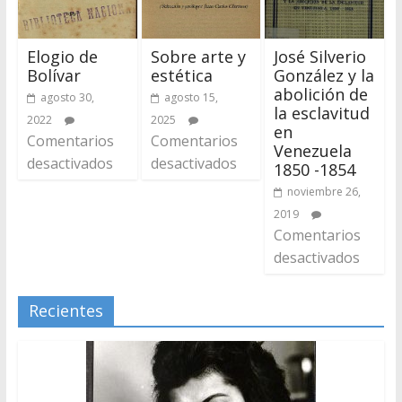
Elogio de
Sobre arte y
José Silverio
Bolívar
estética
González y la
abolición de
agosto 30,
agosto 15,
la esclavitud
2022
2025
en
Comentarios
Comentarios
Venezuela
desactivados
desactivados
1850 -1854
noviembre 26,
2019
Comentarios
desactivados
Recientes