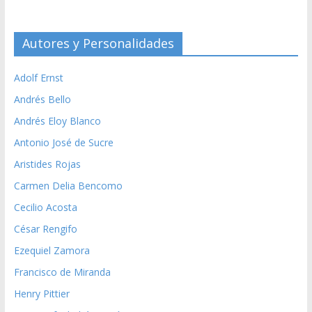
Autores y Personalidades
Adolf Ernst
Andrés Bello
Andrés Eloy Blanco
Antonio José de Sucre
Aristides Rojas
Carmen Delia Bencomo
Cecilio Acosta
César Rengifo
Ezequiel Zamora
Francisco de Miranda
Henry Pittier