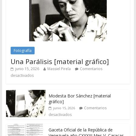
Fotografía
Una Parálisis [material gráfico]
junio 15, 2026
Massiel Pirela
Comentarios
desactivados
Modesta Bor Sánchez [material
gráfico]
Comentarios
junio 15, 2026
desactivados
Gaceta Oficial de la República de
Venezuela año CXXXIII Mes V, Caracas