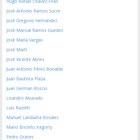
Hugo Rafael Chávez Frías
José Antonio Ramos Sucre
José Gregorio Hernández
José Marcial Ramos Guedez
José María Vargas
José Martí
José Vicente Abreu
Juan Antonio Pérez Bonalde
Juan Bautista Plaza
Juan German Roscio
Lisandro Alvarado
Luis Razetti
Manuel Landaeta Rosales
Mario Briceño Iragorry
Pedro Grases