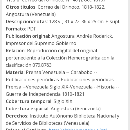
Otros titulos:
Correo del Orinoco, 1818-1822,
Angostura (Venezuela)
Descripcion/notas:
128 v. ; 31 x 22-36 x 25 cm. + supl.
Formato:
PDF
Publicación original:
Angostura: Andrés Roderick,
impresor del Supremo Gobierno
Relación:
Reproducción digital del original
perteneciente a la Colección Hemerográfica con la
clasificación 079.8763
Materia:
Prensa Venezuela -- Carabobo --
Publicaciones periódicas-Publicaciones periódicas
Prensa --Venezuela Siglo XIX-Venezuela --Historia --
Guerra de Independencia 1810-1821
Cobertura temporal:
Siglo XIX
Cobertura espacial:
Angostura (Venezuela)
Derechos:
Instituto Autónomo Biblioteca Nacional y
de Servicios de Bibliotecas (Venezuela)