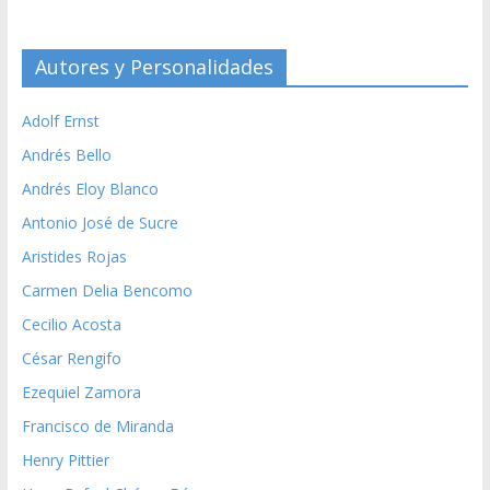
Autores y Personalidades
Adolf Ernst
Andrés Bello
Andrés Eloy Blanco
Antonio José de Sucre
Aristides Rojas
Carmen Delia Bencomo
Cecilio Acosta
César Rengifo
Ezequiel Zamora
Francisco de Miranda
Henry Pittier