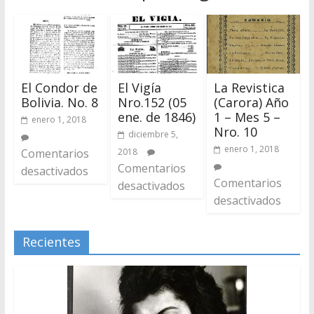
El Condor de
El Vigía
La Revistica
Bolivia. No. 8
Nro.152 (05
(Carora) Año
ene. de 1846)
1 – Mes 5 –
enero 1, 2018
Nro. 10
diciembre 5,
enero 1, 2018
Comentarios
2018
Comentarios
desactivados
Comentarios
desactivados
desactivados
Recientes