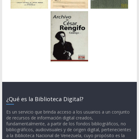
¿Qué es la Biblioteca Digital?
Es un servicio que brinda acceso a los usuarios a un conjunto
de recursos de información digital creados,
fundamentalmente, a partir de los fondos bibliográficos, no
bibliográficos, audiovisuales y de origen digital, pertenecientes
a la Biblioteca Nacional de Venezuela, cuyo propósito es la