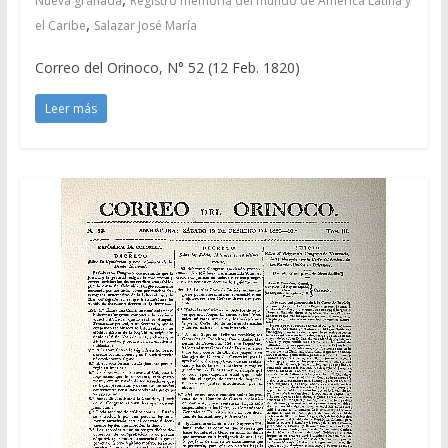
Nueva granada
Registro memoria del mundo de América Latina y
,
el Caribe
Salazar José María
Correo del Orinoco, N° 52 (12 Feb. 1820)
Leer más