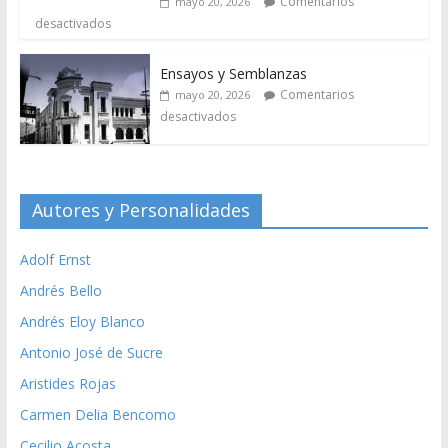
Comentarios
mayo 20, 2026
desactivados
Ensayos y Semblanzas
Comentarios
mayo 20, 2026
desactivados
Autores y Personalidades
Adolf Ernst
Andrés Bello
Andrés Eloy Blanco
Antonio José de Sucre
Aristides Rojas
Carmen Delia Bencomo
Cecilio Acosta