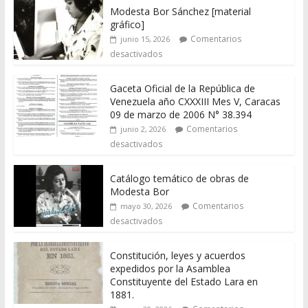
Modesta Bor Sánchez [material
gráfico]
Comentarios
junio 15, 2026
desactivados
Gaceta Oficial de la República de
Venezuela año CXXXIII Mes V, Caracas
09 de marzo de 2006 N° 38.394
Comentarios
junio 2, 2026
desactivados
Catálogo temático de obras de
Modesta Bor
Comentarios
mayo 30, 2026
desactivados
Constitución, leyes y acuerdos
expedidos por la Asamblea
Constituyente del Estado Lara en
1881.