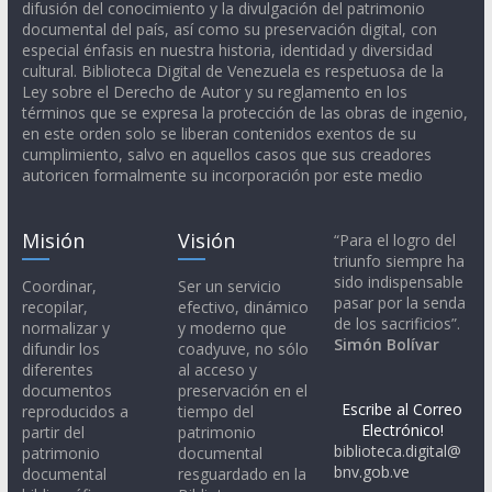
difusión del conocimiento y la divulgación del patrimonio
documental del país, así como su preservación digital, con
especial énfasis en nuestra historia, identidad y diversidad
cultural. Biblioteca Digital de Venezuela es respetuosa de la
Ley sobre el Derecho de Autor y su reglamento en los
términos que se expresa la protección de las obras de ingenio,
en este orden solo se liberan contenidos exentos de su
cumplimiento, salvo en aquellos casos que sus creadores
autoricen formalmente su incorporación por este medio
Misión
Visión
“Para el logro del
triunfo siempre ha
sido indispensable
Coordinar,
Ser un servicio
pasar por la senda
recopilar,
efectivo, dinámico
de los sacrificios”.
normalizar y
y moderno que
Simón Bolívar
difundir los
coadyuve, no sólo
diferentes
al acceso y
documentos
preservación en el
Escribe al Correo
reproducidos a
tiempo del
Electrónico!
partir del
patrimonio
biblioteca.digital@
patrimonio
documental
bnv.gob.ve
documental
resguardado en la