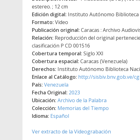
estereo. ; 12 cm
Edición digital:
Instituto Autónomo Biblioteca N
Formato:
Video
Publicación original:
Caracas : Archivo Audiovi
Relación:
Reproducción del original pertenecie
clasificación P CD 001516
Cobertura temporal:
Siglo XXI
Cobertura espacial:
Caracas (Venezuela)
Derechos:
Instituto Autónomo Biblioteca Nacio
Enlace al Catálogo:
http://sisbiv.bnv.gob.ve/
País:
Venezuela
Fecha Original:
2023
Ubicación:
Archivo de la Palabra
Colección:
Memorias del Tiempo
Idioma:
Español
Ver extracto de la Videograbación