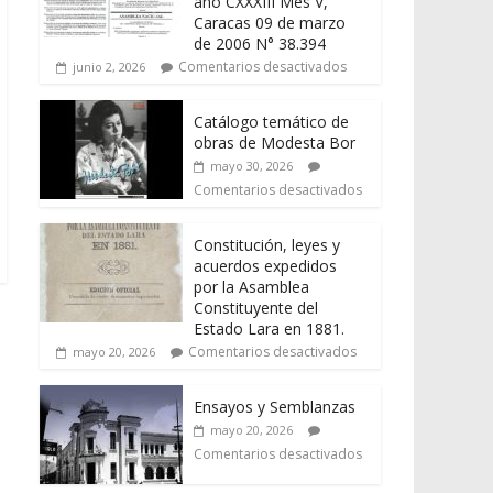
año CXXXIII Mes V,
Caracas 09 de marzo
de 2006 N° 38.394
Comentarios desactivados
junio 2, 2026
Catálogo temático de
obras de Modesta Bor
mayo 30, 2026
Comentarios desactivados
Constitución, leyes y
acuerdos expedidos
por la Asamblea
Constituyente del
Estado Lara en 1881.
Comentarios desactivados
mayo 20, 2026
Ensayos y Semblanzas
mayo 20, 2026
Comentarios desactivados