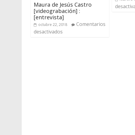
Maura de Jesús Castro
desactiv
[videograbación] :
[entrevista]
Comentarios
octubre 22, 2018
desactivados