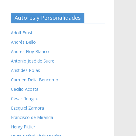
Autores y Personalidades
Adolf Ernst
Andrés Bello
Andrés Eloy Blanco
Antonio José de Sucre
Aristides Rojas
Carmen Delia Bencomo
Cecilio Acosta
César Rengifo
Ezequiel Zamora
Francisco de Miranda
Henry Pittier