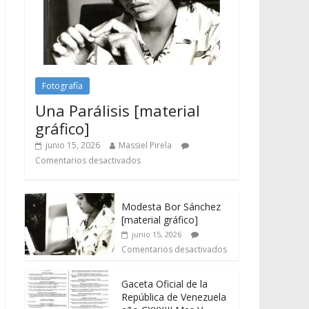
Fotografía
Una Parálisis [material
gráfico]
junio 15, 2026
Massiel Pirela
Comentarios desactivados
Modesta Bor Sánchez
[material gráfico]
junio 15, 2026
Comentarios desactivados
Gaceta Oficial de la
República de Venezuela