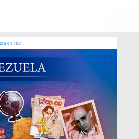
ara en 1881.
 de 2006 N° 38.394