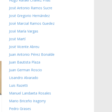
Hugo Rafael Chávez Frías
José Antonio Ramos Sucre
José Gregorio Hernández
José Marcial Ramos Guedez
José María Vargas
José Martí
José Vicente Abreu
Juan Antonio Pérez Bonalde
Juan Bautista Plaza
Juan German Roscio
Lisandro Alvarado
Luis Razetti
Manuel Landaeta Rosales
Mario Briceño Iragorry
Pedro Grases