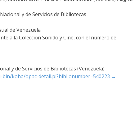
acional y de Servicios de Bibliotecas
sual de Venezuela
nte a la Colección Sonido y Cine, con el número de
nal y de Servicios de Bibliotecas (Venezuela)
cgi-bin/koha/opac-detail.pl?biblionumber=540223
→