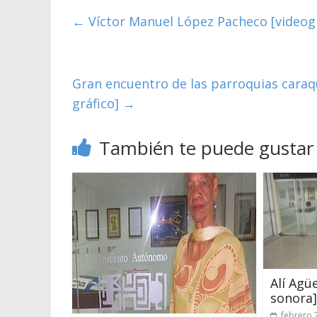
←
Víctor Manuel López Pacheco [videogra
Gran encuentro de las parroquias caraq
gráfico]
→
También te puede gustar
Alí Agü
sonora] 
febrero 