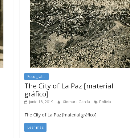
Fotografía
The City of La Paz [material
gráfico]
junio 18, 2019
Xiomara García
Bolivia
The City of La Paz [material gráfico]
Leer más