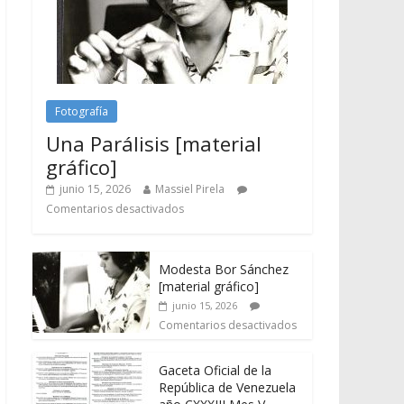
Fotografía
Una Parálisis [material
gráfico]
junio 15, 2026
Massiel Pirela
Comentarios desactivados
Modesta Bor Sánchez
[material gráfico]
junio 15, 2026
Comentarios desactivados
Gaceta Oficial de la
República de Venezuela