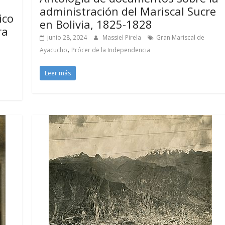
administración del Mariscal Sucre
ico
en Bolivia, 1825-1828
ra
junio 28, 2024
Massiel Pirela
Gran Mariscal de
,
Ayacucho
Prócer de la Independencia
Leer más