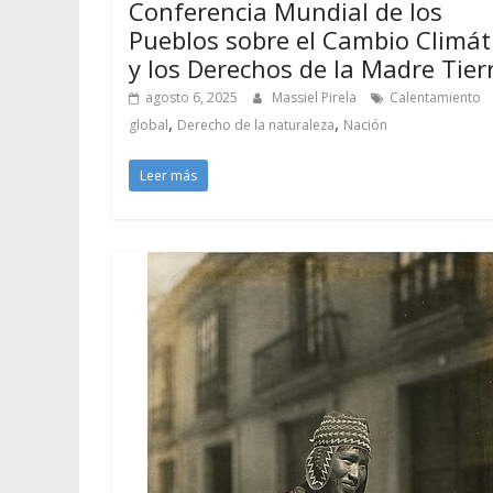
Conferencia Mundial de los
Pueblos sobre el Cambio Climát
y los Derechos de la Madre Tier
agosto 6, 2025
Massiel Pirela
Calentamiento
,
,
global
Derecho de la naturaleza
Nación
Leer más