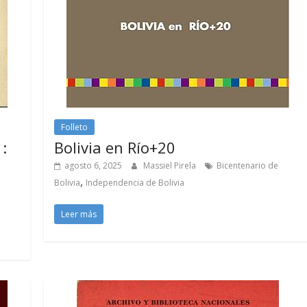
Folleto
:
Bolivia en Río+20
agosto 6, 2025
Massiel Pirela
Bicentenario de
,
Bolivia
Independencia de Bolivia
Leer más