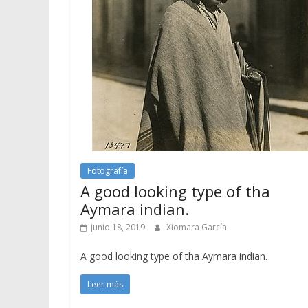
Fotografía
A good looking type of tha
Aymara indian.
junio 18, 2019
Xiomara García
A good looking type of tha Aymara indian.
Leer más