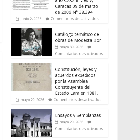
año CXXXIII Mes V,
Caracas 09 de marzo
de 2006 N° 38.394
Comentarios desactivados
junio 2, 2026
Catálogo temático de
obras de Modesta Bor
mayo 30, 2026
Comentarios desactivados
Constitución, leyes y
acuerdos expedidos
por la Asamblea
Constituyente del
Estado Lara en 1881.
Comentarios desactivados
mayo 20, 2026
Ensayos y Semblanzas
mayo 20, 2026
Comentarios desactivados