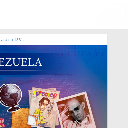
Lara en 1881.
o de 2006 N° 38.394