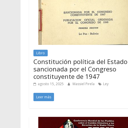
Libro
Constitución política del Estado 
sancionada por el Congreso
constituyente de 1947
agosto 15, 2025
Massiel Pirela
Ley
Leer más