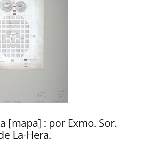
 [mapa] : por Exmo. Sor.
de La-Hera.