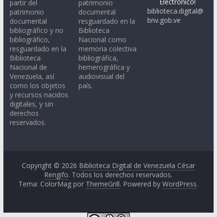
Electrónico!
partir del
patrimonio
biblioteca.digital@
patrimonio
documental
bnv.gob.ve
documental
resguardado en la
bibliográfico y no
Biblioteca
bibliográfico,
Nacional como
resguardado en la
memoria colectiva
Biblioteca
bibliográfica,
Nacional de
hemerográfica y
Venezuela, así
audiovisual del
como los objetos
país.
y recursos nacidos
digitales, y sin
derechos
reservados.
Copyright © 2026
Biblioteca Digital de Venezuela César
Rengifo
. Todos los derechos reservados.
Tema: ColorMag por
ThemeGrill
. Powered by
WordPress
.