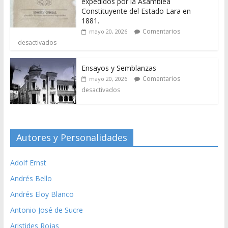
expedidos por la Asamblea
Constituyente del Estado Lara en
1881.
Comentarios
mayo 20, 2026
desactivados
Ensayos y Semblanzas
Comentarios
mayo 20, 2026
desactivados
Autores y Personalidades
Adolf Ernst
Andrés Bello
Andrés Eloy Blanco
Antonio José de Sucre
Aristides Rojas