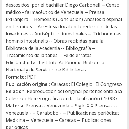
descosidos, por el bachiller Diego Carbonell -- Censo
médico - farmacéutico de Venezuela -- Prensa
Extranjera -- Hemolisis (Conclu­sión) Anestesia espinal
en los niños -- Anestesia local en la reducción de las
luxaciones -- Antisépticos intestinales -- Trichomonas
hominis intestinalis -- Obras recibidas para la
Biblioteca de la Academia -- Bibliografía --
Tratamiento de la tabes -- Fe de erratas
Edición digital:
Instituto Autónomo Biblioteca
Nacional y de Servicios de Bibliotecas
Formato:
PDF
Publicación original:
Caracas : El Colegio : El Congreso
Relación:
Reproducción del original perteneciente a la
Colección Hemerográfica con la clasificación 610.987
Materia:
Prensa -- Venezuela -- Siglo XIX Prensa - --
Venezuela - -- Carabobo - -- Publicaciones periódicas
Medicina -- Venezuela -- Caracas -- Publicaciones
periódicas