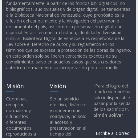
fundamentalmente, a partir de los fondos bibliográficos, no
bibliográficos, audiovisuales y de origen digital, pertenecientes
a la Biblioteca Nacional de Venezuela, cuyo propósito es la
difusión del conocimiento y la divulgación del patrimonio
documental del país, así como su preservación digital, con
especial énfasis en nuestra historia, identidad y diversidad
cultural. Biblioteca Digital de Venezuela es respetuosa de la
Ley sobre el Derecho de Autor y su reglamento en los
términos que se expresa la protección de las obras de ingenio,
en este orden solo se liberan contenidos exentos de su
cumplimiento, salvo en aquellos casos que sus creadores
autoricen formalmente su incorporación por este medio
Misión
Visión
“Para el logro del
triunfo siempre ha
sido indispensable
Coordinar,
Ser un servicio
pasar por la senda
recopilar,
efectivo, dinámico
de los sacrificios”.
normalizar y
y moderno que
Simón Bolívar
difundir los
coadyuve, no sólo
diferentes
al acceso y
documentos
preservación en el
Escribe al Correo
reproducidos a
tiempo del