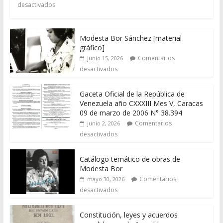
desactivados
Modesta Bor Sánchez [material
gráfico]
Comentarios
junio 15, 2026
desactivados
Gaceta Oficial de la República de
Venezuela año CXXXIII Mes V, Caracas
09 de marzo de 2006 N° 38.394
Comentarios
junio 2, 2026
desactivados
Catálogo temático de obras de
Modesta Bor
Comentarios
mayo 30, 2026
desactivados
Constitución, leyes y acuerdos