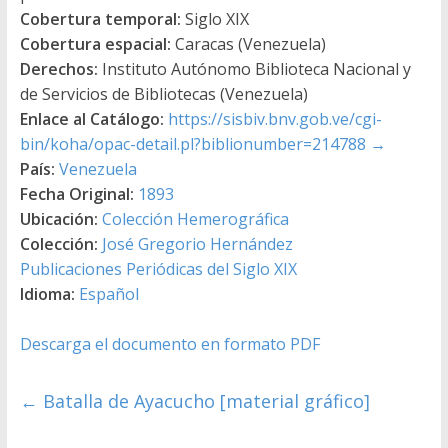
Cobertura temporal:
Siglo XIX
Cobertura espacial:
Caracas (Venezuela)
Derechos:
Instituto Autónomo Biblioteca Nacional y
de Servicios de Bibliotecas (Venezuela)
Enlace al Catálogo:
https://sisbiv.bnv.gob.ve/cgi-
bin/koha/opac-detail.pl?biblionumber=214788
→
País:
Venezuela
Fecha Original:
1893
Ubicación:
Colección Hemerográfica
Colección:
José Gregorio Hernández
Publicaciones Periódicas del Siglo XIX
Idioma:
Español
Descarga el documento en formato PDF
←
Batalla de Ayacucho [material gráfico]