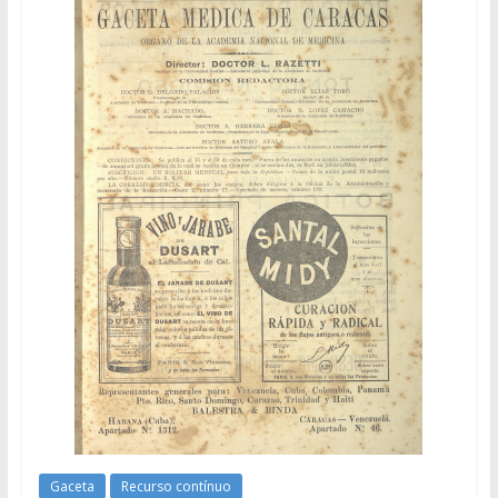
Gaceta
Recurso contínuo