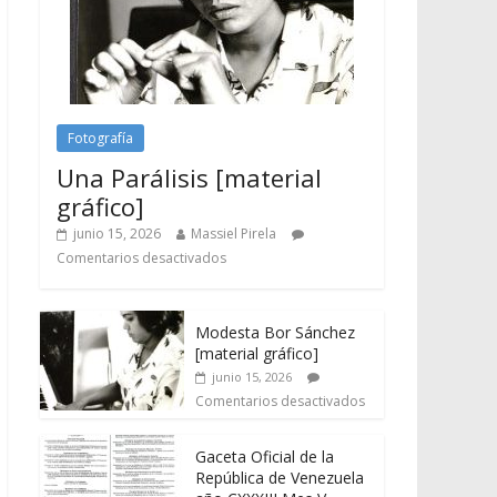
Fotografía
Una Parálisis [material
gráfico]
junio 15, 2026
Massiel Pirela
Comentarios desactivados
Modesta Bor Sánchez
[material gráfico]
junio 15, 2026
Comentarios desactivados
Gaceta Oficial de la
República de Venezuela