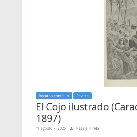
Recurso contínuo
Revista
El Cojo ilustrado (Car
1897)
agosto 7, 2025
Massiel Pirela