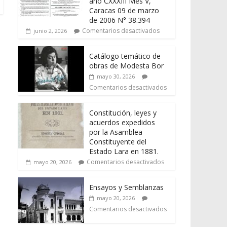
año CXXXIII Mes V,
Caracas 09 de marzo
de 2006 N° 38.394
Comentarios desactivados
junio 2, 2026
Catálogo temático de
obras de Modesta Bor
mayo 30, 2026
Comentarios desactivados
Constitución, leyes y
acuerdos expedidos
por la Asamblea
Constituyente del
Estado Lara en 1881.
Comentarios desactivados
mayo 20, 2026
Ensayos y Semblanzas
mayo 20, 2026
Comentarios desactivados