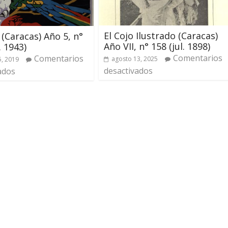
El Cojo Ilustrado (Caracas)
 (Caracas) Año 5, n°
Año VII, n° 158 (jul. 1898)
. 1943)
Comentarios
Comentarios
agosto 13, 2025
, 2019
desactivados
ados