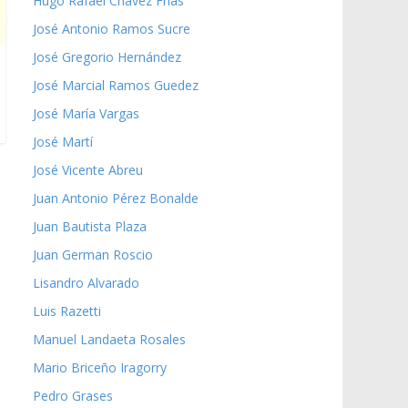
Hugo Rafael Chávez Frías
José Antonio Ramos Sucre
José Gregorio Hernández
José Marcial Ramos Guedez
José María Vargas
José Martí
José Vicente Abreu
Juan Antonio Pérez Bonalde
Juan Bautista Plaza
Juan German Roscio
Lisandro Alvarado
Luis Razetti
Manuel Landaeta Rosales
Mario Briceño Iragorry
Pedro Grases