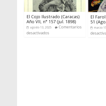
El Cojo Ilustrado (Caracas)
El Farol
Año VII, n° 157 (jul. 1898)
51 (Ago
Comentarios
agosto 13, 2025
marzo 15
desactivados
desactiv