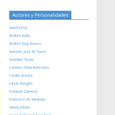
Autores y Personalidades
Adolf Ernst
Andrés Bello
Andrés Eloy Blanco
Antonio José de Sucre
Aristides Rojas
→
Carmen Delia Bencomo
Cecilio Acosta
César Rengifo
Ezequiel Zamora
Francisco de Miranda
Henry Pittier