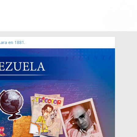
Lara en 1881.
 de 2006 N° 38.394