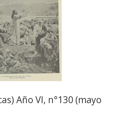
acas) Año VI, n°130 (mayo