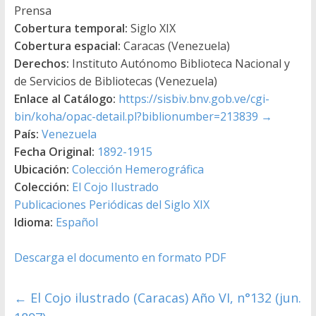
Prensa
Cobertura temporal:
Siglo XIX
Cobertura espacial:
Caracas (Venezuela)
Derechos:
Instituto Autónomo Biblioteca Nacional y
de Servicios de Bibliotecas (Venezuela)
Enlace al Catálogo:
https://sisbiv.bnv.gob.ve/cgi-
bin/koha/opac-detail.pl?biblionumber=213839
→
País:
Venezuela
Fecha Original:
1892-1915
Ubicación:
Colección Hemerográfica
Colección:
El Cojo Ilustrado
Publicaciones Periódicas del Siglo XIX
Idioma:
Español
Descarga el documento en formato PDF
←
El Cojo ilustrado (Caracas) Año VI, n°132 (jun.