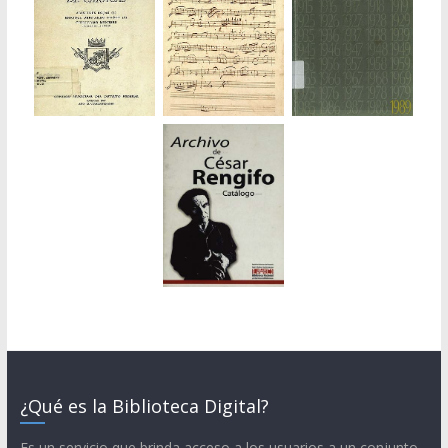
¿Qué es la Biblioteca Digital?
Es un servicio que brinda acceso a los usuarios a un conjunto