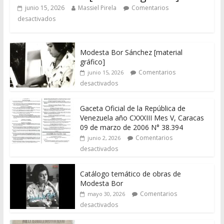
junio 15, 2026
Massiel Pirela
Comentarios
desactivados
Modesta Bor Sánchez [material
gráfico]
Comentarios
junio 15, 2026
desactivados
Gaceta Oficial de la República de
Venezuela año CXXXIII Mes V, Caracas
09 de marzo de 2006 N° 38.394
Comentarios
junio 2, 2026
desactivados
Catálogo temático de obras de
Modesta Bor
Comentarios
mayo 30, 2026
desactivados