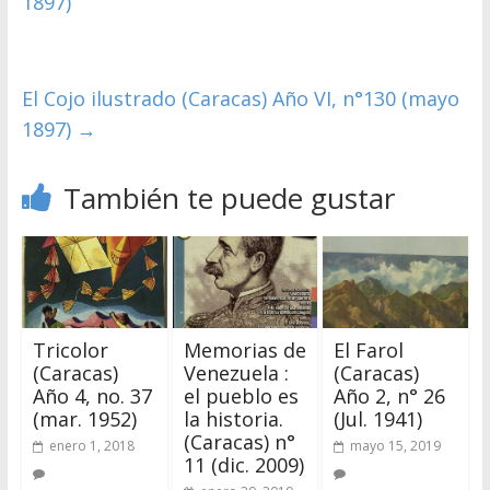
1897)
El Cojo ilustrado (Caracas) Año VI, n°130 (mayo
1897)
→
También te puede gustar
Tricolor
Memorias de
El Farol
(Caracas)
Venezuela :
(Caracas)
Año 4, no. 37
el pueblo es
Año 2, n° 26
(mar. 1952)
la historia.
(Jul. 1941)
(Caracas) n°
enero 1, 2018
mayo 15, 2019
11 (dic. 2009)