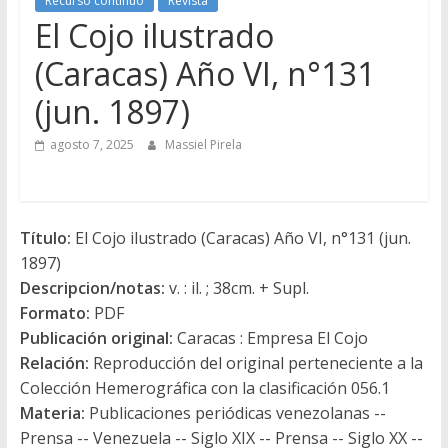
Recurso contínuo
Revista
El Cojo ilustrado
(Caracas) Año VI, n°131
(jun. 1897)
agosto 7, 2025
Massiel Pirela
Título:
El Cojo ilustrado (Caracas) Año VI, n°131 (jun.
1897)
Descripcion/notas:
v. : il. ; 38cm. + Supl.
Formato:
PDF
Publicación original:
Caracas : Empresa El Cojo
Relación:
Reproducción del original perteneciente a la
Colección Hemerográfica con la clasificación 056.1
Materia:
Publicaciones periódicas venezolanas --
Prensa -- Venezuela -- Siglo XIX -- Prensa -- Siglo XX --