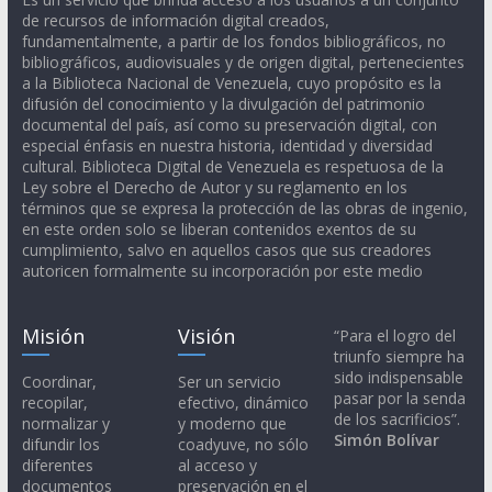
de recursos de información digital creados,
fundamentalmente, a partir de los fondos bibliográficos, no
bibliográficos, audiovisuales y de origen digital, pertenecientes
a la Biblioteca Nacional de Venezuela, cuyo propósito es la
difusión del conocimiento y la divulgación del patrimonio
documental del país, así como su preservación digital, con
especial énfasis en nuestra historia, identidad y diversidad
cultural. Biblioteca Digital de Venezuela es respetuosa de la
Ley sobre el Derecho de Autor y su reglamento en los
términos que se expresa la protección de las obras de ingenio,
en este orden solo se liberan contenidos exentos de su
cumplimiento, salvo en aquellos casos que sus creadores
autoricen formalmente su incorporación por este medio
Misión
Visión
“Para el logro del
triunfo siempre ha
sido indispensable
Coordinar,
Ser un servicio
pasar por la senda
recopilar,
efectivo, dinámico
de los sacrificios”.
normalizar y
y moderno que
Simón Bolívar
difundir los
coadyuve, no sólo
diferentes
al acceso y
documentos
preservación en el