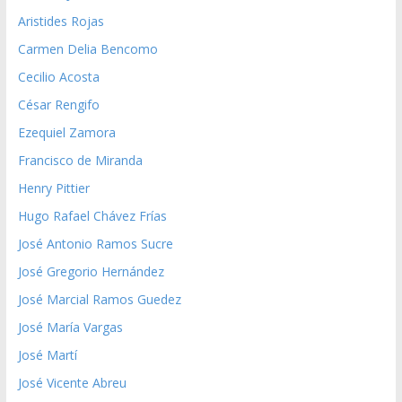
Aristides Rojas
Carmen Delia Bencomo
Cecilio Acosta
César Rengifo
Ezequiel Zamora
Francisco de Miranda
Henry Pittier
Hugo Rafael Chávez Frías
José Antonio Ramos Sucre
José Gregorio Hernández
José Marcial Ramos Guedez
José María Vargas
José Martí
José Vicente Abreu