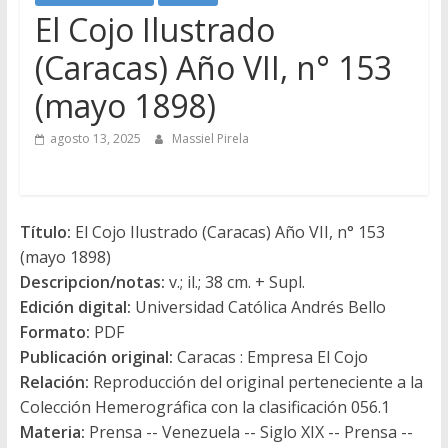
El Cojo Ilustrado
(Caracas) Año VII, n° 153
(mayo 1898)
agosto 13, 2025
Massiel Pirela
Título:
El Cojo Ilustrado (Caracas) Año VII, n° 153
(mayo 1898)
Descripcion/notas:
v.; il.; 38 cm. + Supl.
Edición digital:
Universidad Católica Andrés Bello
Formato:
PDF
Publicación original:
Caracas : Empresa El Cojo
Relación:
Reproducción del original perteneciente a la
Colección Hemerográfica con la clasificación 056.1
Materia:
Prensa -- Venezuela -- Siglo XIX -- Prensa --