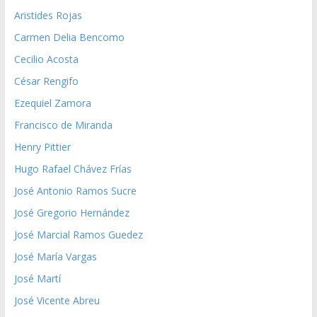
Aristides Rojas
Carmen Delia Bencomo
Cecilio Acosta
César Rengifo
Ezequiel Zamora
Francisco de Miranda
Henry Pittier
Hugo Rafael Chávez Frías
José Antonio Ramos Sucre
José Gregorio Hernández
José Marcial Ramos Guedez
José María Vargas
José Martí
José Vicente Abreu