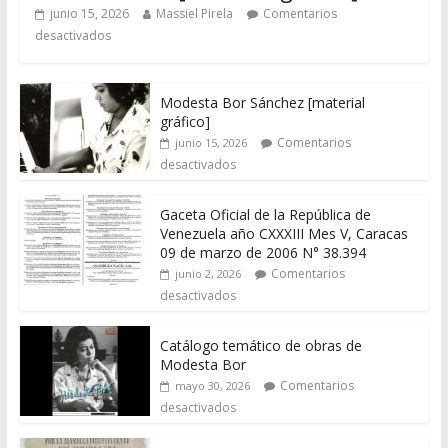
junio 15, 2026
Massiel Pirela
Comentarios
desactivados
Modesta Bor Sánchez [material
gráfico]
Comentarios
junio 15, 2026
desactivados
Gaceta Oficial de la República de
Venezuela año CXXXIII Mes V, Caracas
09 de marzo de 2006 N° 38.394
Comentarios
junio 2, 2026
desactivados
Catálogo temático de obras de
Modesta Bor
Comentarios
mayo 30, 2026
desactivados