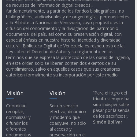
de recursos de información digital creados,
fundamentalmente, a partir de los fondos bibliográficos, no
bibliográficos, audiovisuales y de origen digital, pertenecientes
a la Biblioteca Nacional de Venezuela, cuyo propósito es la
difusión del conocimiento y la divulgación del patrimonio
documental del país, así como su preservación digital, con
especial énfasis en nuestra historia, identidad y diversidad
cultural. Biblioteca Digital de Venezuela es respetuosa de la
Ley sobre el Derecho de Autor y su reglamento en los
términos que se expresa la protección de las obras de ingenio,
en este orden solo se liberan contenidos exentos de su
cumplimiento, salvo en aquellos casos que sus creadores
autoricen formalmente su incorporación por este medio
Misión
Visión
“Para el logro del
triunfo siempre ha
sido indispensable
Coordinar,
Ser un servicio
pasar por la senda
recopilar,
efectivo, dinámico
de los sacrificios”.
normalizar y
y moderno que
Simón Bolívar
difundir los
coadyuve, no sólo
diferentes
al acceso y
documentos
preservación en el