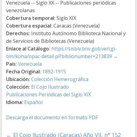
Venezuela -- Siglo XX -- Publicaciones periódicas
venezolanas
Cobertura temporal:
Siglo XIX
Cobertura espacial:
Caracas (Venezuela)
Derechos:
Instituto Autónomo Biblioteca Nacional y
de Servicios de Bibliotecas (Venezuela)
Enlace al Catálogo:
https://sisbiv.bnv.gob.ve/cgi-
bin/koha/opac-detail.pl?biblionumber=213839
→
País:
Venezuela
Fecha Original:
1892-1915
Ubicación:
Colección Hemerográfica
Colección:
El Cojo Ilustrado
Publicaciones Periódicas del Siglo XIX
Idioma:
Español
Descarga el documento en formato PDF
←
El Cojo Ilustrado (Caracas) Año VII, n° 152