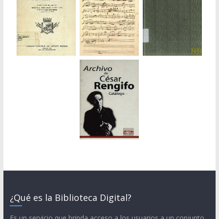
¿Qué es la Biblioteca Digital?
Es un servicio que brinda acceso a los usuarios a un conjunto