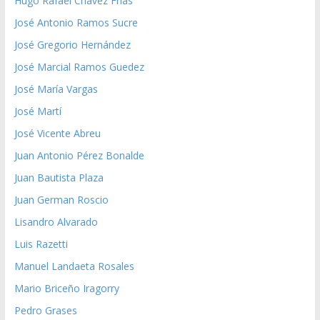
Hugo Rafael Chávez Frías
José Antonio Ramos Sucre
José Gregorio Hernández
José Marcial Ramos Guedez
José María Vargas
José Martí
José Vicente Abreu
Juan Antonio Pérez Bonalde
Juan Bautista Plaza
Juan German Roscio
Lisandro Alvarado
Luis Razetti
Manuel Landaeta Rosales
Mario Briceño Iragorry
Pedro Grases