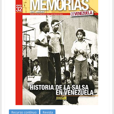
Recurso contínuo
Revista