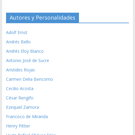
Autores y Personalidades
Adolf Ernst
Andrés Bello
Andrés Eloy Blanco
Antonio José de Sucre
Aristides Rojas
Carmen Delia Bencomo
Cecilio Acosta
César Rengifo
Ezequiel Zamora
Francisco de Miranda
Henry Pittier