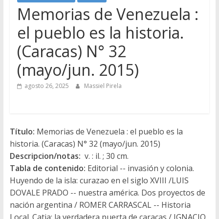
Memorias de Venezuela :
el pueblo es la historia.
(Caracas) N° 32
(mayo/jun. 2015)
agosto 26, 2025
Massiel Pirela
Título:
Memorias de Venezuela : el pueblo es la
historia. (Caracas) N° 32 (mayo/jun. 2015)
Descripcion/notas:
v. : il. ; 30 cm.
Tabla de contenido:
Editorial -- invasión y colonia.
Huyendo de la isla: curazao en el siglo XVIII /LUIS
DOVALE PRADO -- nuestra américa. Dos proyectos de
nación argentina / ROMER CARRASCAL -- Historia
Local. Catia: la verdadera puerta de caracas / IGNACIO