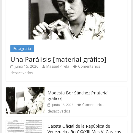
Fotografía
Una Parálisis [material gráfico]
junio 15, 2026
Massiel Pirela
Comentarios
desactivados
Modesta Bor Sánchez [material
gráfico]
Comentarios
junio 15, 2026
desactivados
Gaceta Oficial de la República de
Venezuela año CXXXIII Mes V, Caracas