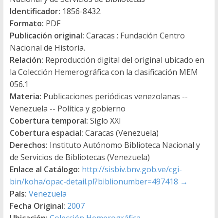
Identificador:
1856-8432.
Formato:
PDF
Publicación original:
Caracas : Fundación Centro
Nacional de Historia.
Relación:
Reproducción digital del original ubicado en
la Colección Hemerográfica con la clasificación MEM
056.1
Materia:
Publicaciones periódicas venezolanas --
Venezuela -- Política y gobierno
Cobertura temporal:
Siglo XXI
Cobertura espacial:
Caracas (Venezuela)
Derechos:
Instituto Autónomo Biblioteca Nacional y
de Servicios de Bibliotecas (Venezuela)
Enlace al Catálogo:
http://sisbiv.bnv.gob.ve/cgi-
bin/koha/opac-detail.pl?biblionumber=497418
→
País:
Venezuela
Fecha Original:
2007
Ubicación:
Colección Hemerográfica