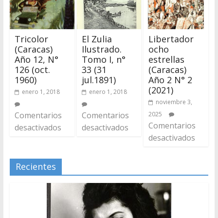
Tricolor
El Zulia
Libertador
(Caracas)
Ilustrado.
ocho
Año 12, N°
Tomo I, n°
estrellas
126 (oct.
33 (31
(Caracas)
1960)
jul.1891)
Año 2 N° 2
(2021)
enero 1, 2018
enero 1, 2018
noviembre 3,
Comentarios
Comentarios
2025
Comentarios
desactivados
desactivados
desactivados
Recientes