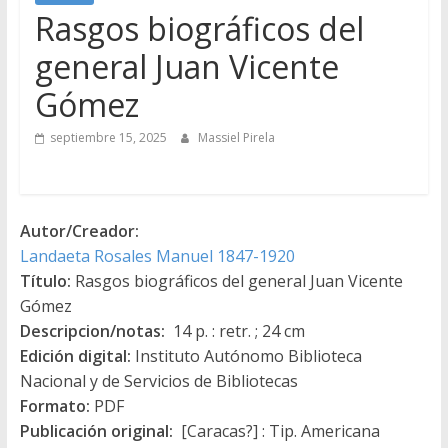
Rasgos biográficos del
general Juan Vicente
Gómez
septiembre 15, 2025
Massiel Pirela
Autor/Creador:
Landaeta Rosales Manuel 1847-1920
Título:
Rasgos biográficos del general Juan Vicente
Gómez
Descripcion/notas:
14 p. : retr. ; 24 cm
Edición digital:
Instituto Autónomo Biblioteca
Nacional y de Servicios de Bibliotecas
Formato:
PDF
Publicación original:
[Caracas?] : Tip. Americana