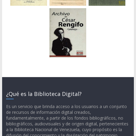
¿Qué es la Biblioteca Digital?
Es un servicio que brinda acceso a los usuarios a un conjunto
de recursos de información digital creados,
fundamentalmente, a partir de los fondos bibliográficos, no
bibliográficos, audiovisuales y de origen digital, pertenecientes
a la Biblioteca Nacional de Venezuela, cuyo propósito es la
difusión del conocimiento y la divulgación del patrimonio