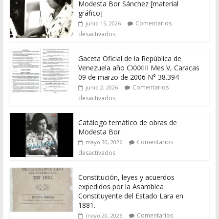
Modesta Bor Sánchez [material
gráfico]
Comentarios
junio 15, 2026
desactivados
Gaceta Oficial de la República de
Venezuela año CXXXIII Mes V, Caracas
09 de marzo de 2006 N° 38.394
Comentarios
junio 2, 2026
desactivados
Catálogo temático de obras de
Modesta Bor
Comentarios
mayo 30, 2026
desactivados
Constitución, leyes y acuerdos
expedidos por la Asamblea
Constituyente del Estado Lara en
1881.
Comentarios
mayo 20, 2026