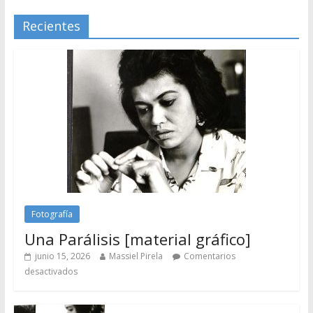
Recientes
Fotografía
Una Parálisis [material gráfico]
junio 15, 2026
Massiel Pirela
Comentarios
desactivados