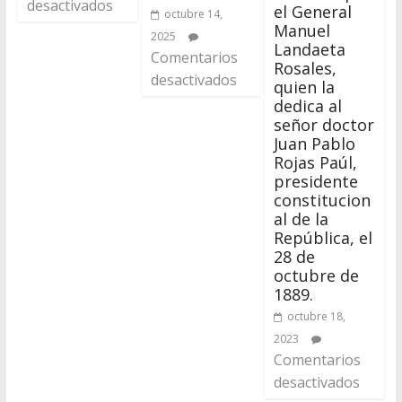
desactivados
el General
octubre 14,
Manuel
2025
Landaeta
Comentarios
Rosales,
desactivados
quien la
dedica al
señor doctor
Juan Pablo
Rojas Paúl,
presidente
constitucion
al de la
República, el
28 de
octubre de
1889.
octubre 18,
2023
Comentarios
desactivados