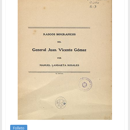
Folleto