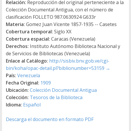
Relación:
Reproducción del original perteneciente a la
Colección Documental Antigua, con el número de
clasificación FOLLETO 987.0630924 G633r
Materia:
Gomez Juan Vicente 1857-1935 -- Casetes
Cobertura temporal:
Siglo XX
Cobertura espacial:
Caracas (Venezuela)
Derechos:
Instituto Autónomo Biblioteca Nacional y
de Servicios de Bibliotecas (Venezuela)
Enlace al Catálogo:
http://sisbiv.bnv.gob.ve/cgi-
bin/koha/opac-detail.pl?biblionumber=53159
→
País:
Venezuela
Fecha Original:
1909
Ubicación:
Colección Documental Antigua
Colección:
Tesoros de la Biblioteca
Idioma:
Español
Descarga el documento en formato PDF