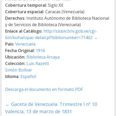
Cobertura temporal:
Siglo XX
Cobertura espacial:
Caracas (Venezuela)
Derechos:
Instituto Autónomo de Biblioteca Nacional
y de Servicios de Biblioteca (Venezuela)
Enlace al Catálogo:
http://sisbiv.bnv.gob.ve/cgi-
bin/koha/opac-detail.pl?biblionumber=71402
→
País:
Venezuela
Fecha Original:
1916
Ubicación:
Biblioteca Arcaya
Colección:
Luis Razetti
Simón Bolívar
Idioma:
Español
Descarga el documento en formato PDF
←
Gaceta de Venezuela. Trimestre I nº 10
Valencia, 13 de marzo de 1831