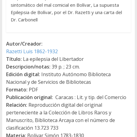
sintomático del mal comicial en Bolívar, La supuesta
Epilepsia de Bolívar, por el Dr. Razetti y una carta del
Dr. Carbonell
Autor/Creador:
Razetti Luis 1862-1932
Título:
La epilepsia del Libertador
Descripcion/notas:
39 p. ; 23 cm.
Edición digital:
Instituto Autónomo Biblioteca
Nacional y de Servicios de Bibliotecas
Formato:
PDF
Publicación original:
Caracas : Lit. y tip. del Comercio
Relación:
Reproducción digital del original
perteneciente a la Colección de Libros Raros y
Manuscrito, Biblioteca Arcaya con el número de
clasificación 13.723 733
Materia:
Bolívar Simón 1783-1830