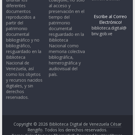
diferentes
al acceso y
documentos
preservación en el
Escribe al Correo
reproducidos a
tiempo del
Electrónico!
partir del
patrimonio
biblioteca.digital@
patrimonio
documental
bnv.gob.ve
documental
resguardado en la
bibliográfico y no
Biblioteca
bibliográfico,
Nacional como
resguardado en la
memoria colectiva
Biblioteca
bibliográfica,
Nacional de
hemerográfica y
Venezuela, así
audiovisual del
como los objetos
país.
y recursos nacidos
digitales, y sin
derechos
reservados.
Copyright © 2026
Biblioteca Digital de Venezuela César
Rengifo
. Todos los derechos reservados.