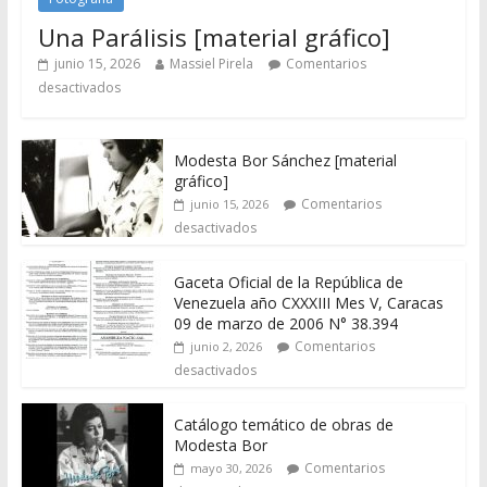
Una Parálisis [material gráfico]
junio 15, 2026
Massiel Pirela
Comentarios
desactivados
Modesta Bor Sánchez [material
gráfico]
Comentarios
junio 15, 2026
desactivados
Gaceta Oficial de la República de
Venezuela año CXXXIII Mes V, Caracas
09 de marzo de 2006 N° 38.394
Comentarios
junio 2, 2026
desactivados
Catálogo temático de obras de
Modesta Bor
Comentarios
mayo 30, 2026