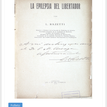
Folleto