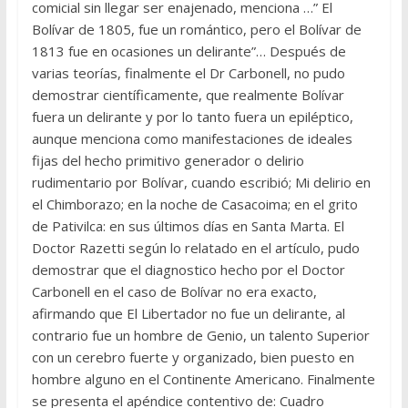
comicial sin llegar ser enajenado, menciona …” El
Bolívar de 1805, fue un romántico, pero el Bolívar de
1813 fue en ocasiones un delirante”… Después de
varias teorías, finalmente el Dr Carbonell, no pudo
demostrar científicamente, que realmente Bolívar
fuera un delirante y por lo tanto fuera un epiléptico,
aunque menciona como manifestaciones de ideales
fijas del hecho primitivo generador o delirio
rudimentario por Bolívar, cuando escribió; Mi delirio en
el Chimborazo; en la noche de Casacoima; en el grito
de Pativilca: en sus últimos días en Santa Marta. El
Doctor Razetti según lo relatado en el artículo, pudo
demostrar que el diagnostico hecho por el Doctor
Carbonell en el caso de Bolívar no era exacto,
afirmando que El Libertador no fue un delirante, al
contrario fue un hombre de Genio, un talento Superior
con un cerebro fuerte y organizado, bien puesto en
hombre alguno en el Continente Americano. Finalmente
se presenta el apéndice contentivo de: Cuadro