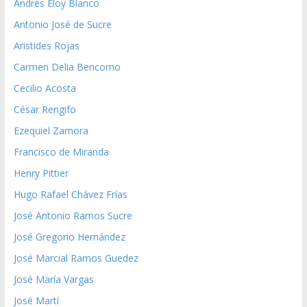
Andrés Eloy Blanco
Antonio José de Sucre
Aristides Rojas
Carmen Delia Bencomo
Cecilio Acosta
César Rengifo
Ezequiel Zamora
Francisco de Miranda
Henry Pittier
Hugo Rafael Chávez Frías
José Antonio Ramos Sucre
José Gregorio Hernández
José Marcial Ramos Guedez
José María Vargas
José Martí