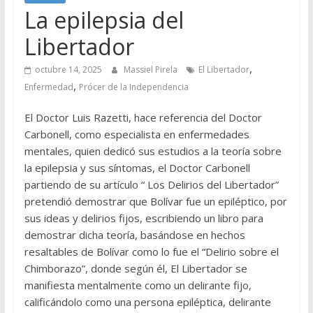
La epilepsia del
Libertador
,
octubre 14, 2025
Massiel Pirela
El Libertador
,
Enfermedad
Prócer de la Independencia
El Doctor Luis Razetti, hace referencia del Doctor
Carbonell, como especialista en enfermedades
mentales, quien dedicó sus estudios a la teoría sobre
la epilepsia y sus síntomas, el Doctor Carbonell
partiendo de su artículo “ Los Delirios del Libertador”
pretendió demostrar que Bolívar fue un epiléptico, por
sus ideas y delirios fijos, escribiendo un libro para
demostrar dicha teoría, basándose en hechos
resaltables de Bolívar como lo fue el “Delirio sobre el
Chimborazo”, donde según él, El Libertador se
manifiesta mentalmente como un delirante fijo,
calificándolo como una persona epiléptica, delirante