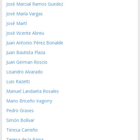
José Marcial Ramos Guedez
José María Vargas
José Martí
José Vicente Abreu
Juan Antonio Pérez Bonalde
Juan Bautista Plaza
Juan German Roscio
Lisandro Alvarado
Luis Razetti
Manuel Landaeta Rosales
Mario Briceño Iragorry
Pedro Grases
Simón Bolívar
Teresa Carreño
Teresa de la Parra