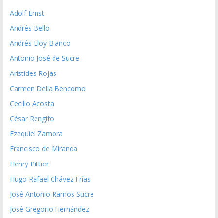
Adolf Ernst
Andrés Bello
Andrés Eloy Blanco
Antonio José de Sucre
Aristides Rojas
Carmen Delia Bencomo
Cecilio Acosta
César Rengifo
Ezequiel Zamora
Francisco de Miranda
Henry Pittier
Hugo Rafael Chávez Frías
José Antonio Ramos Sucre
José Gregorio Hernández