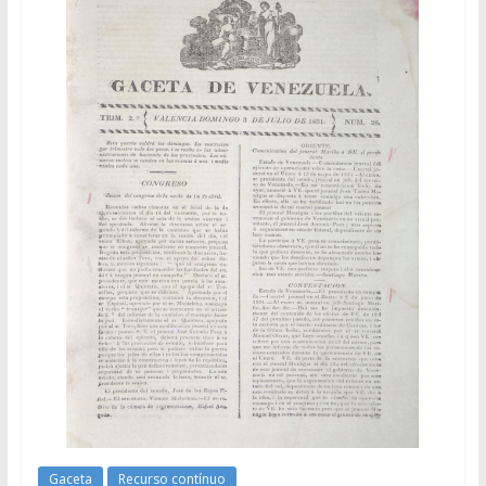
Gaceta
Recurso contínuo