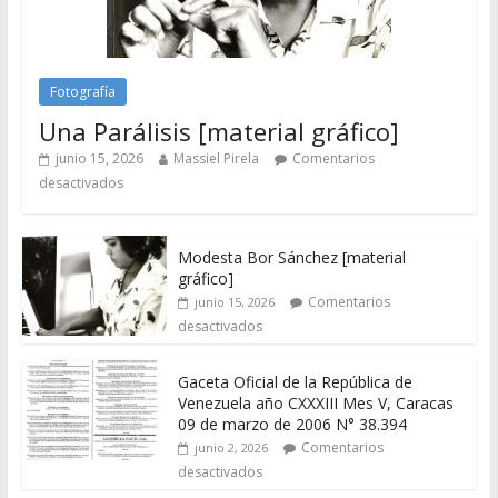
Fotografía
Una Parálisis [material gráfico]
junio 15, 2026
Massiel Pirela
Comentarios
desactivados
Modesta Bor Sánchez [material
gráfico]
Comentarios
junio 15, 2026
desactivados
Gaceta Oficial de la República de
Venezuela año CXXXIII Mes V, Caracas
09 de marzo de 2006 N° 38.394
Comentarios
junio 2, 2026
desactivados