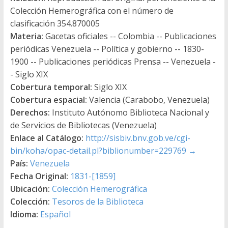
Colección Hemerográfica con el número de
clasificación 354.870005
Materia:
Gacetas oficiales -- Colombia -- Publicaciones
periódicas Venezuela -- Política y gobierno -- 1830-
1900 -- Publicaciones periódicas Prensa -- Venezuela -
- Siglo XIX
Cobertura temporal:
Siglo XIX
Cobertura espacial:
Valencia (Carabobo, Venezuela)
Derechos:
Instituto Autónomo Biblioteca Nacional y
de Servicios de Bibliotecas (Venezuela)
Enlace al Catálogo:
http://sisbiv.bnv.gob.ve/cgi-
bin/koha/opac-detail.pl?biblionumber=229769
→
País:
Venezuela
Fecha Original:
1831-[1859]
Ubicación:
Colección Hemerográfica
Colección:
Tesoros de la Biblioteca
Idioma:
Español