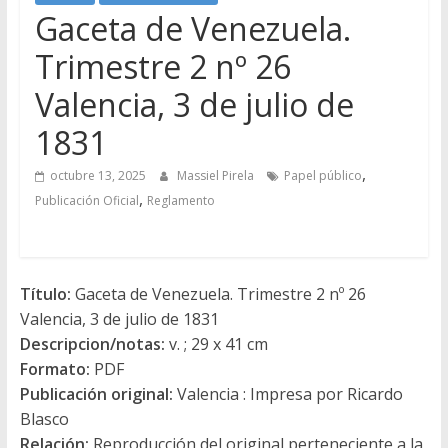
Gaceta de Venezuela.
Trimestre 2 nº 26
Valencia, 3 de julio de
1831
,
octubre 13, 2025
Massiel Pirela
Papel público
,
Publicación Oficial
Reglamento
Título:
Gaceta de Venezuela. Trimestre 2 nº 26
Valencia, 3 de julio de 1831
Descripcion/notas:
v. ; 29 x 41 cm
Formato:
PDF
Publicación original:
Valencia : Impresa por Ricardo
Blasco
Relación:
Reproducción del original perteneciente a la