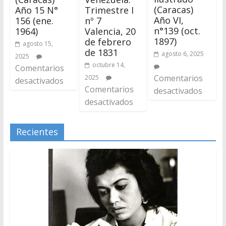
(Caracas)
Año 15 N°
Trimestre I
Año VI,
156 (ene.
nº 7
n°139 (oct.
1964)
Valencia, 20
1897)
de febrero
agosto 15,
de 1831
agosto 6, 2025
2025
octubre 14,
Comentarios
Comentarios
2025
desactivados
Comentarios
desactivados
desactivados
Recientes