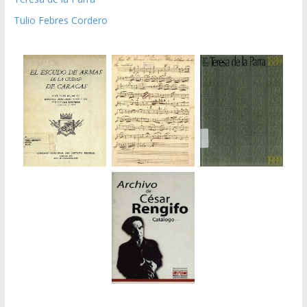
Tulio Febres Cordero