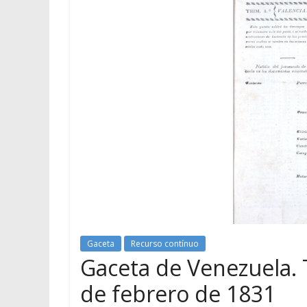
Gaceta
Recurso contínuo
Gaceta de Venezuela. T
de febrero de 1831