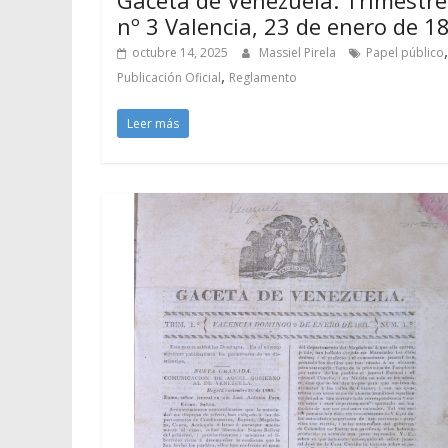
nº 3 Valencia, 23 de enero de 1
,
octubre 14, 2025
Massiel Pirela
Papel público
,
Publicación Oficial
Reglamento
Leer más