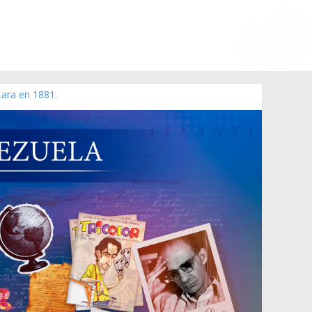
Lara en 1881.
 de 2006 N° 38.394