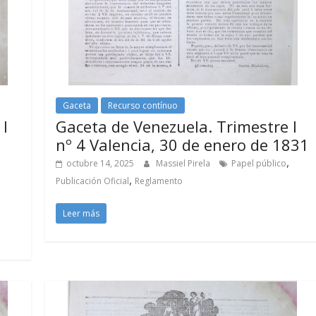
Gaceta
Recurso contínuo
 I
Gaceta de Venezuela. Trimestre I
nº 4 Valencia, 30 de enero de 1831
,
octubre 14, 2025
Massiel Pirela
Papel público
,
Publicación Oficial
Reglamento
Leer más