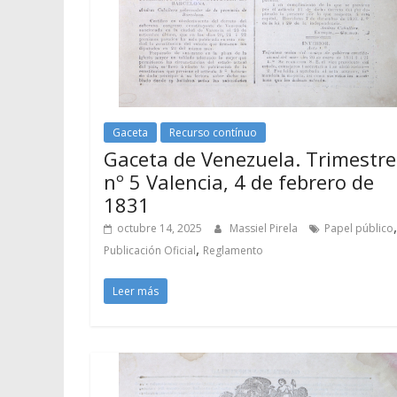
Gaceta
Recurso contínuo
Gaceta de Venezuela. Trimestre
nº 5 Valencia, 4 de febrero de
1831
,
octubre 14, 2025
Massiel Pirela
Papel público
,
Publicación Oficial
Reglamento
Leer más