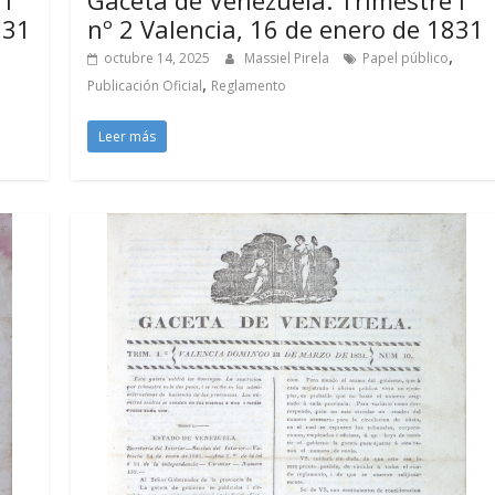
831
nº 2 Valencia, 16 de enero de 1831
,
octubre 14, 2025
Massiel Pirela
Papel público
,
Publicación Oficial
Reglamento
Leer más