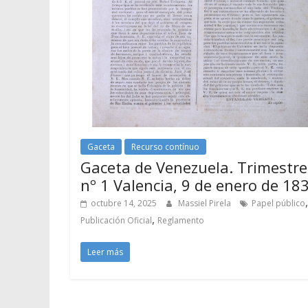
Gaceta
Recurso contínuo
Gaceta de Venezuela. Trimestre
nº 1 Valencia, 9 de enero de 18
,
octubre 14, 2025
Massiel Pirela
Papel público
,
Publicación Oficial
Reglamento
Leer más