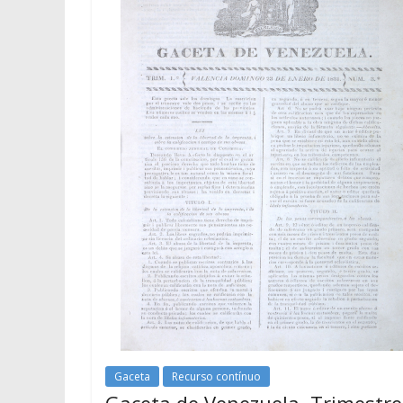
Gaceta
Recurso contínuo
Gaceta de Venezuela. Trimestre