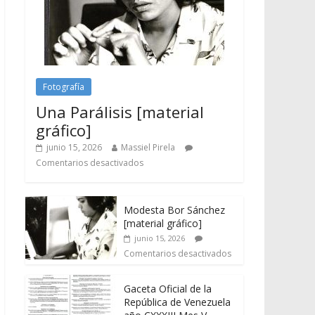
Fotografía
Una Parálisis [material
gráfico]
junio 15, 2026
Massiel Pirela
Comentarios desactivados
Modesta Bor Sánchez
[material gráfico]
junio 15, 2026
Comentarios desactivados
Gaceta Oficial de la
República de Venezuela