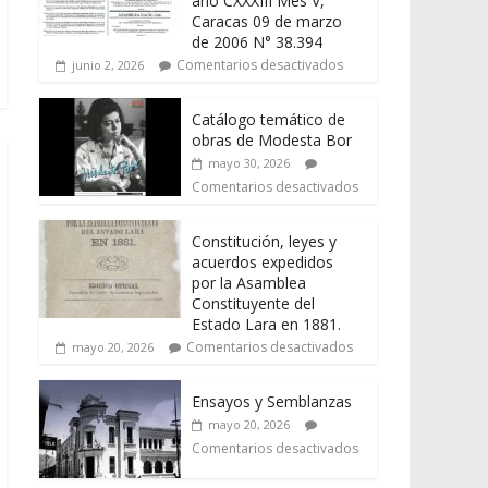
año CXXXIII Mes V,
Caracas 09 de marzo
de 2006 N° 38.394
Comentarios desactivados
junio 2, 2026
Catálogo temático de
obras de Modesta Bor
mayo 30, 2026
Comentarios desactivados
Constitución, leyes y
acuerdos expedidos
por la Asamblea
Constituyente del
Estado Lara en 1881.
Comentarios desactivados
mayo 20, 2026
Ensayos y Semblanzas
mayo 20, 2026
Comentarios desactivados