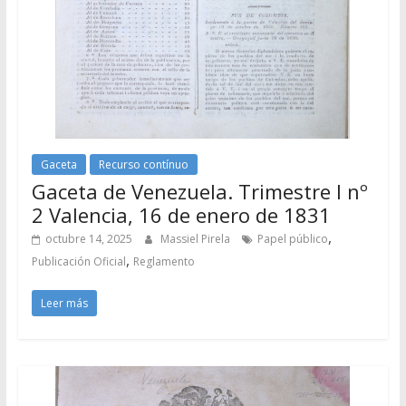
Gaceta
Recurso contínuo
Gaceta de Venezuela. Trimestre I nº
2 Valencia, 16 de enero de 1831
,
octubre 14, 2025
Massiel Pirela
Papel público
,
Publicación Oficial
Reglamento
Leer más