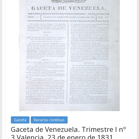
Gaceta
Recurso contínuo
Gaceta de Venezuela. Trimestre I nº
3 Valencia, 23 de enero de 1831