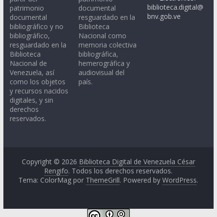
biblioteca.digital@
patrimonio
documental
bnv.gob.ve
documental
resguardado en la
bibliográfico y no
Biblioteca
bibliográfico,
Nacional como
resguardado en la
memoria colectiva
Biblioteca
bibliográfica,
Nacional de
hemerográfica y
Venezuela, así
audiovisual del
como los objetos
país.
y recursos nacidos
digitales, y sin
derechos
reservados.
Copyright © 2026
Biblioteca Digital de Venezuela César
Rengifo
. Todos los derechos reservados.
Tema: ColorMag por
ThemeGrill
. Powered by
WordPress
.