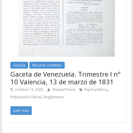
Gaceta
Recurso contínuo
Gaceta de Venezuela. Trimestre I nº
10 Valencia, 13 de marzo de 1831
,
octubre 13, 2025
Massiel Pirela
Papel público
,
Publicación Oficial
Reglamento
Leer más