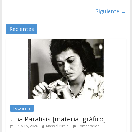
Siguiente →
Recientes
Fotografía
Una Parálisis [material gráfico]
junio 15, 2026
Massiel Pirela
Comentarios