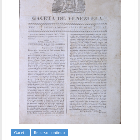
Gaceta
Recurso contínuo