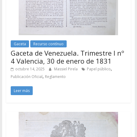
Gaceta
Recurso contínuo
Gaceta de Venezuela. Trimestre I nº
4 Valencia, 30 de enero de 1831
,
octubre 14, 2025
Massiel Pirela
Papel público
,
Publicación Oficial
Reglamento
Leer más