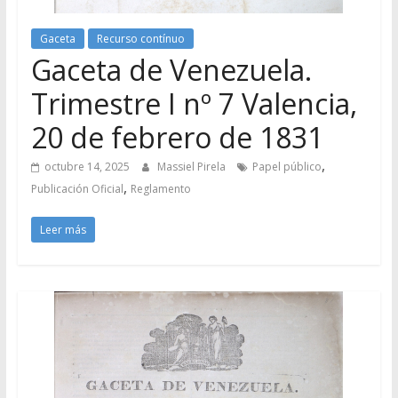
Gaceta
Recurso contínuo
Gaceta de Venezuela.
Trimestre I nº 7 Valencia,
20 de febrero de 1831
,
octubre 14, 2025
Massiel Pirela
Papel público
,
Publicación Oficial
Reglamento
Leer más