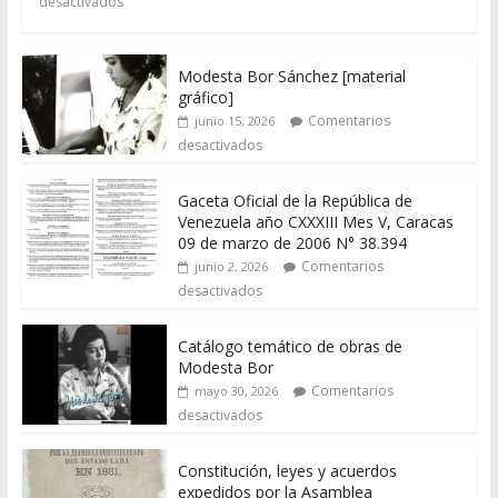
desactivados
Modesta Bor Sánchez [material
gráfico]
Comentarios
junio 15, 2026
desactivados
Gaceta Oficial de la República de
Venezuela año CXXXIII Mes V, Caracas
09 de marzo de 2006 N° 38.394
Comentarios
junio 2, 2026
desactivados
Catálogo temático de obras de
Modesta Bor
Comentarios
mayo 30, 2026
desactivados
Constitución, leyes y acuerdos
expedidos por la Asamblea