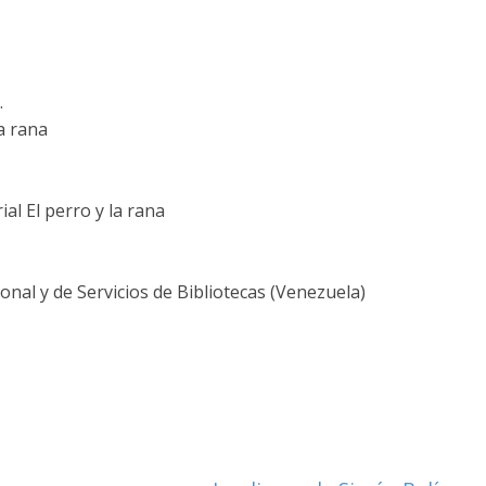
.
a rana
al El perro y la rana
nal y de Servicios de Bibliotecas (Venezuela)