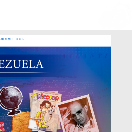
Lara en 1881.
 de 2006 N° 38.394