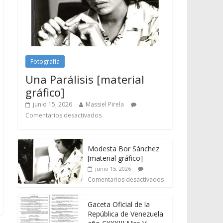
Fotografía
Una Parálisis [material
gráfico]
junio 15, 2026
Massiel Pirela
Comentarios desactivados
Modesta Bor Sánchez
[material gráfico]
junio 15, 2026
Comentarios desactivados
Gaceta Oficial de la
República de Venezuela