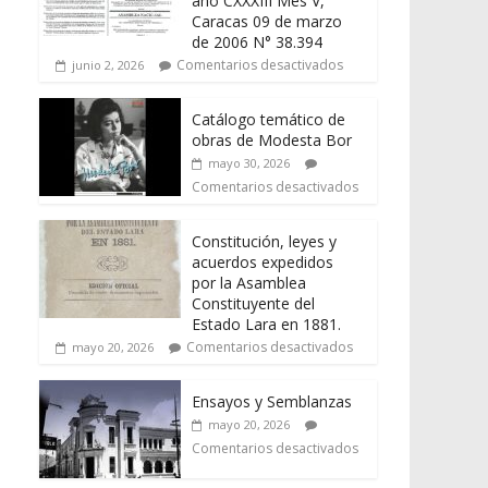
año CXXXIII Mes V,
Caracas 09 de marzo
de 2006 N° 38.394
Comentarios desactivados
junio 2, 2026
Catálogo temático de
obras de Modesta Bor
mayo 30, 2026
Comentarios desactivados
Constitución, leyes y
acuerdos expedidos
por la Asamblea
Constituyente del
Estado Lara en 1881.
Comentarios desactivados
mayo 20, 2026
Ensayos y Semblanzas
mayo 20, 2026
Comentarios desactivados