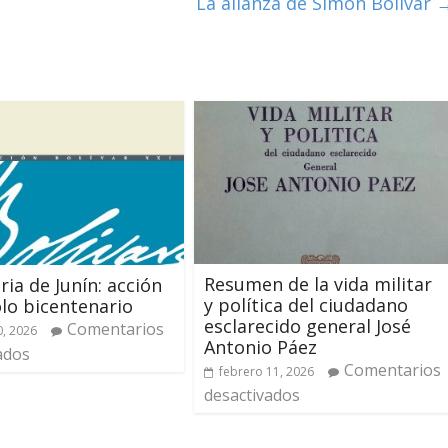
La alianza de Simón Bolívar
Resumen de la vida militar
ria de Junín: acción
y política del ciudadano
lo bicentenario
esclarecido general José
Comentarios
, 2026
Antonio Páez
ados
Comentarios
febrero 11, 2026
desactivados