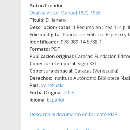
Autor/Creador:
Ovalles Víctor Manuel 1872-1955
Título:
El llanero
Descripcion/notas:
1 Recurso en línea 114 p. il
Edición digital:
Fundación Editorial El perro y l
Identificador:
978-980-14-5738-1
Formato:
PDF
Publicación original:
Caracas: Fundación Editori
Cobertura temporal:
Siglo XXI
Cobertura espacial:
Caracas (Venezuela)
Derechos:
Instituto Autónomo Biblioteca Nacio
País:
Venezuela
Fecha Original:
2025
Idioma:
Español
Descarga el documento en formato PDF