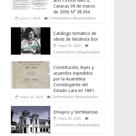
año CXXXIII Mes V,
Caracas 09 de marzo
de 2006 N° 38.394
Comentarios desactivados
junio 2, 2026
Catálogo temático de
obras de Modesta Bor
mayo 30, 2026
Comentarios desactivados
Constitución, leyes y
acuerdos expedidos
por la Asamblea
Constituyente del
Estado Lara en 1881.
Comentarios desactivados
mayo 20, 2026
Ensayos y Semblanzas
mayo 20, 2026
Comentarios desactivados