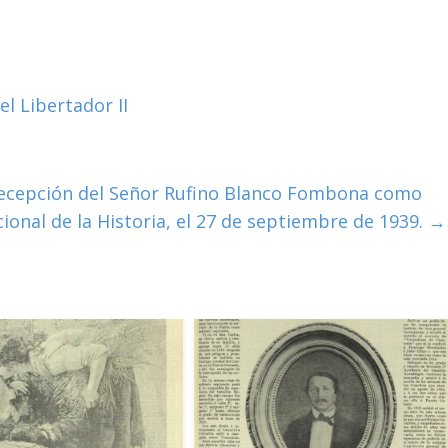
el Libertador II
e recepción del Señor Rufino Blanco Fombona como
onal de la Historia, el 27 de septiembre de 1939.
→