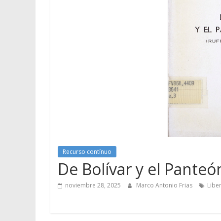
Recurso contínuo
De Bolívar y el Panteó
noviembre 28, 2025
Marco Antonio Frias
Libe