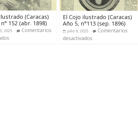
 Ilustrado (Caracas)
El Cojo ilustrado (Caracas)
 n° 152 (abr. 1898)
Año 5, n°113 (sep. 1896)
Comentarios
Comentarios
3, 2025
julio 8, 2025
ados
desactivados