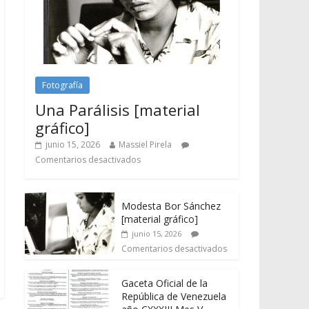
Fotografía
Una Parálisis [material
gráfico]
junio 15, 2026
Massiel Pirela
Comentarios desactivados
Modesta Bor Sánchez
[material gráfico]
junio 15, 2026
Comentarios desactivados
Gaceta Oficial de la
República de Venezuela