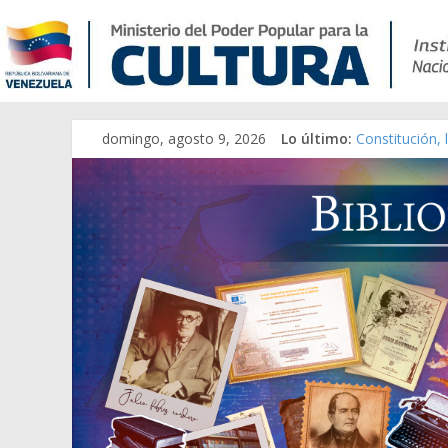
domingo, agosto 9, 2026
Lo último:
Constitución,
Una Parálisis 
Modesta Bor S
Gaceta Oficia
Catálogo tem