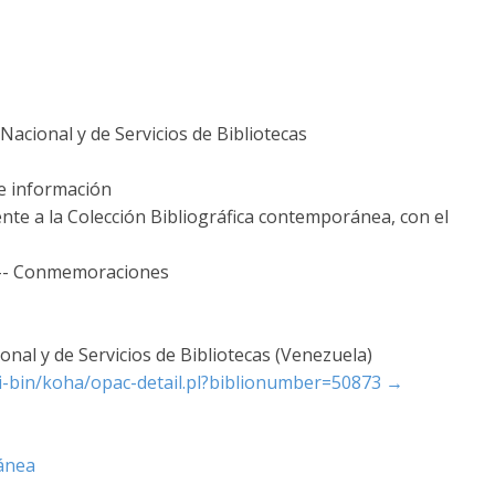
acional y de Servicios de Bibliotecas
de información
nte a la Colección Bibliográfica contemporánea, con el
 -- Conmemoraciones
nal y de Servicios de Bibliotecas (Venezuela)
cgi-bin/koha/opac-detail.pl?biblionumber=50873
→
ánea