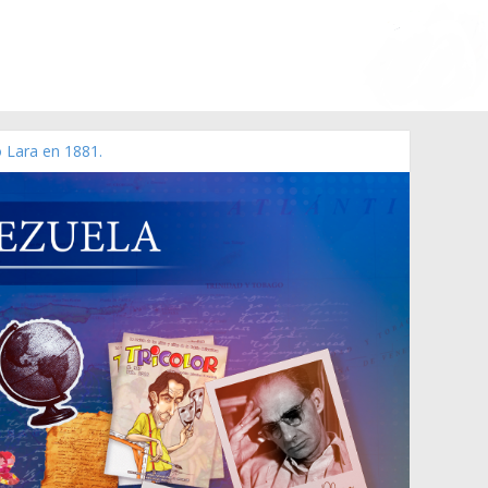
o Lara en 1881.
zo de 2006 N° 38.394