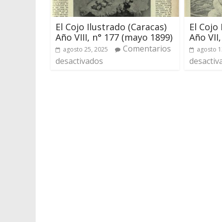
El Cojo Ilustrado (Caracas)
El Cojo
Año VIII, n° 177 (mayo 1899)
Año VII,
Comentarios
agosto 25, 2025
agosto 1
desactivados
desactiv