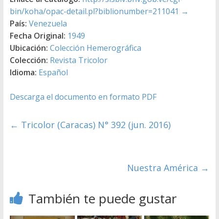
bin/koha/opac-detail.pl?biblionumber=211041
→
País:
Venezuela
Fecha Original:
1949
Ubicación:
Colección Hemerográfica
Colección:
Revista Tricolor
Idioma:
Español
Descarga el documento en formato PDF
←
Tricolor (Caracas) N° 392 (jun. 2016)
Nuestra América
→
También te puede gustar