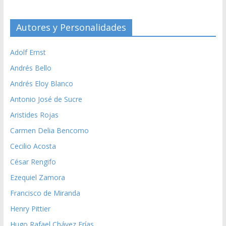
Autores y Personalidades
Adolf Ernst
Andrés Bello
Andrés Eloy Blanco
Antonio José de Sucre
Aristides Rojas
Carmen Delia Bencomo
Cecilio Acosta
César Rengifo
Ezequiel Zamora
Francisco de Miranda
Henry Pittier
Hugo Rafael Chávez Frías