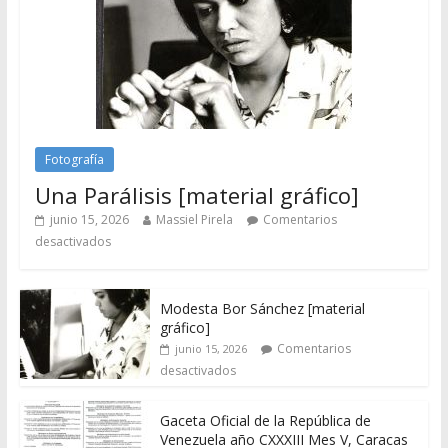
Fotografía
Una Parálisis [material gráfico]
junio 15, 2026
Massiel Pirela
Comentarios
desactivados
Modesta Bor Sánchez [material
gráfico]
Comentarios
junio 15, 2026
desactivados
Gaceta Oficial de la República de
Venezuela año CXXXIII Mes V, Caracas