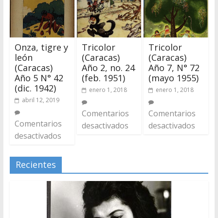
Onza, tigre y
Tricolor
Tricolor
león
(Caracas)
(Caracas)
(Caracas)
Año 2, no. 24
Año 7, N° 72
Año 5 N° 42
(feb. 1951)
(mayo 1955)
(dic. 1942)
enero 1, 2018
enero 1, 2018
abril 12, 2019
Comentarios
Comentarios
Comentarios
desactivados
desactivados
desactivados
Recientes