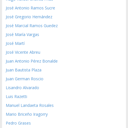
José Antonio Ramos Sucre
José Gregorio Hernández
José Marcial Ramos Guedez
José María Vargas
José Martí
José Vicente Abreu
Juan Antonio Pérez Bonalde
Juan Bautista Plaza
Juan German Roscio
Lisandro Alvarado
Luis Razetti
Manuel Landaeta Rosales
Mario Briceño Iragorry
Pedro Grases