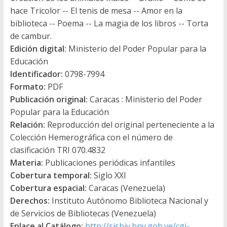
hace Tricolor -- El tenis de mesa -- Amor en la
biblioteca -- Poema -- La magia de los libros -- Torta
de cambur.
Edición digital:
Ministerio del Poder Popular para la
Educación
Identificador:
0798-7994
Formato:
PDF
Publicación original:
Caracas : Ministerio del Poder
Popular para la Educación
Relación:
Reproducción del original perteneciente a la
Colección Hemerográfica con el número de
clasificación TRI 070.4832
Materia:
Publicaciones periódicas infantiles
Cobertura temporal:
Siglo XXI
Cobertura espacial:
Caracas (Venezuela)
Derechos:
Instituto Autónomo Biblioteca Nacional y
de Servicios de Bibliotecas (Venezuela)
Enlace al Catálogo:
http://sisbiv.bnv.gob.ve/cgi-