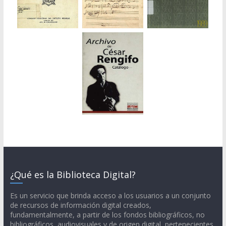
¿Qué es la Biblioteca Digital?
Es un servicio que brinda acceso a los usuarios a un conjunto
de recursos de información digital creados,
fundamentalmente, a partir de los fondos bibliográficos, no
bibliográficos, audiovisuales y de origen digital, pertenecientes