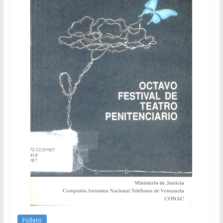
Folleto