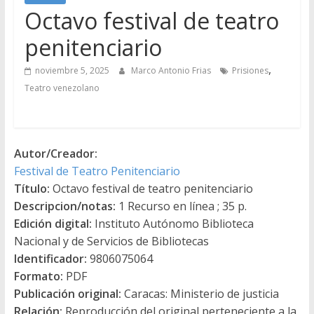
Octavo festival de teatro
penitenciario
,
noviembre 5, 2025
Marco Antonio Frias
Prisiones
Teatro venezolano
Autor/Creador:
Festival de Teatro Penitenciario
Título:
Octavo festival de teatro penitenciario
Descripcion/notas:
1 Recurso en línea ; 35 p.
Edición digital:
Instituto Autónomo Biblioteca
Nacional y de Servicios de Bibliotecas
Identificador:
9806075064
Formato:
PDF
Publicación original:
Caracas: Ministerio de justicia
Relación:
Reproducción del original perteneciente a la