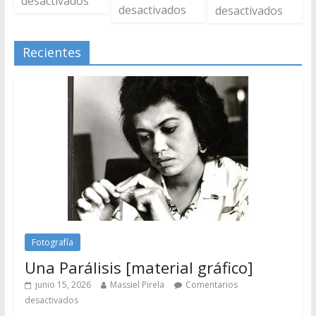
desactivados
desactivados
desactivados
Recientes
Fotografía
Una Parálisis [material gráfico]
junio 15, 2026
Massiel Pirela
Comentarios
desactivados