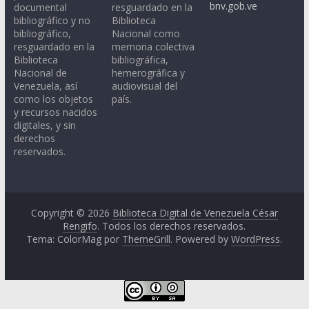
bnv.gob.ve
documental
resguardado en la
bibliográfico y no
Biblioteca
bibliográfico,
Nacional como
resguardado en la
memoria colectiva
Biblioteca
bibliográfica,
Nacional de
hemerográfica y
Venezuela, así
audiovisual del
como los objetos
país.
y recursos nacidos
digitales, y sin
derechos
reservados.
Copyright © 2026
Biblioteca Digital de Venezuela César
Rengifo
. Todos los derechos reservados.
Tema: ColorMag por
ThemeGrill
. Powered by
WordPress
.