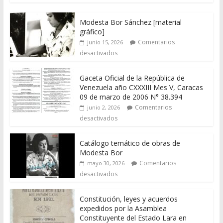
Modesta Bor Sánchez [material
gráfico]
Comentarios
junio 15, 2026
desactivados
Gaceta Oficial de la República de
Venezuela año CXXXIII Mes V, Caracas
09 de marzo de 2006 N° 38.394
Comentarios
junio 2, 2026
desactivados
Catálogo temático de obras de
Modesta Bor
Comentarios
mayo 30, 2026
desactivados
Constitución, leyes y acuerdos
expedidos por la Asamblea
Constituyente del Estado Lara en