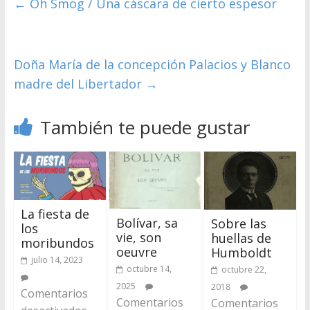
←
Oh Smog / Una cáscara de cierto espesor
Doña María de la concepción Palacios y Blanco
madre del Libertador
→
También te puede gustar
La fiesta de
Bolívar, sa
Sobre las
los
vie, son
huellas de
moribundos
oeuvre
Humboldt
julio 14, 2023
octubre 14,
octubre 22,
2025
2018
Comentarios
Comentarios
Comentarios