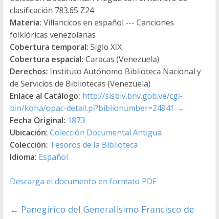
clasificación 783.65 Z24
Materia:
Villancicos en español --- Canciones
folklóricas venezolanas
Cobertura temporal:
Siglo XIX
Cobertura espacial:
Caracas (Venezuela)
Derechos:
Instituto Autónomo Biblioteca Nacional y
de Servicios de Bibliotecas (Venezuela)
Enlace al Catálogo:
http://sisbiv.bnv.gob.ve/cgi-
bin/koha/opac-detail.pl?biblionumber=24941
→
Fecha Original:
1873
Ubicación:
Colección Documental Antigua
Colección:
Tesoros de la Biblioteca
Idioma:
Español
Descarga el documento en formato PDF
←
Panegírico del Generalísimo Francisco de