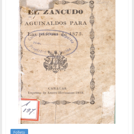
Folleto