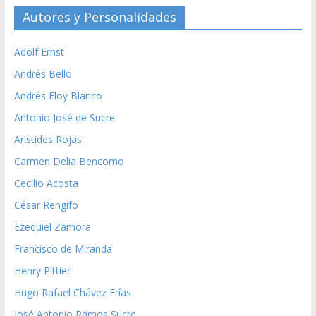
Autores y Personalidades
Adolf Ernst
Andrés Bello
Andrés Eloy Blanco
Antonio José de Sucre
Aristides Rojas
Carmen Delia Bencomo
Cecilio Acosta
César Rengifo
Ezequiel Zamora
Francisco de Miranda
Henry Pittier
Hugo Rafael Chávez Frías
José Antonio Ramos Sucre