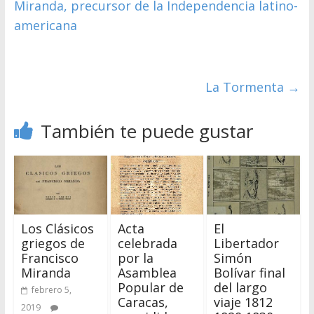
Miranda, precursor de la Independencia latino-
americana
La Tormenta
→
También te puede gustar
Los Clásicos
Acta
El
griegos de
celebrada
Libertador
Francisco
por la
Simón
Miranda
Asamblea
Bolívar final
Popular de
del largo
febrero 5,
Caracas,
viaje 1812
2019