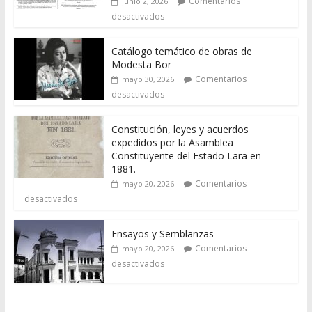
Comentarios
junio 2, 2026
desactivados
Catálogo temático de obras de
Modesta Bor
Comentarios
mayo 30, 2026
desactivados
Constitución, leyes y acuerdos
expedidos por la Asamblea
Constituyente del Estado Lara en
1881.
Comentarios
mayo 20, 2026
desactivados
Ensayos y Semblanzas
Comentarios
mayo 20, 2026
desactivados