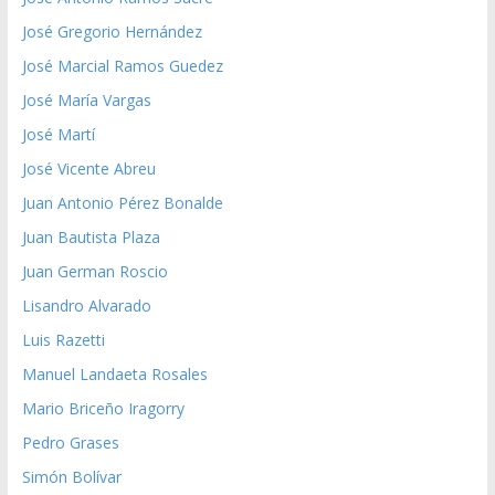
José Gregorio Hernández
José Marcial Ramos Guedez
José María Vargas
José Martí
José Vicente Abreu
Juan Antonio Pérez Bonalde
Juan Bautista Plaza
Juan German Roscio
Lisandro Alvarado
Luis Razetti
Manuel Landaeta Rosales
Mario Briceño Iragorry
Pedro Grases
Simón Bolívar