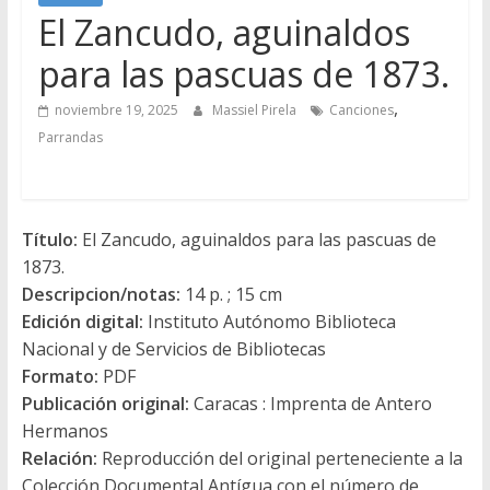
El Zancudo, aguinaldos
para las pascuas de 1873.
,
noviembre 19, 2025
Massiel Pirela
Canciones
Parrandas
Título:
El Zancudo, aguinaldos para las pascuas de
1873.
Descripcion/notas:
14 p. ; 15 cm
Edición digital:
Instituto Autónomo Biblioteca
Nacional y de Servicios de Bibliotecas
Formato:
PDF
Publicación original:
Caracas : Imprenta de Antero
Hermanos
Relación:
Reproducción del original perteneciente a la
Colección Documental Antígua con el número de