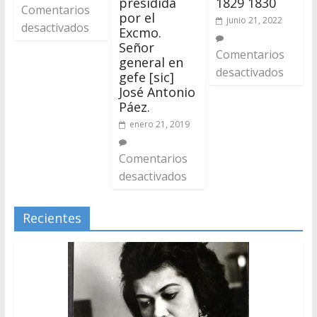
presidida
1829 1830
Comentarios
por el
junio 21, 2022
desactivados
Excmo.
Señor
Comentarios
general en
desactivados
gefe [sic]
José Antonio
Páez.
enero 21, 2019
Comentarios
desactivados
Recientes