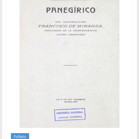
Folleto