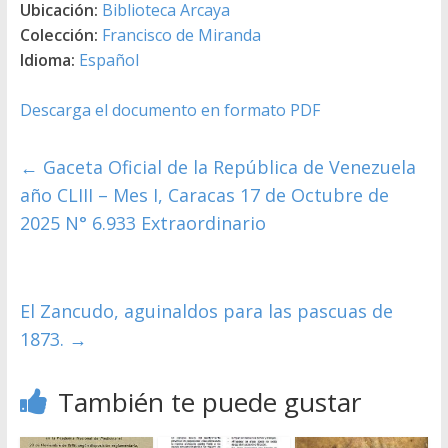
Ubicación:
Biblioteca Arcaya
Colección:
Francisco de Miranda
Idioma:
Español
Descarga el documento en formato PDF
←
Gaceta Oficial de la República de Venezuela
año CLIII – Mes I, Caracas 17 de Octubre de
2025 N° 6.933 Extraordinario
El Zancudo, aguinaldos para las pascuas de
1873.
→
También te puede gustar