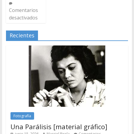
Comentarios
desactivados
Recientes
Fotografía
Una Parálisis [material gráfico]
junio 15, 2026
Massiel Pirela
Comentarios