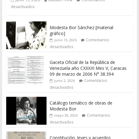
desactivados
Modesta Bor Sánchez [material
gráfico]
Comentarios
junio 15, 2026
desactivados
Gaceta Oficial de la República de
Venezuela año CXXXIII Mes V, Caracas
09 de marzo de 2006 N° 38.394
Comentarios
junio 2, 2026
desactivados
Catálogo temático de obras de
Modesta Bor
Comentarios
mayo 30, 2026
desactivados
Constitución, leyes y acuerdos