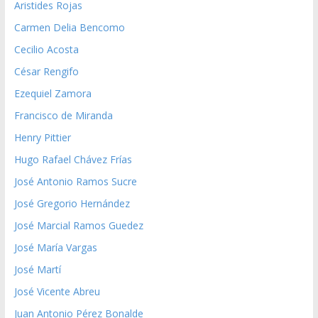
Aristides Rojas
Carmen Delia Bencomo
Cecilio Acosta
César Rengifo
Ezequiel Zamora
Francisco de Miranda
Henry Pittier
Hugo Rafael Chávez Frías
José Antonio Ramos Sucre
José Gregorio Hernández
José Marcial Ramos Guedez
José María Vargas
José Martí
José Vicente Abreu
Juan Antonio Pérez Bonalde