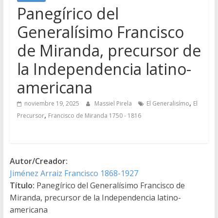
Panegírico del
Generalísimo Francisco
de Miranda, precursor de
la Independencia latino-
americana
,
noviembre 19, 2025
Massiel Pirela
El Generalisímo
El
,
Precursor
Francisco de Miranda 1750 - 1816
Autor/Creador:
Jiménez Arraiz Francisco 1868-1927
Título:
Panegírico del Generalísimo Francisco de
Miranda, precursor de la Independencia latino-
americana