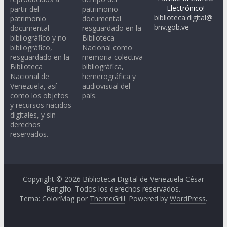
Electrónico!
partir del
patrimonio
biblioteca.digital@
patrimonio
documental
bnv.gob.ve
documental
resguardado en la
bibliográfico y no
Biblioteca
bibliográfico,
Nacional como
resguardado en la
memoria colectiva
Biblioteca
bibliográfica,
Nacional de
hemerográfica y
Venezuela, así
audiovisual del
como los objetos
país.
y recursos nacidos
digitales, y sin
derechos
reservados.
Copyright © 2026
Biblioteca Digital de Venezuela César
Rengifo
. Todos los derechos reservados.
Tema: ColorMag por
ThemeGrill
. Powered by
WordPress
.