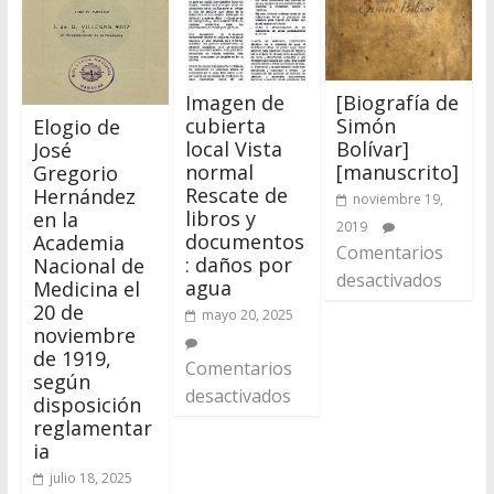
Imagen de
[Biografía de
cubierta
Simón
Elogio de
local Vista
Bolívar]
José
normal
[manuscrito]
Gregorio
Rescate de
Hernández
noviembre 19,
libros y
en la
2019
documentos
Academia
Comentarios
: daños por
Nacional de
desactivados
agua
Medicina el
20 de
mayo 20, 2025
noviembre
de 1919,
Comentarios
según
desactivados
disposición
reglamentar
ia
julio 18, 2025