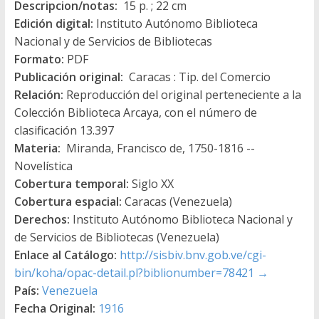
Descripcion/notas:
15 p. ; 22 cm
Edición digital:
Instituto Autónomo Biblioteca
Nacional y de Servicios de Bibliotecas
Formato:
PDF
Publicación original:
Caracas : Tip. del Comercio
Relación:
Reproducción del original perteneciente a la
Colección Biblioteca Arcaya, con el número de
clasificación 13.397
Materia:
Miranda, Francisco de, 1750-1816 --
Novelística
Cobertura temporal:
Siglo XX
Cobertura espacial:
Caracas (Venezuela)
Derechos:
Instituto Autónomo Biblioteca Nacional y
de Servicios de Bibliotecas (Venezuela)
Enlace al Catálogo:
http://sisbiv.bnv.gob.ve/cgi-
bin/koha/opac-detail.pl?biblionumber=78421
→
País:
Venezuela
Fecha Original:
1916