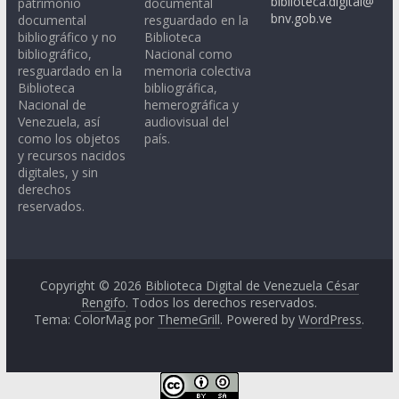
biblioteca.digital@
patrimonio
documental
bnv.gob.ve
documental
resguardado en la
bibliográfico y no
Biblioteca
bibliográfico,
Nacional como
resguardado en la
memoria colectiva
Biblioteca
bibliográfica,
Nacional de
hemerográfica y
Venezuela, así
audiovisual del
como los objetos
país.
y recursos nacidos
digitales, y sin
derechos
reservados.
Copyright © 2026
Biblioteca Digital de Venezuela César
Rengifo
. Todos los derechos reservados.
Tema: ColorMag por
ThemeGrill
. Powered by
WordPress
.