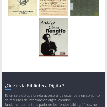
¿Qué es la Biblioteca Digital?
Es un servicio que brinda acceso a los usuarios a un conjunto
de recursos de información digital creados,
fundamentalmente, a partir de los fondos bibliográficos, no