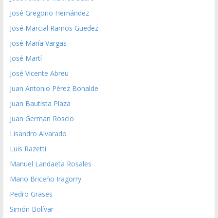
José Gregorio Hernández
José Marcial Ramos Guedez
José María Vargas
José Martí
José Vicente Abreu
Juan Antonio Pérez Bonalde
Juan Bautista Plaza
Juan German Roscio
Lisandro Alvarado
Luis Razetti
Manuel Landaeta Rosales
Mario Briceño Iragorry
Pedro Grases
Simón Bolívar