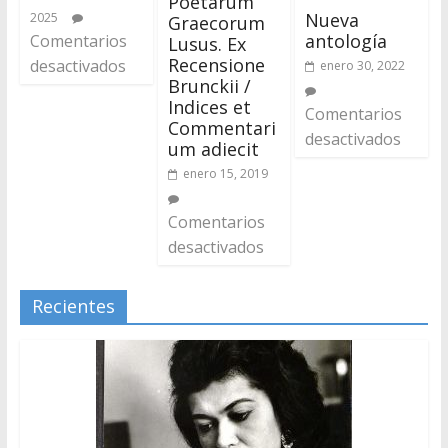
Poetarum
Nueva
2025
Graecorum
antología
Comentarios
Lusus. Ex
Recensione
desactivados
enero 30, 2022
Brunckii /
Indices et
Comentarios
Commentari
desactivados
um adiecit
enero 15, 2019
Comentarios
desactivados
Recientes