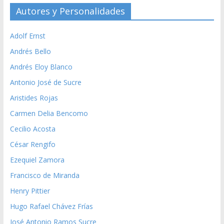
Autores y Personalidades
Adolf Ernst
Andrés Bello
Andrés Eloy Blanco
Antonio José de Sucre
Aristides Rojas
Carmen Delia Bencomo
Cecilio Acosta
César Rengifo
Ezequiel Zamora
Francisco de Miranda
Henry Pittier
Hugo Rafael Chávez Frías
José Antonio Ramos Sucre