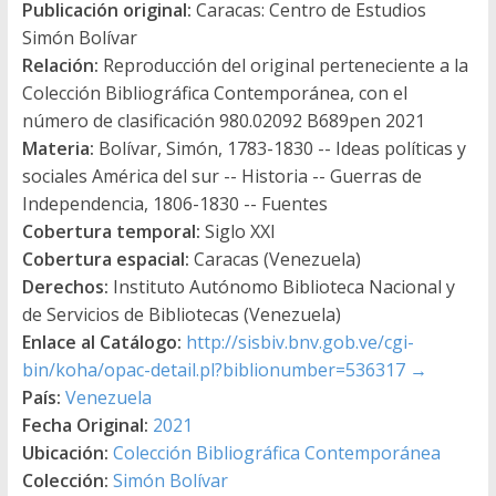
Publicación original:
Caracas: Centro de Estudios
Simón Bolívar
Relación:
Reproducción del original perteneciente a la
Colección Bibliográfica Contemporánea, con el
número de clasificación 980.02092 B689pen 2021
Materia:
Bolívar, Simón, 1783-1830 -- Ideas políticas y
sociales América del sur -- Historia -- Guerras de
Independencia, 1806-1830 -- Fuentes
Cobertura temporal:
Siglo XXI
Cobertura espacial:
Caracas (Venezuela)
Derechos:
Instituto Autónomo Biblioteca Nacional y
de Servicios de Bibliotecas (Venezuela)
Enlace al Catálogo:
http://sisbiv.bnv.gob.ve/cgi-
bin/koha/opac-detail.pl?biblionumber=536317
→
País:
Venezuela
Fecha Original:
2021
Ubicación:
Colección Bibliográfica Contemporánea
Colección:
Simón Bolívar