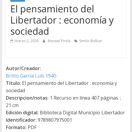
El pensamiento del
Libertador : economía y
sociedad
marzo 2, 2026
Massiel Pirela
Simón Bolívar
Autor/Creador:
Britto García Luis 1940-
Título:
El pensamiento del Libertador : economía y
sociedad
Descripcion/notas:
1 Recurso en línea 407 páginas. ;
21 cm
Edición digital:
Biblioteca Digital Municipio Libertador
Identificador:
9789807975001
Formato:
PDF