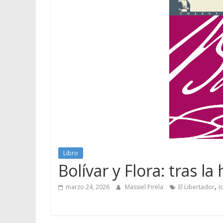
Libro
Bolívar y Flora: tras 
,
marzo 24, 2026
Massiel Pirela
El Libertador
I