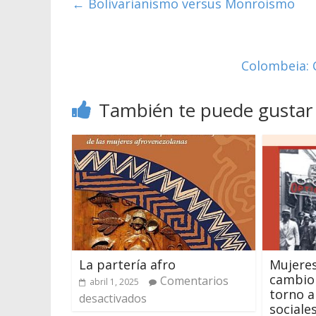
←
Bolivarianismo versus Monroismo
Colombeia: 
También te puede gustar
La partería afro
Mujeres
cambio 
Comentarios
abril 1, 2025
torno a
desactivados
sociales