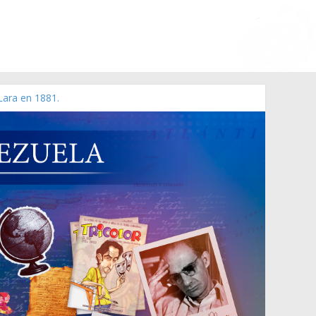
Lara en 1881.
o de 2006 N° 38.394