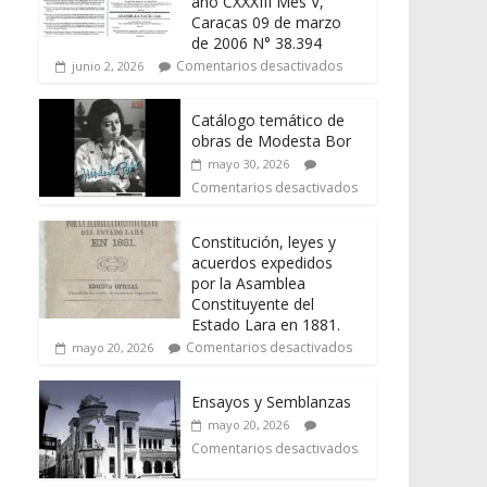
año CXXXIII Mes V,
Caracas 09 de marzo
de 2006 N° 38.394
Comentarios desactivados
junio 2, 2026
Catálogo temático de
obras de Modesta Bor
mayo 30, 2026
Comentarios desactivados
Constitución, leyes y
acuerdos expedidos
por la Asamblea
Constituyente del
Estado Lara en 1881.
Comentarios desactivados
mayo 20, 2026
Ensayos y Semblanzas
mayo 20, 2026
Comentarios desactivados