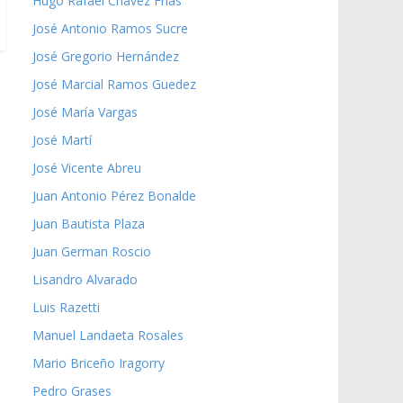
Hugo Rafael Chávez Frías
José Antonio Ramos Sucre
José Gregorio Hernández
José Marcial Ramos Guedez
José María Vargas
José Martí
José Vicente Abreu
Juan Antonio Pérez Bonalde
Juan Bautista Plaza
Juan German Roscio
Lisandro Alvarado
Luis Razetti
Manuel Landaeta Rosales
Mario Briceño Iragorry
Pedro Grases