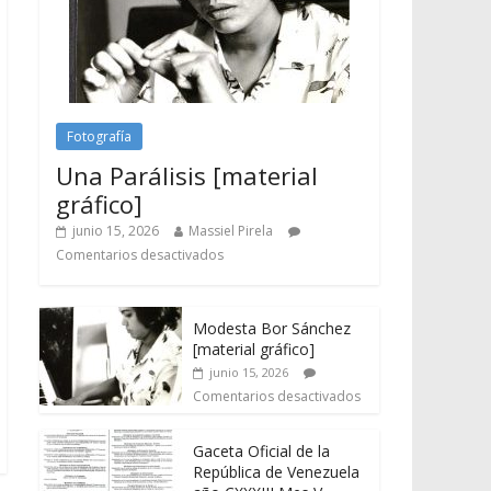
Fotografía
Una Parálisis [material
gráfico]
junio 15, 2026
Massiel Pirela
Comentarios desactivados
Modesta Bor Sánchez
[material gráfico]
junio 15, 2026
Comentarios desactivados
Gaceta Oficial de la
República de Venezuela