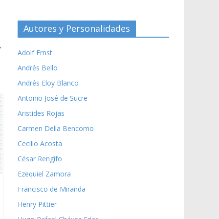
Autores y Personalidades
→
Adolf Ernst
Andrés Bello
Andrés Eloy Blanco
Antonio José de Sucre
Aristides Rojas
Carmen Delia Bencomo
Cecilio Acosta
César Rengifo
Ezequiel Zamora
Francisco de Miranda
Henry Pittier