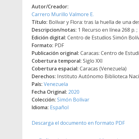
Autor/Creador:
Carrero Murillo Valmore E.
Título:
Bolívar y Flora: tras la huella de una d
Descripcion/notas:
1 Recurso en línea 268 p. ; i
Edición digital:
Centro de Estudios Simón Bolí
Formato:
PDF
Publicación original:
Caracas: Centro de Estud
Cobertura temporal:
Siglo XXI
Cobertura espacial:
Caracas (Venezuela)
Derechos:
Instituto Autónomo Biblioteca Nacio
País:
Venezuela
Fecha Original:
2020
Colección:
Simón Bolívar
Idioma:
Español
Descarga el documento en formato PDF