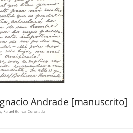
l Ignacio Andrade [manuscrito]
,
o
Rafael Bolivar Coronado