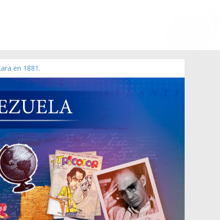
Lara en 1881.
 de 2006 N° 38.394