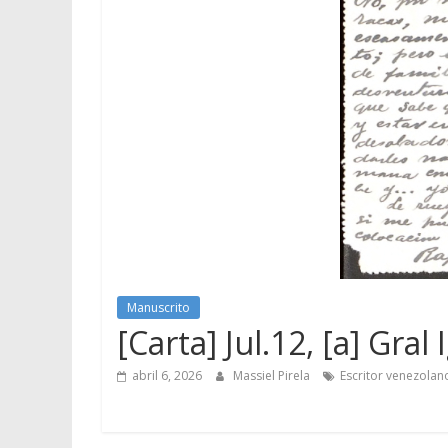
Manuscrito
[Carta] Jul.12, [a] Gra
abril 6, 2026
Massiel Pirela
Escritor venezolan