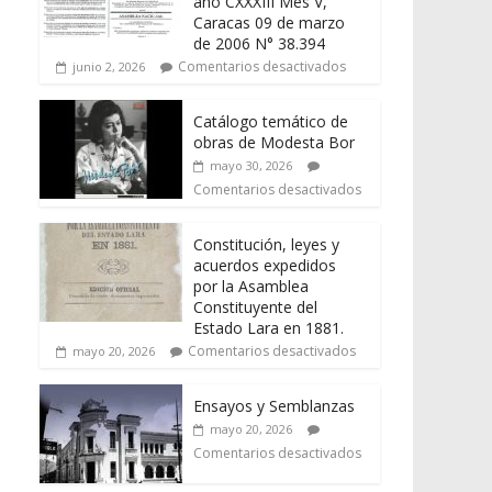
año CXXXIII Mes V,
Caracas 09 de marzo
de 2006 N° 38.394
Comentarios desactivados
junio 2, 2026
Catálogo temático de
obras de Modesta Bor
mayo 30, 2026
Comentarios desactivados
Constitución, leyes y
acuerdos expedidos
por la Asamblea
Constituyente del
Estado Lara en 1881.
Comentarios desactivados
mayo 20, 2026
Ensayos y Semblanzas
mayo 20, 2026
Comentarios desactivados