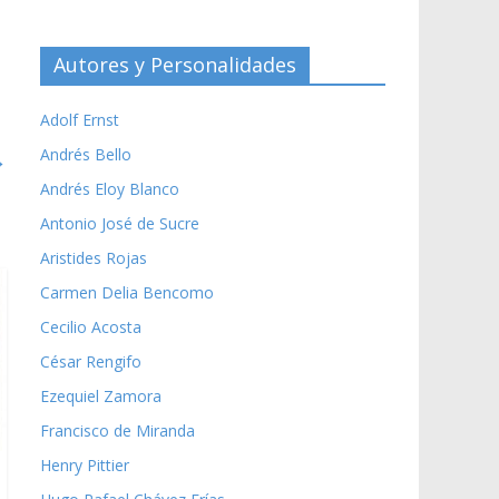
Autores y Personalidades
Adolf Ernst
Andrés Bello
→
Andrés Eloy Blanco
Antonio José de Sucre
Aristides Rojas
Carmen Delia Bencomo
Cecilio Acosta
César Rengifo
Ezequiel Zamora
Francisco de Miranda
Henry Pittier