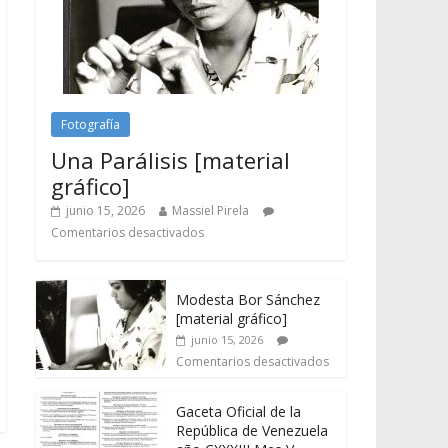
Fotografía
Una Parálisis [material
gráfico]
junio 15, 2026
Massiel Pirela
Comentarios desactivados
Modesta Bor Sánchez
[material gráfico]
junio 15, 2026
Comentarios desactivados
Gaceta Oficial de la
República de Venezuela