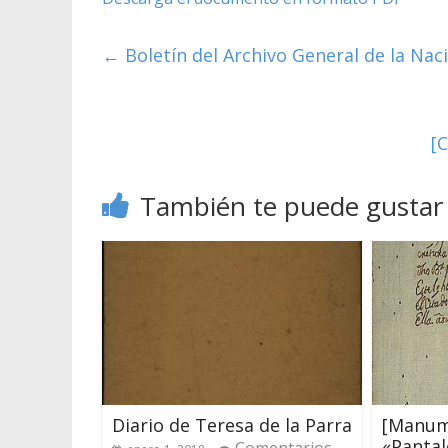
←
Boletín del Archivo General de la Nac
[
También te puede gustar
Diario de Teresa de la Parra
[Manumi
«Pantal
Comentarios