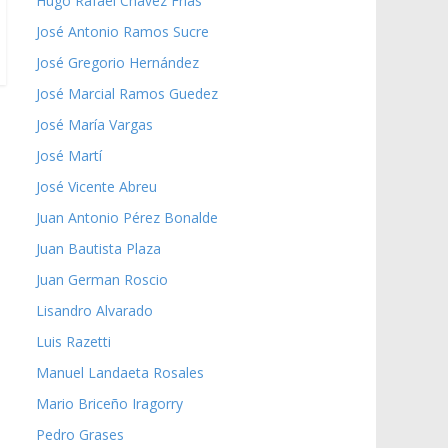
Hugo Rafael Chávez Frías
José Antonio Ramos Sucre
José Gregorio Hernández
José Marcial Ramos Guedez
José María Vargas
José Martí
José Vicente Abreu
Juan Antonio Pérez Bonalde
Juan Bautista Plaza
Juan German Roscio
Lisandro Alvarado
Luis Razetti
Manuel Landaeta Rosales
Mario Briceño Iragorry
Pedro Grases