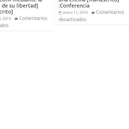
de su libertad]
:Conferencia
rito]
Comentarios
enero 11, 2019
Comentarios
, 2019
desactivados
ados