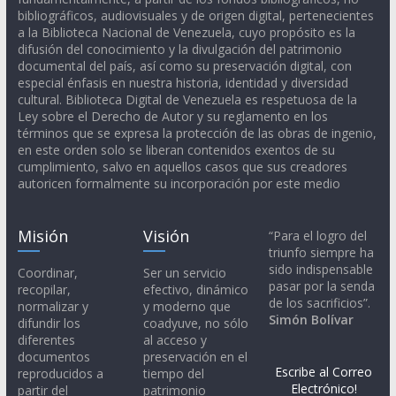
bibliográficos, audiovisuales y de origen digital, pertenecientes
a la Biblioteca Nacional de Venezuela, cuyo propósito es la
difusión del conocimiento y la divulgación del patrimonio
documental del país, así como su preservación digital, con
especial énfasis en nuestra historia, identidad y diversidad
cultural. Biblioteca Digital de Venezuela es respetuosa de la
Ley sobre el Derecho de Autor y su reglamento en los
términos que se expresa la protección de las obras de ingenio,
en este orden solo se liberan contenidos exentos de su
cumplimiento, salvo en aquellos casos que sus creadores
autoricen formalmente su incorporación por este medio
Misión
Visión
“Para el logro del
triunfo siempre ha
sido indispensable
Coordinar,
Ser un servicio
pasar por la senda
recopilar,
efectivo, dinámico
de los sacrificios”.
normalizar y
y moderno que
Simón Bolívar
difundir los
coadyuve, no sólo
diferentes
al acceso y
documentos
preservación en el
Escribe al Correo
reproducidos a
tiempo del
Electrónico!
partir del
patrimonio