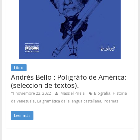
Libro
Andrés Bello : Poligráfo de América:
(seleccion de textos).
,
noviembre 22, 2022
Massiel Pirela
Biografía
Historia
,
,
de Venezuela
La gramática de la lengua castellana
Poemas
Leer más