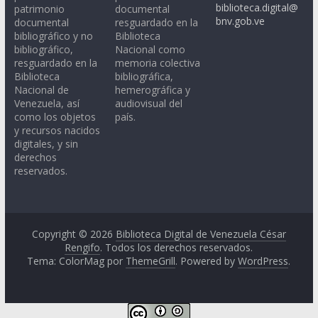
biblioteca.digital@
patrimonio
documental
bnv.gob.ve
documental
resguardado en la
bibliográfico y no
Biblioteca
bibliográfico,
Nacional como
resguardado en la
memoria colectiva
Biblioteca
bibliográfica,
Nacional de
hemerográfica y
Venezuela, así
audiovisual del
como los objetos
país.
y recursos nacidos
digitales, y sin
derechos
reservados.
Copyright © 2026
Biblioteca Digital de Venezuela César
Rengifo
. Todos los derechos reservados.
Tema: ColorMag por
ThemeGrill
. Powered by
WordPress
.