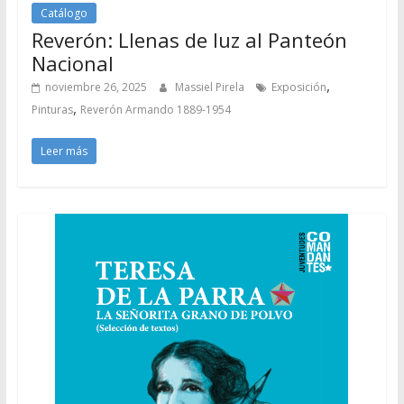
Catálogo
Reverón: Llenas de luz al Panteón
Nacional
,
noviembre 26, 2025
Massiel Pirela
Exposición
,
Pinturas
Reverón Armando 1889-1954
Leer más