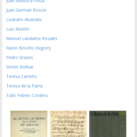
Juan Bautista Plaza
Juan German Roscio
Lisandro Alvarado
Luis Razetti
Manuel Landaeta Rosales
Mario Briceño Iragorry
Pedro Grases
Simón Bolívar
Teresa Carreño
Teresa de la Parra
Tulio Febres Cordero