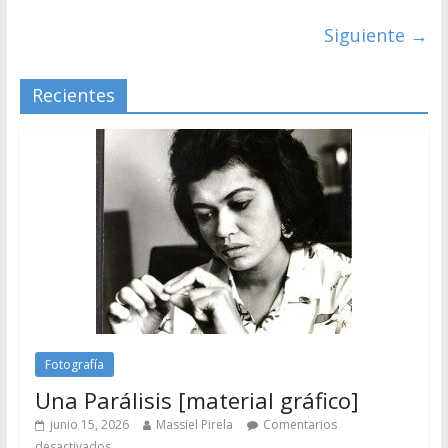
Siguiente →
Recientes
Fotografía
Una Parálisis [material gráfico]
junio 15, 2026
Massiel Pirela
Comentarios
desactivados