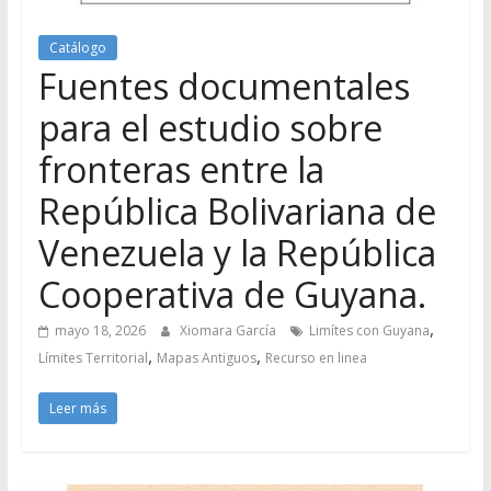
Catálogo
Fuentes documentales
para el estudio sobre
fronteras entre la
República Bolivariana de
Venezuela y la República
Cooperativa de Guyana.
,
mayo 18, 2026
Xiomara García
Limítes con Guyana
,
,
Límites Territorial
Mapas Antiguos
Recurso en linea
Leer más