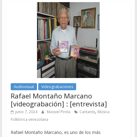
Audiovisual
Videograbaciones
Rafael Montaño Marcano
[videograbación] : [entrevista]
,
junio 7, 2024
Massiel Pirela
Cantante
Música
Folklórica venezolana
Rafael Montaño Marcano, es uno de los más