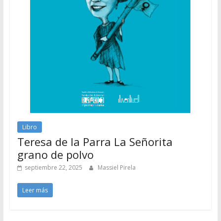
Libro
Teresa de la Parra La Señorita
grano de polvo
septiembre 22, 2025
Massiel Pirela
Leer más