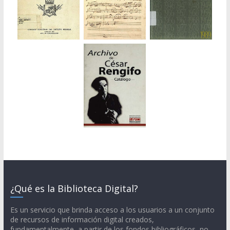
¿Qué es la Biblioteca Digital?
Es un servicio que brinda acceso a los usuarios a un conjunto
de recursos de información digital creados,
fundamentalmente, a partir de los fondos bibliográficos, no