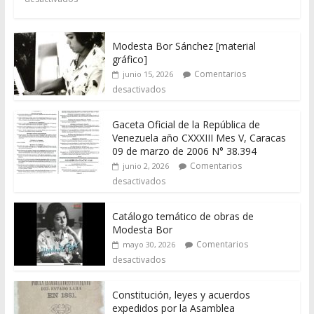
Modesta Bor Sánchez [material
gráfico]
Comentarios
junio 15, 2026
desactivados
Gaceta Oficial de la República de
Venezuela año CXXXIII Mes V, Caracas
09 de marzo de 2006 N° 38.394
Comentarios
junio 2, 2026
desactivados
Catálogo temático de obras de
Modesta Bor
Comentarios
mayo 30, 2026
desactivados
Constitución, leyes y acuerdos
expedidos por la Asamblea