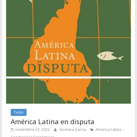
Texto
América Latina en disputa
noviembre 23, 2022
Xiomara García
America Latina --