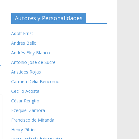
Autores y Personalidades
Adolf Ernst
Andrés Bello
Andrés Eloy Blanco
Antonio José de Sucre
→
Aristides Rojas
Carmen Delia Bencomo
Cecilio Acosta
César Rengifo
Ezequiel Zamora
Francisco de Miranda
Henry Pittier