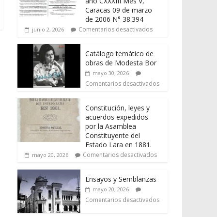
año CXXXIII Mes V,
Caracas 09 de marzo
de 2006 N° 38.394
Comentarios desactivados
junio 2, 2026
Catálogo temático de
obras de Modesta Bor
mayo 30, 2026
Comentarios desactivados
Constitución, leyes y
acuerdos expedidos
por la Asamblea
Constituyente del
Estado Lara en 1881.
Comentarios desactivados
mayo 20, 2026
Ensayos y Semblanzas
mayo 20, 2026
Comentarios desactivados