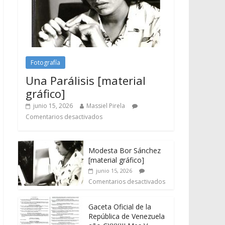
Fotografía
Una Parálisis [material
gráfico]
junio 15, 2026
Massiel Pirela
Comentarios desactivados
Modesta Bor Sánchez
[material gráfico]
junio 15, 2026
Comentarios desactivados
Gaceta Oficial de la
República de Venezuela