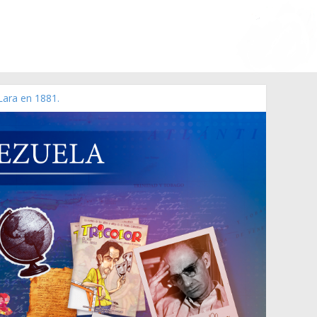
Lara en 1881.
o de 2006 N° 38.394