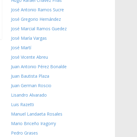
Hugo Rafael Chávez Frías
José Antonio Ramos Sucre
José Gregorio Hernández
José Marcial Ramos Guedez
José María Vargas
José Martí
José Vicente Abreu
Juan Antonio Pérez Bonalde
Juan Bautista Plaza
Juan German Roscio
Lisandro Alvarado
Luis Razetti
Manuel Landaeta Rosales
Mario Briceño Iragorry
Pedro Grases