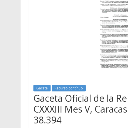
Gaceta
Recurso contínuo
Gaceta Oficial de la R
CXXXIII Mes V, Caraca
38.394