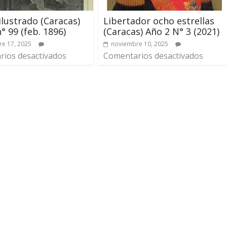
 ilustrado (Caracas)
Libertador ocho estrellas
° 99 (feb. 1896)
(Caracas) Año 2 N° 3 (2021)
e 17, 2025
noviembre 10, 2025
ios desactivados
Comentarios desactivados