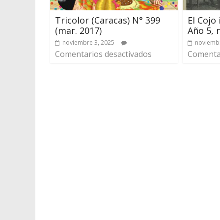
Tricolor (Caracas) N° 399
El Cojo
(mar. 2017)
Año 5, n
noviembre 3, 2025
noviembr
Comentarios desactivados
Comentar