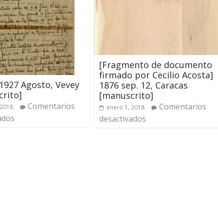
[Fragmento de documento
firmado por Cecilio Acosta]
 1927 Agosto, Vevey
1876 sep. 12, Caracas
rito]
[manuscrito]
Comentarios
Comentarios
 2018
enero 1, 2018
ados
desactivados