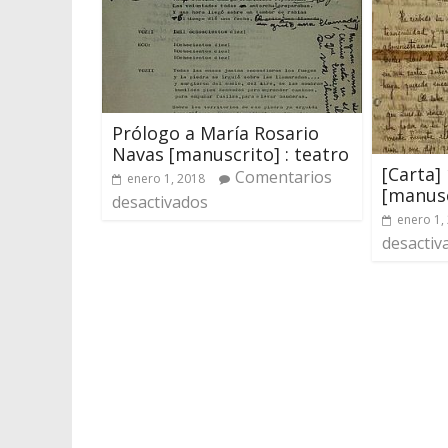
Prólogo a María Rosario
Navas [manuscrito] : teatro
[Carta]
Comentarios
enero 1, 2018
[manusc
desactivados
enero 1,
desactiv