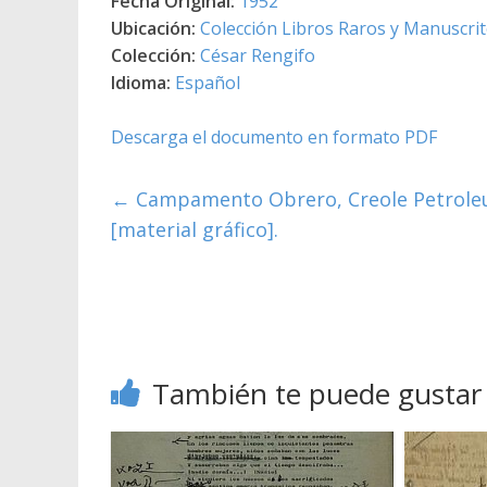
Fecha Original:
1952
Ubicación:
Colección Libros Raros y Manuscri
Colección:
César Rengifo
Idioma:
Español
Descarga el documento en formato PDF
←
Campamento Obrero, Creole Petroleu
[material gráfico].
También te puede gustar