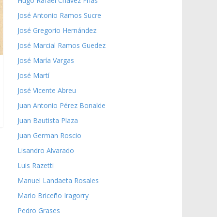
Hugo Rafael Chávez Frías
José Antonio Ramos Sucre
José Gregorio Hernández
José Marcial Ramos Guedez
José María Vargas
José Martí
José Vicente Abreu
Juan Antonio Pérez Bonalde
Juan Bautista Plaza
Juan German Roscio
Lisandro Alvarado
Luis Razetti
Manuel Landaeta Rosales
Mario Briceño Iragorry
Pedro Grases