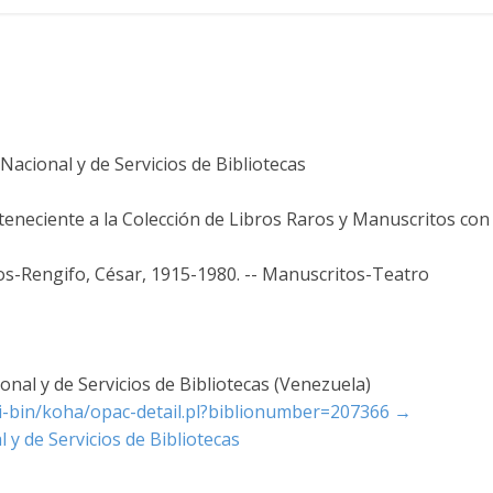
acional y de Servicios de Bibliotecas
rteneciente a la Colección de Libros Raros y Manuscritos con
os-Rengifo, César, 1915-1980. -- Manuscritos-Teatro
nal y de Servicios de Bibliotecas (Venezuela)
cgi-bin/koha/opac-detail.pl?biblionumber=207366
→
 y de Servicios de Bibliotecas