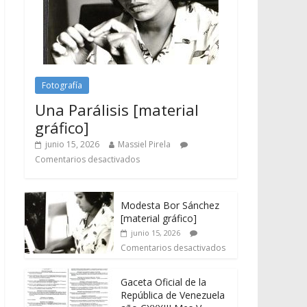
Fotografía
Una Parálisis [material
gráfico]
junio 15, 2026
Massiel Pirela
Comentarios desactivados
Modesta Bor Sánchez
[material gráfico]
junio 15, 2026
Comentarios desactivados
Gaceta Oficial de la
República de Venezuela