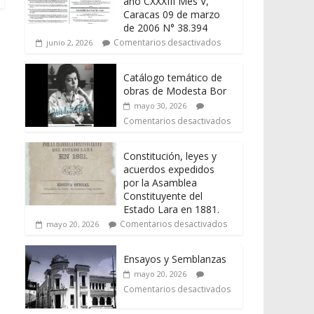
año CXXXIII Mes V,
Caracas 09 de marzo
de 2006 N° 38.394
Comentarios desactivados
junio 2, 2026
Catálogo temático de
obras de Modesta Bor
mayo 30, 2026
Comentarios desactivados
Constitución, leyes y
acuerdos expedidos
por la Asamblea
Constituyente del
Estado Lara en 1881.
Comentarios desactivados
mayo 20, 2026
Ensayos y Semblanzas
mayo 20, 2026
Comentarios desactivados