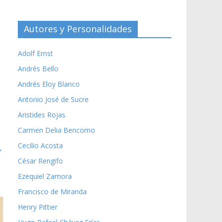
Autores y Personalidades
Adolf Ernst
Andrés Bello
Andrés Eloy Blanco
Antonio José de Sucre
Aristides Rojas
Carmen Delia Bencomo
Cecilio Acosta
→
César Rengifo
Ezequiel Zamora
Francisco de Miranda
Henry Pittier