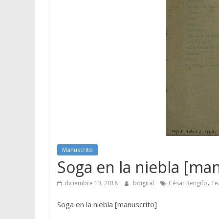
Manuscrito
Soga en la niebla [man
,
diciembre 13, 2018
bdigital
César Rengifo
Te
Soga en la niebla [manuscrito]