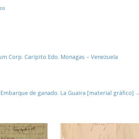
tos
m Corp. Caripito Edo. Monagas – Venezuela
Embarque de ganado. La Guaira [material gráfico]