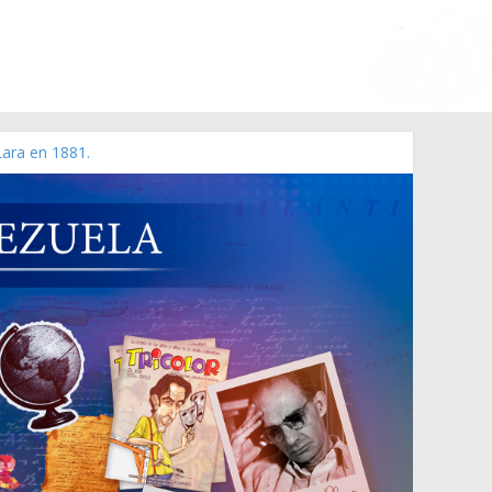
Lara en 1881.
 de 2006 N° 38.394