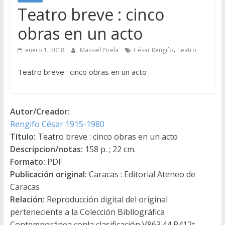
Teatro breve : cinco
obras en un acto
,
enero 1, 2018
Massiel Pirela
César Rengifo
Teatro
Teatro breve : cinco obras en un acto
Autor/Creador:
Rengifo César 1915-1980
Título:
Teatro breve : cinco obras en un acto
Descripcion/notas:
158 p. ; 22 cm.
Formato:
PDF
Publicación original:
Caracas : Editorial Ateneo de
Caracas
Relación:
Reproducción digital del original
perteneciente a la Colección Bibliográfica
Contemporánea conla clasificación V863.44 R412t