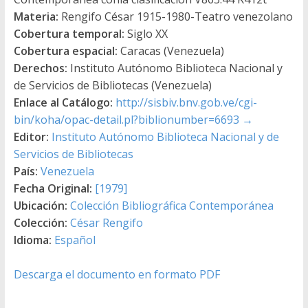
Materia:
Rengifo César 1915-1980-Teatro venezolano
Cobertura temporal:
Siglo XX
Cobertura espacial:
Caracas (Venezuela)
Derechos:
Instituto Autónomo Biblioteca Nacional y
de Servicios de Bibliotecas (Venezuela)
Enlace al Catálogo:
http://sisbiv.bnv.gob.ve/cgi-
bin/koha/opac-detail.pl?biblionumber=6693
→
Editor:
Instituto Autónomo Biblioteca Nacional y de
Servicios de Bibliotecas
País:
Venezuela
Fecha Original:
[1979]
Ubicación:
Colección Bibliográfica Contemporánea
Colección:
César Rengifo
Idioma:
Español
Descarga el documento en formato PDF