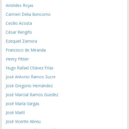
Aristides Rojas
Carmen Delia Bencomo
Cecilio Acosta
César Rengifo
Ezequiel Zamora
Francisco de Miranda
Henry Pittier
Hugo Rafael Chávez Frías
José Antonio Ramos Sucre
José Gregorio Hernández
José Marcial Ramos Guedez
José María Vargas
José Martí
José Vicente Abreu