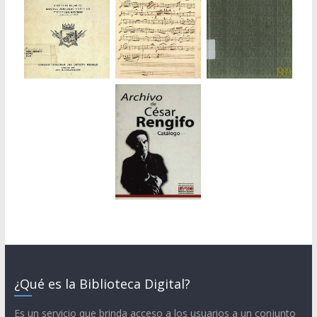
¿Qué es la Biblioteca Digital?
Es un servicio que brinda acceso a los usuarios a un conjunto