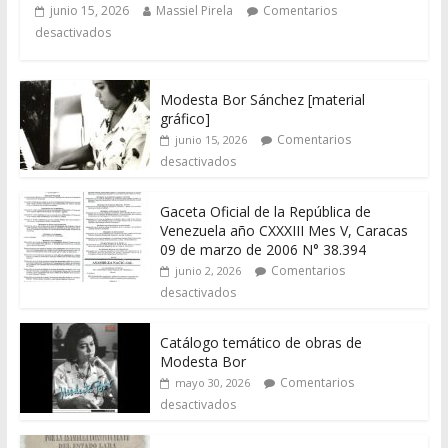
junio 15, 2026
Massiel Pirela
Comentarios
desactivados
Modesta Bor Sánchez [material
gráfico]
Comentarios
junio 15, 2026
desactivados
Gaceta Oficial de la República de
Venezuela año CXXXIII Mes V, Caracas
09 de marzo de 2006 N° 38.394
Comentarios
junio 2, 2026
desactivados
Catálogo temático de obras de
Modesta Bor
Comentarios
mayo 30, 2026
desactivados