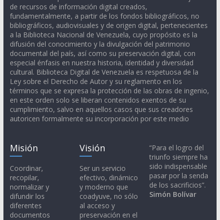
de recursos de información digital creados,
fundamentalmente, a partir de los fondos bibliográficos, no
bibliográficos, audiovisuales y de origen digital, pertenecientes
a la Biblioteca Nacional de Venezuela, cuyo propósito es la
difusión del conocimiento y la divulgación del patrimonio
documental del país, así como su preservación digital, con
especial énfasis en nuestra historia, identidad y diversidad
cultural. Biblioteca Digital de Venezuela es respetuosa de la
Ley sobre el Derecho de Autor y su reglamento en los
términos que se expresa la protección de las obras de ingenio,
en este orden solo se liberan contenidos exentos de su
cumplimiento, salvo en aquellos casos que sus creadores
autoricen formalmente su incorporación por este medio
Misión
Visión
“Para el logro del
triunfo siempre ha
sido indispensable
Coordinar,
Ser un servicio
pasar por la senda
recopilar,
efectivo, dinámico
de los sacrificios”.
normalizar y
y moderno que
Simón Bolívar
difundir los
coadyuve, no sólo
diferentes
al acceso y
documentos
preservación en el