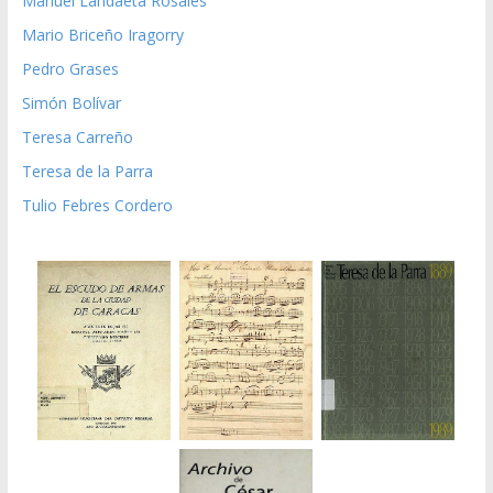
Manuel Landaeta Rosales
Mario Briceño Iragorry
Pedro Grases
Simón Bolívar
Teresa Carreño
Teresa de la Parra
Tulio Febres Cordero