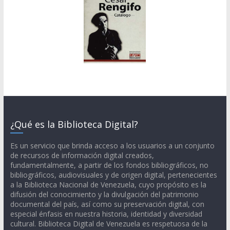
¿Qué es la Biblioteca Digital?
Es un servicio que brinda acceso a los usuarios a un conjunto
de recursos de información digital creados,
fundamentalmente, a partir de los fondos bibliográficos, no
bibliográficos, audiovisuales y de origen digital, pertenecientes
a la Biblioteca Nacional de Venezuela, cuyo propósito es la
difusión del conocimiento y la divulgación del patrimonio
documental del país, así como su preservación digital, con
especial énfasis en nuestra historia, identidad y diversidad
cultural. Biblioteca Digital de Venezuela es respetuosa de la