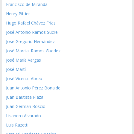
Francisco de Miranda
Henry Pittier
Hugo Rafael Chávez Frías
José Antonio Ramos Sucre
José Gregorio Hernández
José Marcial Ramos Guedez
José María Vargas
José Martí
José Vicente Abreu
Juan Antonio Pérez Bonalde
Juan Bautista Plaza
Juan German Roscio
Lisandro Alvarado
Luis Razetti