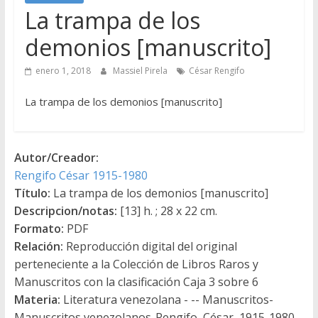
La trampa de los
demonios [manuscrito]
enero 1, 2018
Massiel Pirela
César Rengifo
La trampa de los demonios [manuscrito]
Autor/Creador:
Rengifo César 1915-1980
Título:
La trampa de los demonios [manuscrito]
Descripcion/notas:
[13] h. ; 28 x 22 cm.
Formato:
PDF
Relación:
Reproducción digital del original
perteneciente a la Colección de Libros Raros y
Manuscritos con la clasificación Caja 3 sobre 6
Materia:
Literatura venezolana - -- Manuscritos-
Manuscritos venezolanos-Rengifo, César, 1915-1980. -