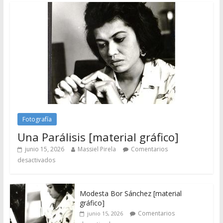
Fotografía
Una Parálisis [material gráfico]
junio 15, 2026
Massiel Pirela
Comentarios
desactivados
Modesta Bor Sánchez [material
gráfico]
Comentarios
junio 15, 2026