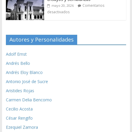
Comentarios
mayo 20, 2026
desactivados
Autores y Personalidades
Adolf Ernst
Andrés Bello
Andrés Eloy Blanco
Antonio José de Sucre
Aristides Rojas
Carmen Delia Bencomo
Cecilio Acosta
César Rengifo
Ezequiel Zamora