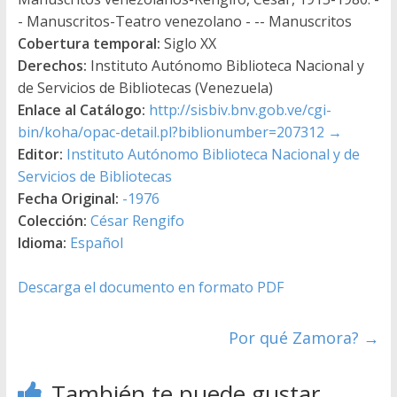
- Manuscritos-Teatro venezolano - -- Manuscritos
Cobertura temporal:
Siglo XX
Derechos:
Instituto Autónomo Biblioteca Nacional y
de Servicios de Bibliotecas (Venezuela)
Enlace al Catálogo:
http://sisbiv.bnv.gob.ve/cgi-
bin/koha/opac-detail.pl?biblionumber=207312
→
Editor:
Instituto Autónomo Biblioteca Nacional y de
Servicios de Bibliotecas
Fecha Original:
-1976
Colección:
César Rengifo
Idioma:
Español
Descarga el documento en formato PDF
Por qué Zamora?
→
También te puede gustar