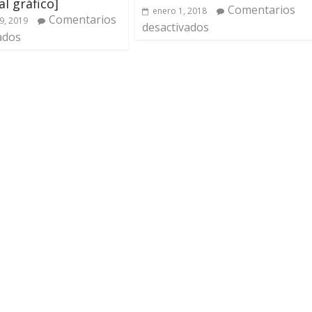
al gráfico]
Comentarios
enero 1, 2018
Comentarios
9, 2019
desactivados
ados