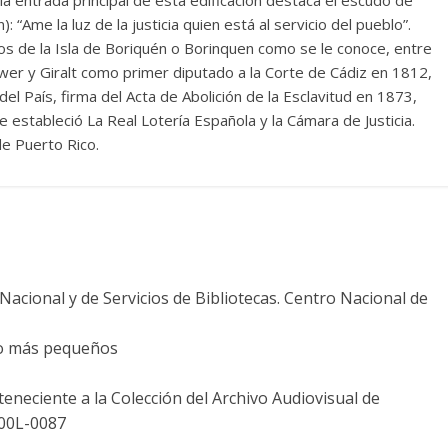
): “Ame la luz de la justicia quien está al servicio del pueblo”.
cos de la Isla de Boriquén o Borinquen como se le conoce, entre
wer y Giralt como primer diputado a la Corte de Cádiz en 1812,
l País, firma del Acta de Abolición de la Esclavitud en 1873,
 estableció La Real Lotería Española y la Cámara de Justicia.
de Puerto Rico.
acional y de Servicios de Bibliotecas. Centro Nacional de
. o más pequeños
teneciente a la Colección del Archivo Audiovisual de
-00L-0087