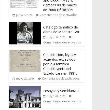
año CXXXIII Mes V,
Caracas 09 de marzo
de 2006 N° 38.394
Comentarios desactivados
junio 2, 2026
Catálogo temático de
obras de Modesta Bor
mayo 30, 2026
Comentarios desactivados
Constitución, leyes y
acuerdos expedidos
por la Asamblea
Constituyente del
Estado Lara en 1881.
Comentarios desactivados
mayo 20, 2026
Ensayos y Semblanzas
mayo 20, 2026
Comentarios desactivados