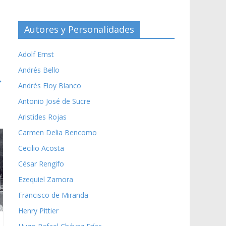
Autores y Personalidades
Adolf Ernst
Andrés Bello
→
Andrés Eloy Blanco
Antonio José de Sucre
Aristides Rojas
Carmen Delia Bencomo
Cecilio Acosta
César Rengifo
Ezequiel Zamora
Francisco de Miranda
Henry Pittier