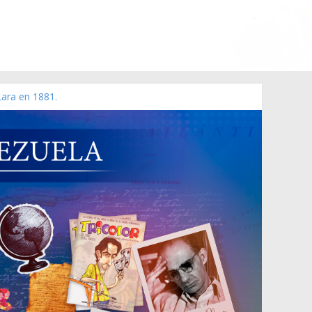
Lara en 1881.
 de 2006 N° 38.394