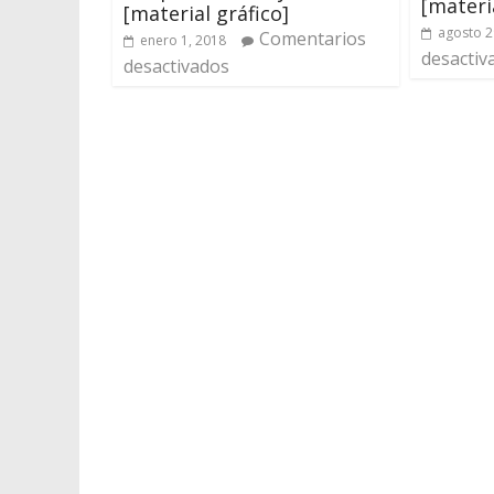
[materi
[material gráfico]
agosto 2
Comentarios
enero 1, 2018
desactiv
desactivados