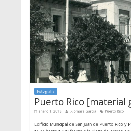
Fotografía
Puerto Rico [material 
enero 1, 2018
Xiomara García
Puerto Rico
Edificio Municipal de San Juan de Puerto Rico y Pl
1604 hasta 1789 frente a la Plaza de Armas. En l