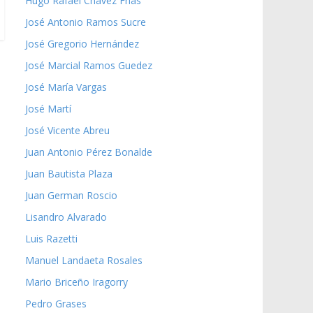
Hugo Rafael Chávez Frías
José Antonio Ramos Sucre
José Gregorio Hernández
José Marcial Ramos Guedez
José María Vargas
José Martí
José Vicente Abreu
Juan Antonio Pérez Bonalde
Juan Bautista Plaza
Juan German Roscio
Lisandro Alvarado
Luis Razetti
Manuel Landaeta Rosales
Mario Briceño Iragorry
Pedro Grases