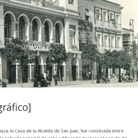
gráfico]
aza: la Casa de la Alcaldía de San Juan, fue construida entre
a entrada principal de esta edificación destaca el escudo de