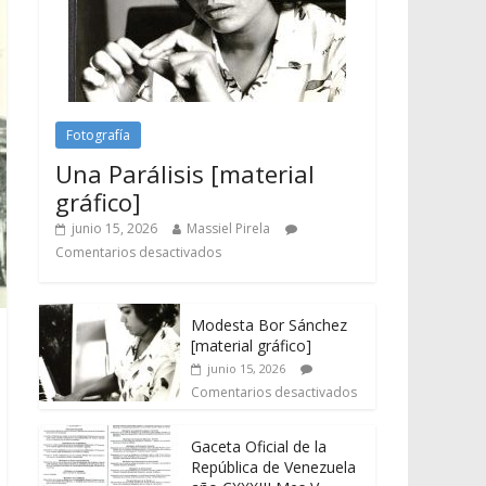
Fotografía
Una Parálisis [material
gráfico]
junio 15, 2026
Massiel Pirela
Comentarios desactivados
Modesta Bor Sánchez
[material gráfico]
junio 15, 2026
Comentarios desactivados
Gaceta Oficial de la
República de Venezuela