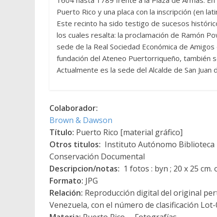
Puerto Rico y una placa con la inscripción (en latin
Este recinto ha sido testigo de sucesos históri
los cuales resalta: la proclamación de Ramón Po
sede de la Real Sociedad Económica de Amigos de
fundación del Ateneo Puertorriqueño, también se
Actualmente es la sede del Alcalde de San Juan 
Colaborador:
Brown & Dawson
Título:
Puerto Rico [material gráfico]
Otros titulos:
Instituto Autónomo Biblioteca N
Conservación Documental
Descripcion/notas:
1 fotos : byn ; 20 x 25 cm
Formato:
JPG
Relación:
Reproducción digital del original per
Venezuela, con el número de clasificación Lot
Materia:
Puerto Rico -- Fotografías