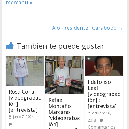
mercantil»
Aló Presidente : Carabobo
→
También te puede gustar
Ildefonso
Leal
Rosa Cona
[videograbac
[videograbac
Rafael
ión] :
ión] :
Montaño
[entrevista]
[entrevista]
Marcano
octubre 16,
junio 7, 2024
[videograbac
2018
ión] :
Comentarios