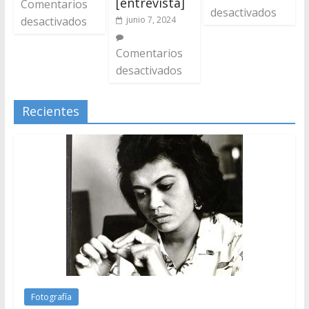
[entrevista]
Comentarios
desactivados
junio 7, 2024
desactivados
Comentarios
desactivados
Recientes
Fotografía