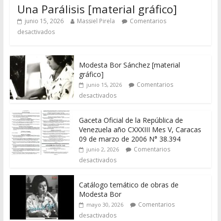
Una Parálisis [material gráfico]
junio 15, 2026
Massiel Pirela
Comentarios
desactivados
Modesta Bor Sánchez [material
gráfico]
Comentarios
junio 15, 2026
desactivados
Gaceta Oficial de la República de
Venezuela año CXXXIII Mes V, Caracas
09 de marzo de 2006 N° 38.394
Comentarios
junio 2, 2026
desactivados
Catálogo temático de obras de
Modesta Bor
Comentarios
mayo 30, 2026
desactivados