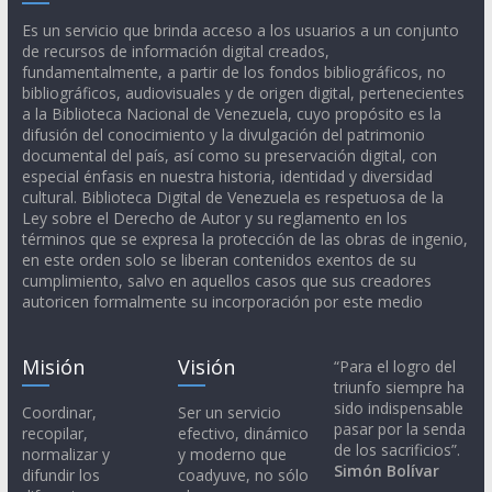
Es un servicio que brinda acceso a los usuarios a un conjunto
de recursos de información digital creados,
fundamentalmente, a partir de los fondos bibliográficos, no
bibliográficos, audiovisuales y de origen digital, pertenecientes
a la Biblioteca Nacional de Venezuela, cuyo propósito es la
difusión del conocimiento y la divulgación del patrimonio
documental del país, así como su preservación digital, con
especial énfasis en nuestra historia, identidad y diversidad
cultural. Biblioteca Digital de Venezuela es respetuosa de la
Ley sobre el Derecho de Autor y su reglamento en los
términos que se expresa la protección de las obras de ingenio,
en este orden solo se liberan contenidos exentos de su
cumplimiento, salvo en aquellos casos que sus creadores
autoricen formalmente su incorporación por este medio
Misión
Visión
“Para el logro del
triunfo siempre ha
sido indispensable
Coordinar,
Ser un servicio
pasar por la senda
recopilar,
efectivo, dinámico
de los sacrificios”.
normalizar y
y moderno que
Simón Bolívar
difundir los
coadyuve, no sólo