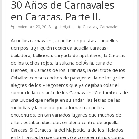
30 Años de Carnavales
en Caracas. Parte II.
,
noviembre 20, 2018
bdigital
Caracas
Carnavales
Aquellos carnavales, aquellas orquestas… aquellos
tiempos…! ¿Y quién recuerda aquella Caracas?
bailadora, bulliciosa, cargada de apelativos, la Caracas
de los techos rojos, la sultana del Ávila, cuna de
Héroes, la Caracas de los Tranvías, la del trote de los
Caballos con sus coches de pasajeros, la de los gritos
alegres de los Pregoneros que ya dejaban colar el
rumor de la cercanía de los Carnavales.!Costumbres de
una Ciudad que refleja en su andar, las letras de las
melodías y la música que adornaría aquellos
encuentros, en tan variados lugares que muchos de
ellos, estaban ubicados en pleno centro de aquella
Caracas. Si Caracas, la del Majestic, la de los Helados
en la Francia, la que comenzó a conocer ritmos como: