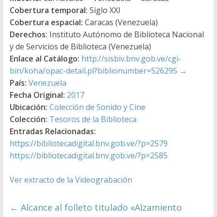
Cobertura temporal:
Siglo XXI
Cobertura espacial:
Caracas (Venezuela)
Derechos:
Instituto Autónomo de Biblioteca Nacional
y de Servicios de Biblioteca (Venezuela)
Enlace al Catálogo:
http://sisbiv.bnv.gob.ve/cgi-
bin/koha/opac-detail.pl?biblionumber=526295
→
País:
Venezuela
Fecha Original:
2017
Ubicación:
Colección de Sonido y Cine
Colección:
Tesoros de la Biblioteca
Entradas Relacionadas:
https://bibliotecadigital.bnv.gob.ve/?p=2579
https://bibliotecadigital.bnv.gob.ve/?p=2585
Ver extracto de la Videograbación
←
Alcance al folleto titulado «Alzamiento