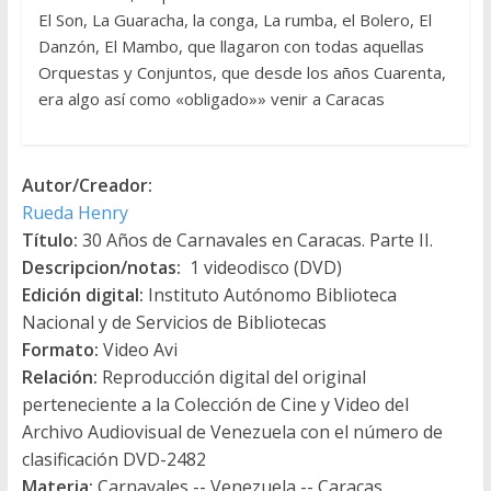
El Son, La Guaracha, la conga, La rumba, el Bolero, El
Danzón, El Mambo, que llagaron con todas aquellas
Orquestas y Conjuntos, que desde los años Cuarenta,
era algo así como «obligado»» venir a Caracas
Autor/Creador:
Rueda Henry
Título:
30 Años de Carnavales en Caracas. Parte II.
Descripcion/notas:
1 videodisco (DVD)
Edición digital:
Instituto Autónomo Biblioteca
Nacional y de Servicios de Bibliotecas
Formato:
Video Avi
Relación:
Reproducción digital del original
perteneciente a la Colección de Cine y Video del
Archivo Audiovisual de Venezuela con el número de
clasificación DVD-2482
Materia:
Carnavales -- Venezuela -- Caracas