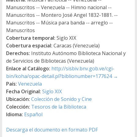
Manuscritos -- Venezuela -- Himno nacional --
Manuscritos -- Montero José Angel 1832-1881. --
Manuscritos -- Música para banda -- arreglo --
Manuscritos
Cobertura temporal:
Siglo XIX
Cobertura espacial:
Caracas (Venezuela)
Derechos:
Instituto Autónomo Biblioteca Nacional y
de Servicios de Bibliotecas (Venezuela)
Enlace al Catálogo:
http://sisbiv.bnv.gob.ve/cgi-
bin/koha/opac-detail.pl?biblionumber=177624
→
País:
Venezuela
Fecha Original:
Siglo XIX
Ubicación:
Colección de Sonido y Cine
Colección:
Tesoros de la Biblioteca
Idioma:
Español
Descarga el documento en formato PDF