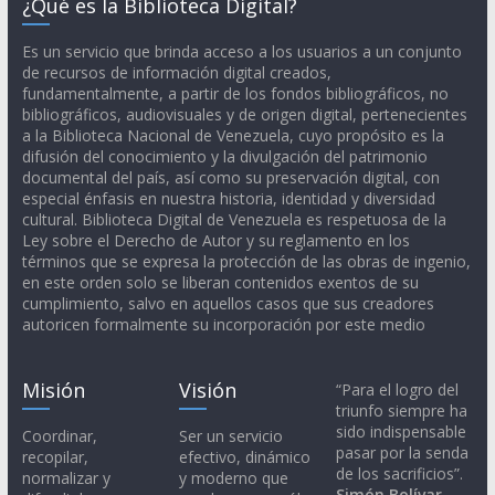
¿Qué es la Biblioteca Digital?
Es un servicio que brinda acceso a los usuarios a un conjunto
de recursos de información digital creados,
fundamentalmente, a partir de los fondos bibliográficos, no
bibliográficos, audiovisuales y de origen digital, pertenecientes
a la Biblioteca Nacional de Venezuela, cuyo propósito es la
difusión del conocimiento y la divulgación del patrimonio
documental del país, así como su preservación digital, con
especial énfasis en nuestra historia, identidad y diversidad
cultural. Biblioteca Digital de Venezuela es respetuosa de la
Ley sobre el Derecho de Autor y su reglamento en los
términos que se expresa la protección de las obras de ingenio,
en este orden solo se liberan contenidos exentos de su
cumplimiento, salvo en aquellos casos que sus creadores
autoricen formalmente su incorporación por este medio
Misión
Visión
“Para el logro del
triunfo siempre ha
sido indispensable
Coordinar,
Ser un servicio
pasar por la senda
recopilar,
efectivo, dinámico
de los sacrificios”.
normalizar y
y moderno que
Simón Bolívar