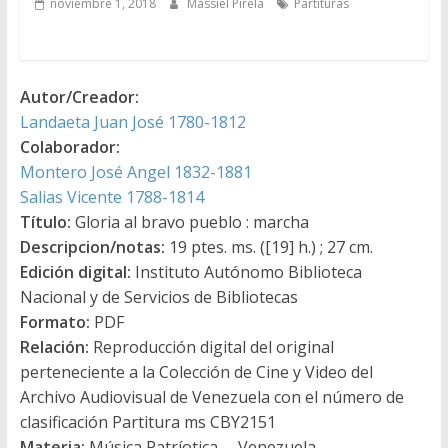
noviembre 1, 2018
Massiel Pirela
Partituras
Autor/Creador:
Landaeta Juan José 1780-1812
Colaborador:
Montero José Angel 1832-1881
Salias Vicente 1788-1814
Título:
Gloria al bravo pueblo : marcha
Descripcion/notas:
19 ptes. ms. ([19] h.) ; 27 cm.
Edición digital:
Instituto Autónomo Biblioteca
Nacional y de Servicios de Bibliotecas
Formato:
PDF
Relación:
Reproducción digital del original
perteneciente a la Colección de Cine y Video del
Archivo Audiovisual de Venezuela con el número de
clasificación Partitura ms CBY2151
Materia:
Música Patríotica -- Venezuela --