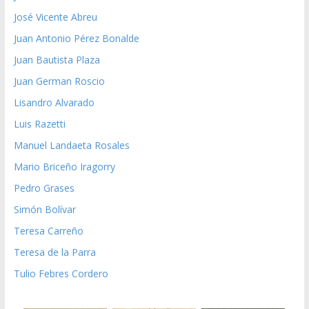
José Vicente Abreu
Juan Antonio Pérez Bonalde
Juan Bautista Plaza
Juan German Roscio
Lisandro Alvarado
Luis Razetti
Manuel Landaeta Rosales
Mario Briceño Iragorry
Pedro Grases
Simón Bolívar
Teresa Carreño
Teresa de la Parra
Tulio Febres Cordero