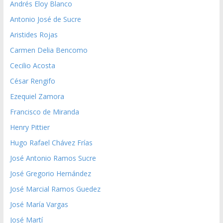
Andrés Eloy Blanco
Antonio José de Sucre
Aristides Rojas
Carmen Delia Bencomo
Cecilio Acosta
César Rengifo
Ezequiel Zamora
Francisco de Miranda
Henry Pittier
Hugo Rafael Chávez Frías
José Antonio Ramos Sucre
José Gregorio Hernández
José Marcial Ramos Guedez
José María Vargas
José Martí