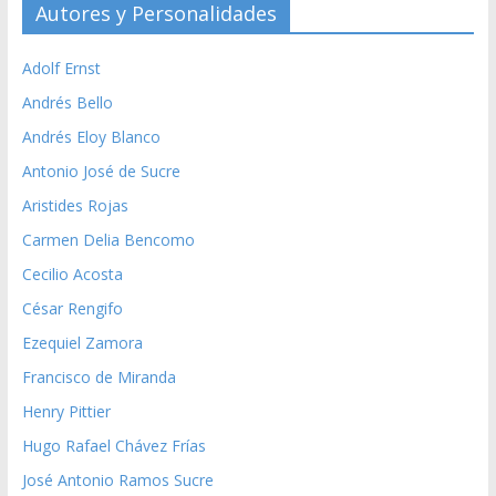
Autores y Personalidades
Adolf Ernst
Andrés Bello
Andrés Eloy Blanco
Antonio José de Sucre
Aristides Rojas
Carmen Delia Bencomo
Cecilio Acosta
César Rengifo
Ezequiel Zamora
Francisco de Miranda
Henry Pittier
Hugo Rafael Chávez Frías
José Antonio Ramos Sucre