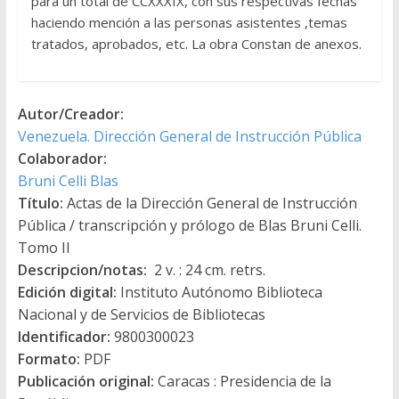
para un total de CCXXXIX, con sus respectivas fechas
haciendo mención a las personas asistentes ,temas
tratados, aprobados, etc. La obra Constan de anexos.
Autor/Creador:
Venezuela. Dirección General de Instrucción Pública
Colaborador:
Bruni Celli Blas
Título:
Actas de la Dirección General de Instrucción
Pública / transcripción y prólogo de Blas Bruni Celli.
Tomo II
Descripcion/notas:
2 v. : 24 cm. retrs.
Edición digital:
Instituto Autónomo Biblioteca
Nacional y de Servicios de Bibliotecas
Identificador:
9800300023
Formato:
PDF
Publicación original:
Caracas : Presidencia de la