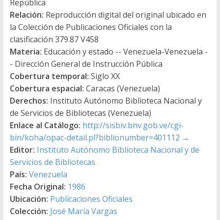
República
Relación:
Reproducción digital del original ubicado en
la Colección de Publicaciones Oficiales con la
clasificación 379.87 V458
Materia:
Educación y estado -- Venezuela-Venezuela -
- Dirección General de Instrucción Pública
Cobertura temporal:
Siglo XX
Cobertura espacial:
Caracas (Venezuela)
Derechos:
Instituto Autónomo Biblioteca Nacional y
de Servicios de Bibliotecas (Venezuela)
Enlace al Catálogo:
http://sisbiv.bnv.gob.ve/cgi-
bin/koha/opac-detail.pl?biblionumber=401112
→
Editor:
Instituto Autónomo Biblioteca Nacional y de
Servicios de Bibliotecas
País:
Venezuela
Fecha Original:
1986
Ubicación:
Publicaciones Oficiales
Colección:
José María Vargas