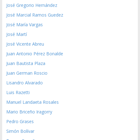
José Gregorio Hernández
José Marcial Ramos Guedez
José María Vargas
José Martí
José Vicente Abreu
Juan Antonio Pérez Bonalde
Juan Bautista Plaza
Juan German Roscio
Lisandro Alvarado
Luis Razetti
Manuel Landaeta Rosales
Mario Briceño Iragorry
Pedro Grases
Simón Bolívar