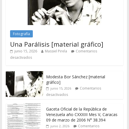
Fotografía
Una Parálisis [material gráfico]
junio 15, 2026
Massiel Pirela
Comentarios
desactivados
Modesta Bor Sánchez [material
gráfico]
Comentarios
junio 15, 2026
desactivados
Gaceta Oficial de la República de
Venezuela año CXXXIII Mes V, Caracas
09 de marzo de 2006 N° 38.394
Comentarios
junio 2, 2026