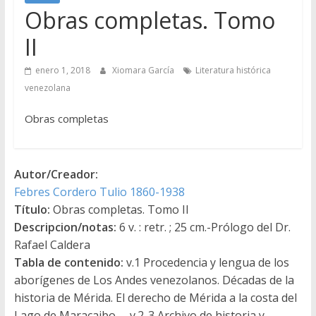
Obras completas. Tomo
II
enero 1, 2018
Xiomara García
Literatura histórica
venezolana
Obras completas
Autor/Creador:
Febres Cordero Tulio 1860-1938
Título:
Obras completas. Tomo II
Descripcion/notas:
6 v. : retr. ; 25 cm.-Prólogo del Dr.
Rafael Caldera
Tabla de contenido:
v.1 Procedencia y lengua de los
aborígenes de Los Andes venezolanos. Décadas de la
historia de Mérida. El derecho de Mérida a la costa del
Lago de Maracaibo -- v.2-3 Archivo de historia y