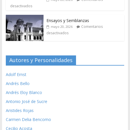
desactivados
Ensayos y Semblanzas
Comentarios
mayo 20, 2026
desactivados
Autores y Personalidades
Adolf Ernst
Andrés Bello
Andrés Eloy Blanco
Antonio José de Sucre
Aristides Rojas
Carmen Delia Bencomo
Cecilio Acosta