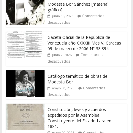
Modesta Bor Sánchez [material
gráfico]
Comentarios
junio 15, 2026
desactivados
Gaceta Oficial de la República de
Venezuela año CXXXIII Mes V, Caracas
09 de marzo de 2006 N° 38.394
Comentarios
junio 2, 2026
desactivados
Catálogo temático de obras de
Modesta Bor
Comentarios
mayo 30, 2026
desactivados
Constitución, leyes y acuerdos
expedidos por la Asamblea
Constituyente del Estado Lara en
1881.
Comentarios
mayo 20, 2026