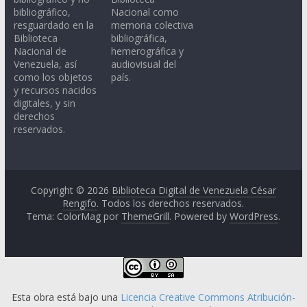
bibliográfico,
Nacional como
resguardado en la
memoria colectiva
Biblioteca
bibliográfica,
Nacional de
hemerográfica y
Venezuela, así
audiovisual del
como los objetos
país.
y recursos nacidos
digitales, y sin
derechos
reservados.
Copyright © 2026
Biblioteca Digital de Venezuela César
Rengifo
. Todos los derechos reservados.
Tema: ColorMag por
ThemeGrill
. Powered by
WordPress
.
Esta obra está bajo una
Licencia Creative Commons Atribución-