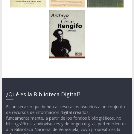
¿Qué es la Biblioteca Digital?
Es un servicio que brinda acceso a los usuarios a un conjunto
de recursos de información digital creados,
fundamentalmente, a partir de los fondos bibliográficos, no
bibliográficos, audiovisuales y de origen digital, pertenecientes
a la Biblioteca Nacional de Venezuela, cuyo propósito es la