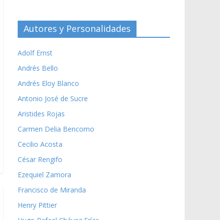
Autores y Personalidades
Adolf Ernst
Andrés Bello
Andrés Eloy Blanco
Antonio José de Sucre
Aristides Rojas
Carmen Delia Bencomo
Cecilio Acosta
César Rengifo
Ezequiel Zamora
Francisco de Miranda
Henry Pittier