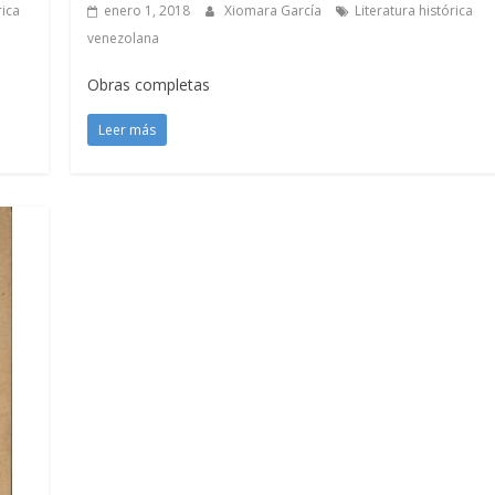
rica
enero 1, 2018
Xiomara García
Literatura histórica
venezolana
Obras completas
Leer más