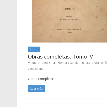
Libro
Obras completas. Tomo IV
enero 1, 2018
Xiomara García
Literatura histó
venezolana
Obras completas
Leer más