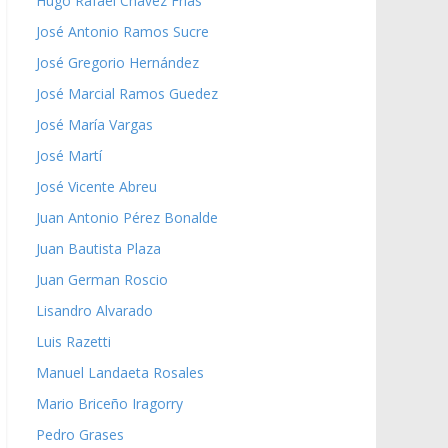
Hugo Rafael Chávez Frías
José Antonio Ramos Sucre
José Gregorio Hernández
José Marcial Ramos Guedez
José María Vargas
José Martí
José Vicente Abreu
Juan Antonio Pérez Bonalde
Juan Bautista Plaza
Juan German Roscio
Lisandro Alvarado
Luis Razetti
Manuel Landaeta Rosales
Mario Briceño Iragorry
Pedro Grases