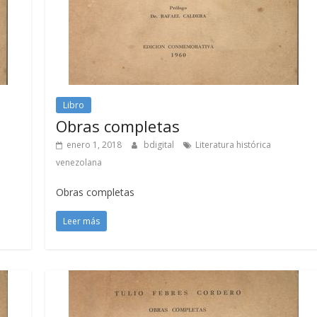
Libro
Obras completas
enero 1, 2018
bdigital
Literatura histórica
venezolana
Obras completas
Leer más