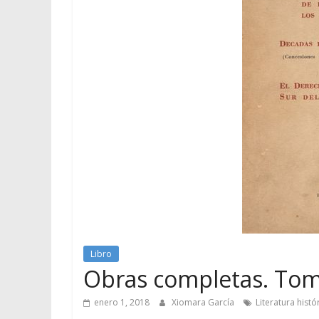
Libro
Obras completas. Tom
enero 1, 2018
Xiomara García
Literatura hist