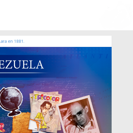
Lara en 1881.
 de 2006 N° 38.394