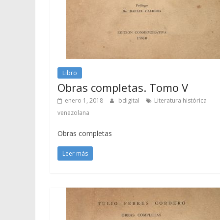
Libro
Obras completas. Tomo V
enero 1, 2018
bdigital
Literatura histórica
venezolana
Obras completas
Leer más