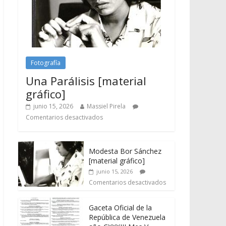
Fotografía
Una Parálisis [material
gráfico]
junio 15, 2026
Massiel Pirela
Comentarios desactivados
Modesta Bor Sánchez
[material gráfico]
junio 15, 2026
Comentarios desactivados
Gaceta Oficial de la
República de Venezuela