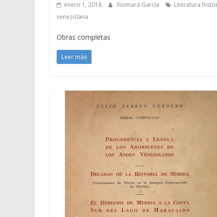
enero 1, 2018
Xiomara García
Literatura histó
venezolana
Obras completas
Leer más