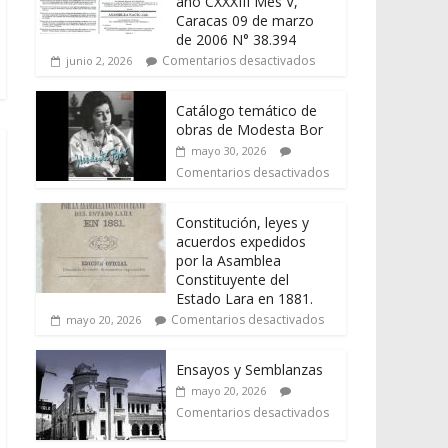
año CXXXIII Mes V,
Caracas 09 de marzo
de 2006 N° 38.394
Comentarios desactivados
junio 2, 2026
Catálogo temático de
obras de Modesta Bor
mayo 30, 2026
Comentarios desactivados
Constitución, leyes y
acuerdos expedidos
por la Asamblea
Constituyente del
Estado Lara en 1881.
Comentarios desactivados
mayo 20, 2026
Ensayos y Semblanzas
mayo 20, 2026
Comentarios desactivados