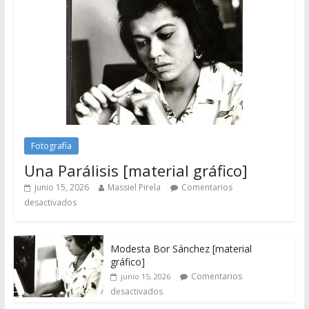
Fotografía
Una Parálisis [material gráfico]
junio 15, 2026
Massiel Pirela
Comentarios
desactivados
Modesta Bor Sánchez [material
gráfico]
Comentarios
junio 15, 2026
desactivados