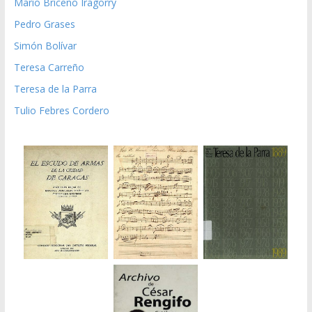
Mario Briceño Iragorry
Pedro Grases
Simón Bolívar
Teresa Carreño
Teresa de la Parra
Tulio Febres Cordero