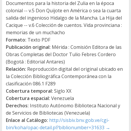
Documentos para la historia del Zulia en la época
colonial -- v.5 Don Quijote en América o sea la cuarta
salida del ingenioso Hidalgo de la Mancha. La Hija del
Cacique -- v.6 Colección de cuentos. Vida provinciana :
memorias de un muchacho
Formato:
Texto PDF
Publicación original:
Mérida : Comisión Editora de las
Obras Completas del Doctor Tulio Febres Cordero
(Bogotá : Editorial Antares)
Relación:
Reproducción digital del original ubicado en
la Colección Bibliográfica Contemporánea con la
clasificación 086.1 F289
Cobertura temporal:
Siglo XX
Cobertura espacial:
Venezuela
Derechos:
Instituto Autónomo Biblioteca Nacional y
de Servicios de Bibliotecas (Venezuela)
Enlace al Catálogo:
http://sisbiv.bnv.gob.ve/cgi-
bin/koha/opac-detail.pl?biblionumber=31633
→