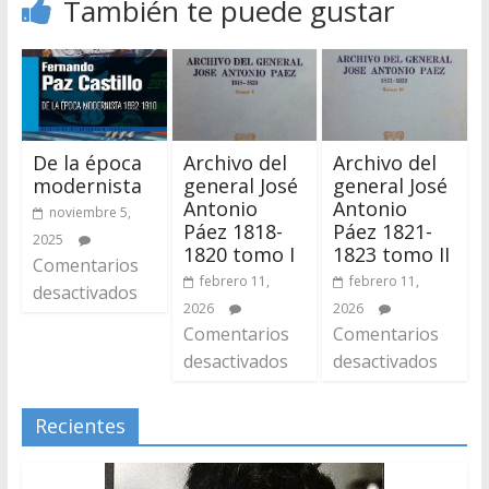
También te puede gustar
De la época
Archivo del
Archivo del
modernista
general José
general José
Antonio
Antonio
noviembre 5,
Páez 1818-
Páez 1821-
2025
1820 tomo I
1823 tomo II
Comentarios
febrero 11,
febrero 11,
desactivados
2026
2026
Comentarios
Comentarios
desactivados
desactivados
Recientes