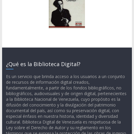
¿Qué es la Biblioteca Digital?
Es un servicio que brinda acceso a los usuarios a un conjunto
de recursos de información digital creados,
fundamentalmente, a partir de los fondos bibliográficos, no
bibliográficos, audiovisuales y de origen digital, pertenecientes
a la Biblioteca Nacional de Venezuela, cuyo propósito es la
difusión del conocimiento y la divulgación del patrimonio
documental del país, así como su preservación digital, con
especial énfasis en nuestra historia, identidad y diversidad
cultural. Biblioteca Digital de Venezuela es respetuosa de la
Ley sobre el Derecho de Autor y su reglamento en los
términos que se expresa la protección de las obras de ingenio,