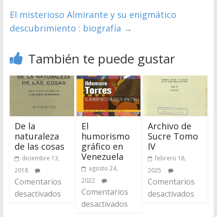
El misterioso Almirante y su enigmático
descubrimiento : biografía
→
También te puede gustar
De la
El
Archivo de
naturaleza
humorismo
Sucre Tomo
de las cosas
gráfico en
IV
Venezuela
diciembre 13,
febrero 18,
agosto 24,
2018
2025
Comentarios
2022
Comentarios
Comentarios
desactivados
desactivados
desactivados