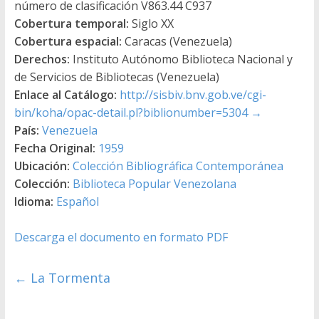
número de clasificación V863.44 C937
Cobertura temporal:
Siglo XX
Cobertura espacial:
Caracas (Venezuela)
Derechos:
Instituto Autónomo Biblioteca Nacional y
de Servicios de Bibliotecas (Venezuela)
Enlace al Catálogo:
http://sisbiv.bnv.gob.ve/cgi-
bin/koha/opac-detail.pl?biblionumber=5304
→
País:
Venezuela
Fecha Original:
1959
Ubicación:
Colección Bibliográfica Contemporánea
Colección:
Biblioteca Popular Venezolana
Idioma:
Español
Descarga el documento en formato PDF
←
La Tormenta