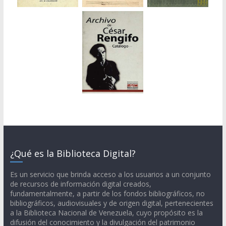
¿Qué es la Biblioteca Digital?
Es un servicio que brinda acceso a los usuarios a un conjunto
de recursos de información digital creados,
fundamentalmente, a partir de los fondos bibliográficos, no
bibliográficos, audiovisuales y de origen digital, pertenecientes
a la Biblioteca Nacional de Venezuela, cuyo propósito es la
difusión del conocimiento y la divulgación del patrimonio