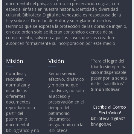
documental del país, así como su preservación digital, con
especial énfasis en nuestra historia, identidad y diversidad
cultural. Biblioteca Digital de Venezuela es respetuosa de la
Ley sobre el Derecho de Autor y su reglamento en los
términos que se expresa la protección de las obras de ingenio,
en este orden solo se liberan contenidos exentos de su
cumplimiento, salvo en aquellos casos que sus creadores
autoricen formalmente su incorporación por este medio
Misión
Visión
“Para el logro del
triunfo siempre ha
sido indispensable
Coordinar,
Ser un servicio
pasar por la senda
recopilar,
efectivo, dinámico
de los sacrificios”.
normalizar y
y moderno que
Simón Bolívar
difundir los
coadyuve, no sólo
diferentes
al acceso y
documentos
preservación en el
Escribe al Correo
reproducidos a
tiempo del
Electrónico!
partir del
patrimonio
biblioteca.digital@
patrimonio
documental
bnv.gob.ve
documental
resguardado en la
bibliográfico y no
Biblioteca