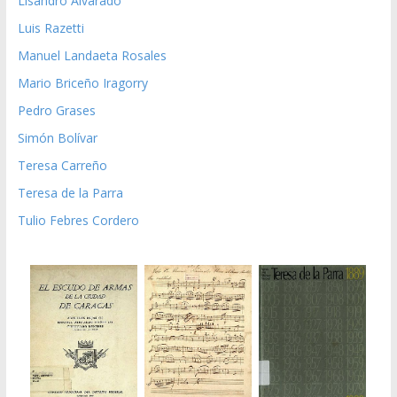
Lisandro Alvarado
Luis Razetti
Manuel Landaeta Rosales
Mario Briceño Iragorry
Pedro Grases
Simón Bolívar
Teresa Carreño
Teresa de la Parra
Tulio Febres Cordero