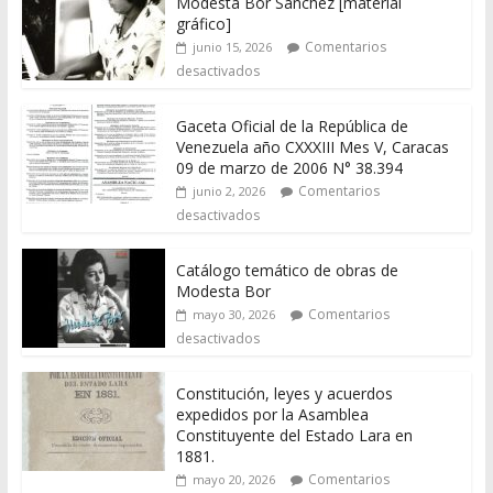
Modesta Bor Sánchez [material
gráfico]
Comentarios
junio 15, 2026
desactivados
Gaceta Oficial de la República de
Venezuela año CXXXIII Mes V, Caracas
09 de marzo de 2006 N° 38.394
Comentarios
junio 2, 2026
desactivados
Catálogo temático de obras de
Modesta Bor
Comentarios
mayo 30, 2026
desactivados
Constitución, leyes y acuerdos
expedidos por la Asamblea
Constituyente del Estado Lara en
1881.
Comentarios
mayo 20, 2026