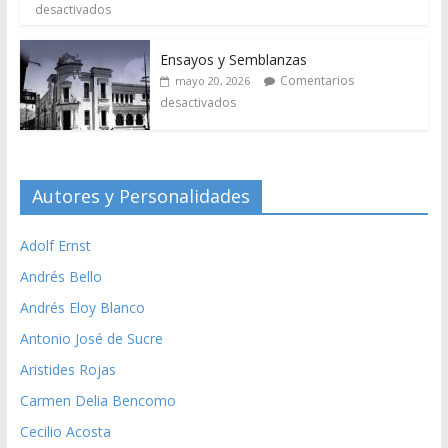
desactivados
Ensayos y Semblanzas
Comentarios
mayo 20, 2026
desactivados
Autores y Personalidades
Adolf Ernst
Andrés Bello
Andrés Eloy Blanco
Antonio José de Sucre
Aristides Rojas
Carmen Delia Bencomo
Cecilio Acosta