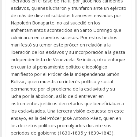
liderados en el caso de Haití, por jacobinos caribeños
esclavos, quienes lucharon y triunfaron ante un ejército
de más de diez mil soldados franceses enviados por
Napoleón Bonaparte, no así sucedió en los
enfrentamientos acontecidos en Santo Domingo que
culminaron en cruentos sucesos. Por estos hechos
manifestó su temor este prócer en relación a la
liberación de los esclavos y su incorporación a la gesta
independentista de Venezuela. Se indica, otro enfoque
en cuanto al pensamiento político e ideológico
manifiesto por el Prócer de la Independencia Simón
Bolívar, quien muestra un interés político y social
permanente por el problema de la esclavitud y su
lucha por la abolición, así lo dejó entrever en
instrumentos jurídicos decretados que beneficiaban a
los esclavizados. Una tercera visión expuesta en este
ensayo, es la del Prócer José Antonio Páez, quien en
los decretos políticos promulgados durante sus
períodos de gobierno (1830-1835 y 1839-1843),