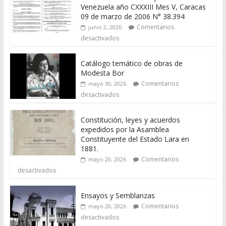
Venezuela año CXXXIII Mes V, Caracas
09 de marzo de 2006 N° 38.394
Comentarios
junio 2, 2026
desactivados
Catálogo temático de obras de
Modesta Bor
Comentarios
mayo 30, 2026
desactivados
Constitución, leyes y acuerdos
expedidos por la Asamblea
Constituyente del Estado Lara en
1881.
Comentarios
mayo 20, 2026
desactivados
Ensayos y Semblanzas
Comentarios
mayo 20, 2026
desactivados