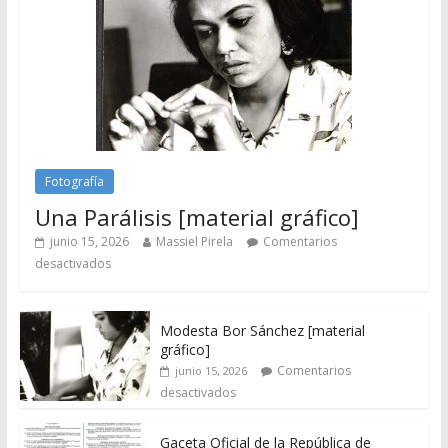
Fotografía
Una Parálisis [material gráfico]
junio 15, 2026
Massiel Pirela
Comentarios
desactivados
Modesta Bor Sánchez [material
gráfico]
Comentarios
junio 15, 2026
desactivados
Gaceta Oficial de la República de