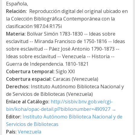
Española,
Relación:
Reproducción digital del original ubicado en
la Colección Bibliográfica Contemporánea con la
clasificación 987.04 R175i
Materia:
Bolívar Simón 1783-1830 -- Ideas sobre
esclavitud -- Miranda Francisco de 1750-1816 -- Ideas
sobre esclavitud -- Páez José Antonio 1790-1873 --
Ideas sobre esclavitud -- Venezuela -- Historia --
Guerra de Independencia. 1810-1821
Cobertura temporal:
Siglo XXI
Cobertura espacial:
Caracas (Venezuela)
Derechos:
Instituto Autónomo Biblioteca Nacional y
de Servicios de Bibliotecas (Venezuela)
Enlace al Catálogo:
http://sisbiv.bnv.gob.ve/cgi-
bin/koha/opac-detail.pl?biblionumber=490927
→
Editor:
Instituto Autónomo Biblioteca Nacional y de
Servicios de Bibliotecas
País:
Venezuela