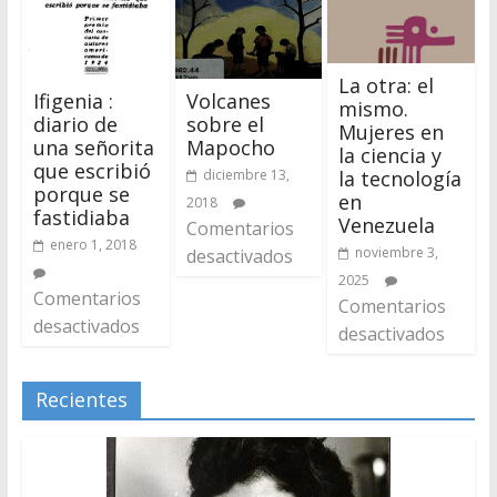
La otra: el
Ifigenia :
Volcanes
mismo.
diario de
sobre el
Mujeres en
una señorita
Mapocho
la ciencia y
que escribió
diciembre 13,
la tecnología
porque se
en
2018
fastidiaba
Venezuela
Comentarios
enero 1, 2018
noviembre 3,
desactivados
2025
Comentarios
Comentarios
desactivados
desactivados
Recientes