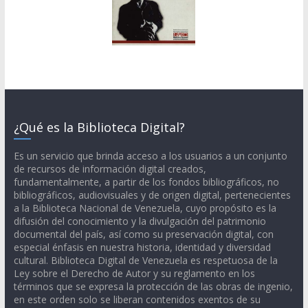
¿Qué es la Biblioteca Digital?
Es un servicio que brinda acceso a los usuarios a un conjunto
de recursos de información digital creados,
fundamentalmente, a partir de los fondos bibliográficos, no
bibliográficos, audiovisuales y de origen digital, pertenecientes
a la Biblioteca Nacional de Venezuela, cuyo propósito es la
difusión del conocimiento y la divulgación del patrimonio
documental del país, así como su preservación digital, con
especial énfasis en nuestra historia, identidad y diversidad
cultural. Biblioteca Digital de Venezuela es respetuosa de la
Ley sobre el Derecho de Autor y su reglamento en los
términos que se expresa la protección de las obras de ingenio,
en este orden solo se liberan contenidos exentos de su