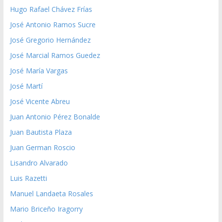
Hugo Rafael Chávez Frías
José Antonio Ramos Sucre
José Gregorio Hernández
José Marcial Ramos Guedez
José María Vargas
José Martí
José Vicente Abreu
Juan Antonio Pérez Bonalde
Juan Bautista Plaza
Juan German Roscio
Lisandro Alvarado
Luis Razetti
Manuel Landaeta Rosales
Mario Briceño Iragorry