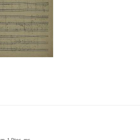
cm. 1 Ptes. ms.