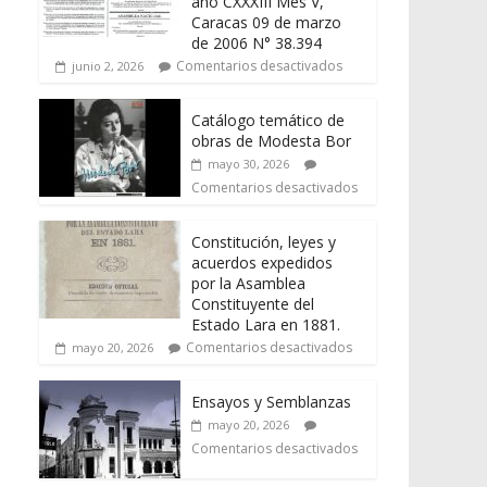
año CXXXIII Mes V,
Caracas 09 de marzo
de 2006 N° 38.394
Comentarios desactivados
junio 2, 2026
Catálogo temático de
obras de Modesta Bor
mayo 30, 2026
Comentarios desactivados
Constitución, leyes y
acuerdos expedidos
por la Asamblea
Constituyente del
Estado Lara en 1881.
Comentarios desactivados
mayo 20, 2026
Ensayos y Semblanzas
mayo 20, 2026
Comentarios desactivados