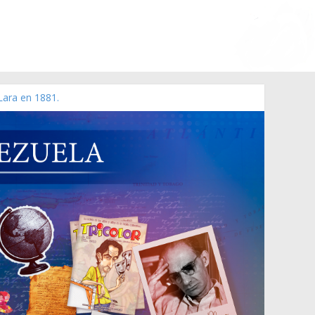
Lara en 1881.
o de 2006 N° 38.394