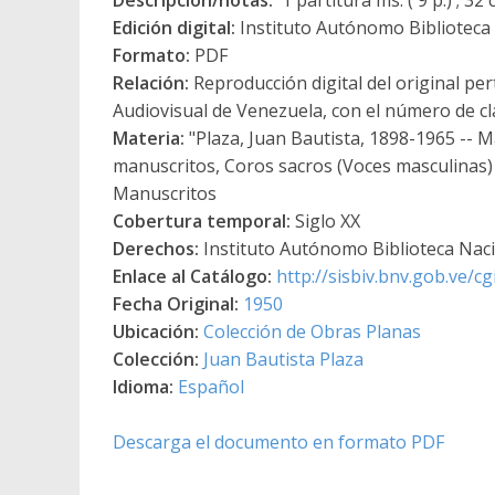
Edición digital:
Instituto Autónomo Biblioteca N
Formato:
PDF
Relación:
Reproducción digital del original per
Audiovisual de Venezuela, con el número de c
Materia:
"Plaza, Juan Bautista, 1898-1965 -- M
manuscritos, Coros sacros (Voces masculinas)
Manuscritos
Cobertura temporal:
Siglo XX
Derechos:
Instituto Autónomo Biblioteca Nacio
Enlace al Catálogo:
http://sisbiv.bnv.gob.ve/
Fecha Original:
1950
Ubicación:
Colección de Obras Planas
Colección:
Juan Bautista Plaza
Idioma:
Español
Descarga el documento en formato PDF