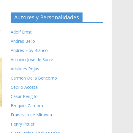
Autores y Personalidades
→
Adolf Ernst
Andrés Bello
Andrés Eloy Blanco
Antonio José de Sucre
Aristides Rojas
Carmen Delia Bencomo
Cecilio Acosta
César Rengifo
Ezequiel Zamora
Francisco de Miranda
Henry Pittier