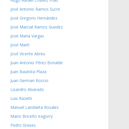
Hugo Rafael Chávez Frías
José Antonio Ramos Sucre
José Gregorio Hernández
José Marcial Ramos Guedez
José María Vargas
José Martí
José Vicente Abreu
Juan Antonio Pérez Bonalde
Juan Bautista Plaza
Juan German Roscio
Lisandro Alvarado
Luis Razetti
Manuel Landaeta Rosales
Mario Briceño Iragorry
Pedro Grases