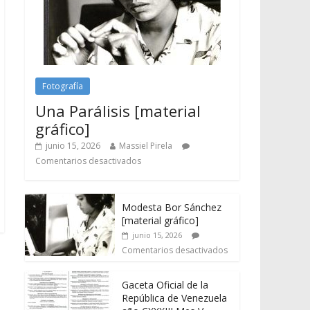
Fotografía
Una Parálisis [material
gráfico]
junio 15, 2026
Massiel Pirela
Comentarios desactivados
Modesta Bor Sánchez
[material gráfico]
junio 15, 2026
Comentarios desactivados
Gaceta Oficial de la
República de Venezuela