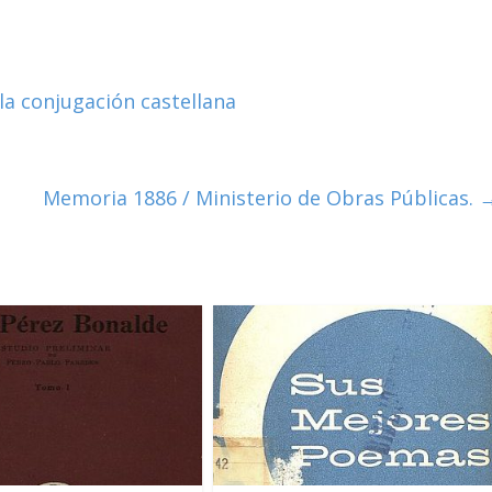
la conjugación castellana
Memoria 1886 / Ministerio de Obras Públicas.