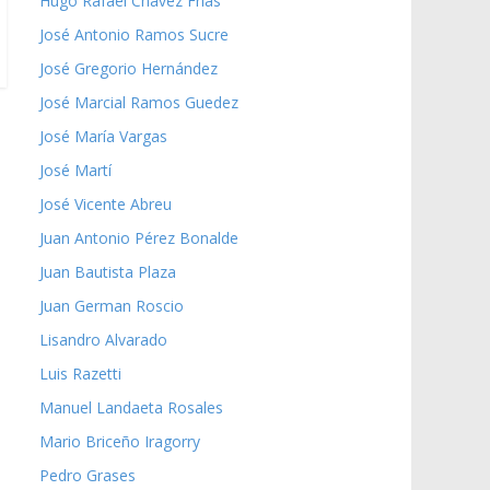
Hugo Rafael Chávez Frías
José Antonio Ramos Sucre
José Gregorio Hernández
José Marcial Ramos Guedez
José María Vargas
José Martí
José Vicente Abreu
Juan Antonio Pérez Bonalde
Juan Bautista Plaza
Juan German Roscio
Lisandro Alvarado
Luis Razetti
Manuel Landaeta Rosales
Mario Briceño Iragorry
Pedro Grases