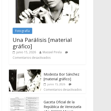
Fotografía
Una Parálisis [material
gráfico]
junio 15, 2026
Massiel Pirela
Comentarios desactivados
Modesta Bor Sánchez
[material gráfico]
junio 15, 2026
Comentarios desactivados
Gaceta Oficial de la
República de Venezuela