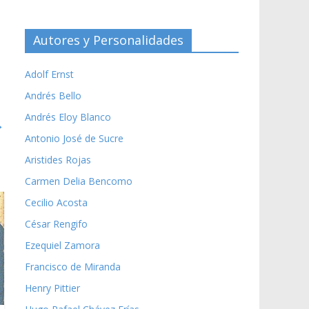
Autores y Personalidades
Adolf Ernst
Andrés Bello
Andrés Eloy Blanco
→
Antonio José de Sucre
Aristides Rojas
Carmen Delia Bencomo
Cecilio Acosta
César Rengifo
Ezequiel Zamora
Francisco de Miranda
Henry Pittier