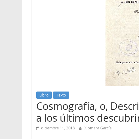
Libro
Texto
Cosmografía, o, Descr
a los últimos descubr
diciembre 11, 2018
Xiomara García