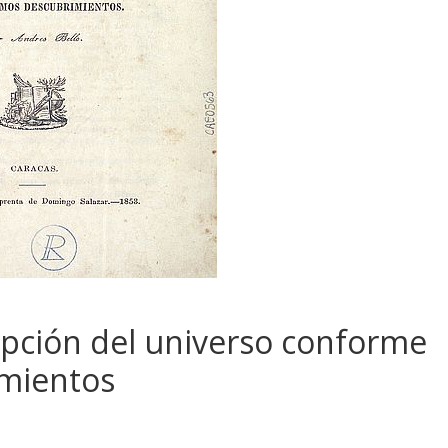
ipción del universo conforme
imientos