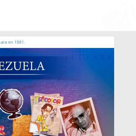
Lara en 1881.
 de 2006 N° 38.394