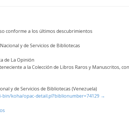
rso conforme a los últimos descubrimientos
acional y de Servicios de Bibliotecas
ta de La Opinión
teneciente a la Colección de Libros Raros y Manuscritos, co
nal y de Servicios de Bibliotecas (Venezuela)
cgi-bin/koha/opac-detail.pl?biblionumber=74129
→
tos