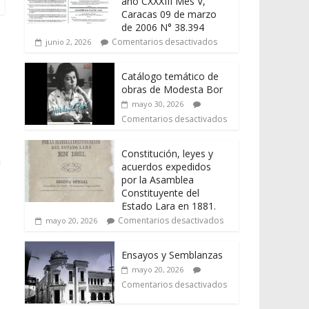
año CXXXIII Mes V,
Caracas 09 de marzo
de 2006 N° 38.394
Comentarios desactivados
junio 2, 2026
Catálogo temático de
obras de Modesta Bor
mayo 30, 2026
Comentarios desactivados
Constitución, leyes y
n
acuerdos expedidos
por la Asamblea
Constituyente del
Estado Lara en 1881.
Comentarios desactivados
mayo 20, 2026
Ensayos y Semblanzas
mayo 20, 2026
Comentarios desactivados