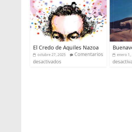
El Credo de Aquiles Nazoa
Buenav
Comentarios
octubre 27, 2025
enero 1,
desactivados
desactiv