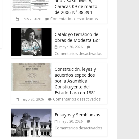
año CXXXIII Mes V,
Caracas 09 de marzo
de 2006 N° 38.394
Comentarios desactivados
junio 2, 2026
Catálogo temático de
obras de Modesta Bor
mayo 30, 2026
Comentarios desactivados
Constitución, leyes y
acuerdos expedidos
por la Asamblea
Constituyente del
Estado Lara en 1881.
Comentarios desactivados
mayo 20, 2026
Ensayos y Semblanzas
mayo 20, 2026
Comentarios desactivados