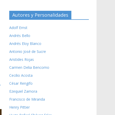
Autores y Personalidades
Adolf Ernst
Andrés Bello
Andrés Eloy Blanco
Antonio José de Sucre
Aristides Rojas
Carmen Delia Bencomo
Cecilio Acosta
→
César Rengifo
Ezequiel Zamora
Francisco de Miranda
Henry Pittier