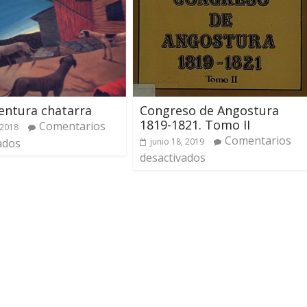
entura chatarra
Congreso de Angostura
1819-1821. Tomo II
Comentarios
 2018
Comentarios
ados
junio 18, 2019
desactivados