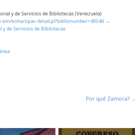
nal y de Servicios de Bibliotecas (Venezuela)
cgi-bin/koha/opac-detail.pl?biblionumber=49540
→
 y de Servicios de Bibliotecas
ánea
Por qué Zamora?