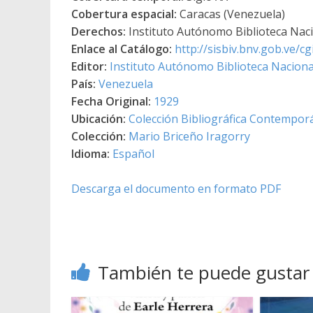
Cobertura espacial:
Caracas (Venezuela)
Derechos:
Instituto Autónomo Biblioteca Nacio
Enlace al Catálogo:
http://sisbiv.bnv.gob.ve/
Editor:
Instituto Autónomo Biblioteca Nacional
País:
Venezuela
Fecha Original:
1929
Ubicación:
Colección Bibliográfica Contempor
Colección:
Mario Briceño Iragorry
Idioma:
Español
Descarga el documento en formato PDF
También te puede gustar