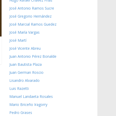
Hugo Rafael Chávez Frías
José Antonio Ramos Sucre
José Gregorio Hernández
José Marcial Ramos Guedez
José María Vargas
José Martí
José Vicente Abreu
Juan Antonio Pérez Bonalde
Juan Bautista Plaza
Juan German Roscio
Lisandro Alvarado
Luis Razetti
Manuel Landaeta Rosales
Mario Briceño Iragorry
Pedro Grases