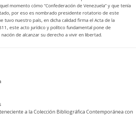
aquel momento cómo “Confederación de Venezuela” y que tenía
estado, por eso es nombrado presidente rotatorio de este
tuvo nuestro país, en dicha calidad firma el Acta de la
11, este acto jurídico y político fundamental pone de
nación de alcanzar su derecho a vivir en libertad.
a
s
rteneciente a la Colección Bibliográfica Contemporánea con