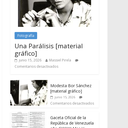
Fotografía
Una Parálisis [material
gráfico]
junio 15, 2026
Massiel Pirela
Comentarios desactivados
Modesta Bor Sánchez
[material gráfico]
junio 15, 2026
Comentarios desactivados
Gaceta Oficial de la
República de Venezuela