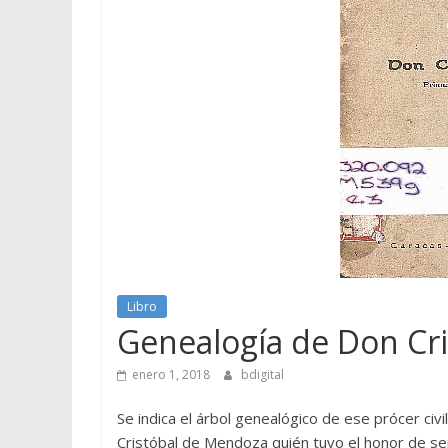
Libro
Genealogía de Don Cr
enero 1, 2018
bdigital
Se indica el árbol genealógico de ese prócer civ
Cristóbal de Mendoza quién tuvo el honor de ser