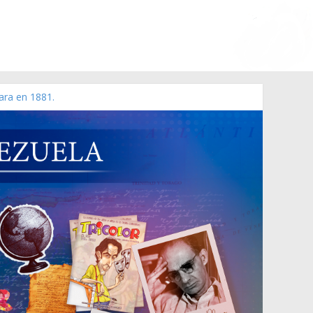
ara en 1881.
 de 2006 N° 38.394