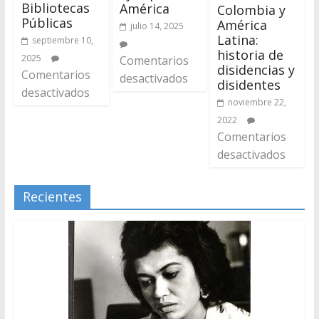
Bibliotecas
América
Colombia y
Públicas
América
julio 14, 2025
Latina:
septiembre 10,
historia de
2025
Comentarios
disidencias y
Comentarios
desactivados
disidentes
desactivados
noviembre 22,
2022
Comentarios
desactivados
Recientes