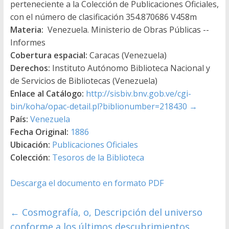
perteneciente a la Colección de Publicaciones Oficiales,
con el número de clasificación 354.870686 V458m
Materia:
Venezuela. Ministerio de Obras Públicas --
Informes
Cobertura espacial:
Caracas (Venezuela)
Derechos:
Instituto Autónomo Biblioteca Nacional y
de Servicios de Bibliotecas (Venezuela)
Enlace al Catálogo:
http://sisbiv.bnv.gob.ve/cgi-
bin/koha/opac-detail.pl?biblionumber=218430
→
País:
Venezuela
Fecha Original:
1886
Ubicación:
Publicaciones Oficiales
Colección:
Tesoros de la Biblioteca
Descarga el documento en formato PDF
←
Cosmografía, o, Descripción del universo
conforme a los últimos descubrimientos