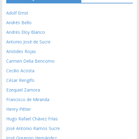
Adolf Ernst
Andrés Bello
Andrés Eloy Blanco
Antonio José de Sucre
Aristides Rojas
Carmen Delia Bencomo
Cecilio Acosta
César Rengifo
Ezequiel Zamora
Francisco de Miranda
Henry Pittier
Hugo Rafael Chávez Frías
José Antonio Ramos Sucre
José Gregorio Hernández