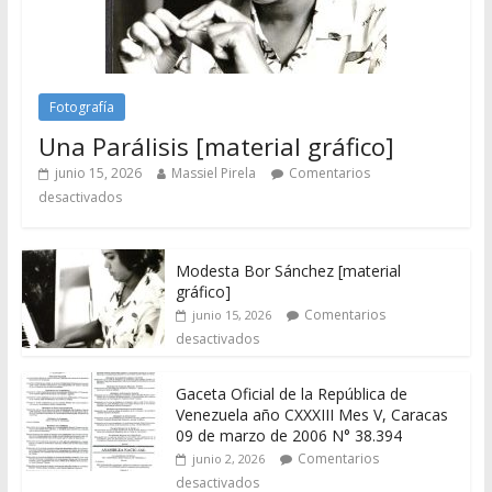
Fotografía
Una Parálisis [material gráfico]
junio 15, 2026
Massiel Pirela
Comentarios
desactivados
Modesta Bor Sánchez [material
gráfico]
Comentarios
junio 15, 2026
desactivados
Gaceta Oficial de la República de
Venezuela año CXXXIII Mes V, Caracas
09 de marzo de 2006 N° 38.394
Comentarios
junio 2, 2026
desactivados