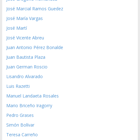
José Marcial Ramos Guedez
José María Vargas
José Martí
José Vicente Abreu
Juan Antonio Pérez Bonalde
Juan Bautista Plaza
Juan German Roscio
Lisandro Alvarado
Luis Razetti
Manuel Landaeta Rosales
Mario Briceño Iragorry
Pedro Grases
Simón Bolívar
Teresa Carreño