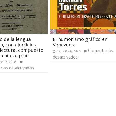
io de la lengua
El humorismo gráfico en
a, con ejercicios
Venezuela
 lectura, compuesto
Comentarios
agosto 24, 2022
n nuevo plan
desactivados
e 26, 2018
ios desactivados