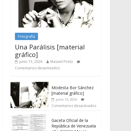
Fotografía
Una Parálisis [material
gráfico]
junio 15, 2026
Massiel Pirela
Comentarios desactivados
Modesta Bor Sánchez
[material gráfico]
junio 15, 2026
Comentarios desactivados
Gaceta Oficial de la
República de Venezuela