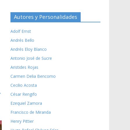
Autores y Personalidades
Adolf Ernst
Andrés Bello
Andrés Eloy Blanco
Antonio José de Sucre
Aristides Rojas
Carmen Delia Bencomo
Cecilio Acosta
→
César Rengifo
Ezequiel Zamora
Francisco de Miranda
Henry Pittier