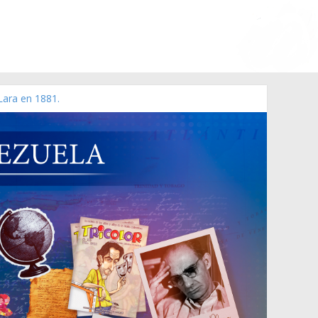
Lara en 1881.
o de 2006 N° 38.394