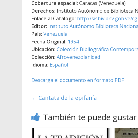
Cobertura espacial:
Caracas (Venezuela)
Derechos:
Instituto Autónomo de Biblioteca Na
Enlace al Catálogo:
http://sisbiv.bnv.gob.ve/
Editor:
Instituto Autónomo Biblioteca Nacional
País:
Venezuela
Fecha Original:
1954
Ubicación:
Colección Bibliográfica Contempor
Colección:
Afrovenezolanidad
Idioma:
Español
Descarga el documento en formato PDF
←
Cantata de la epifanía
También te puede gustar