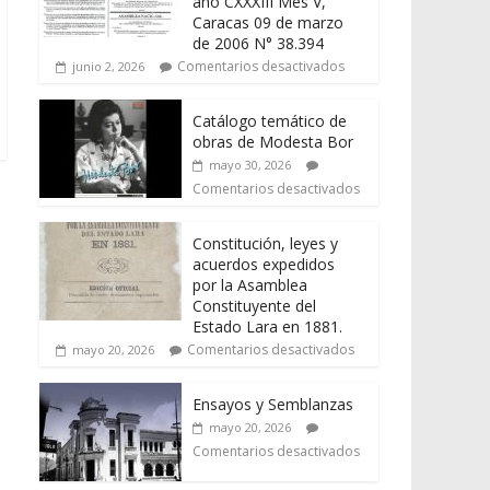
año CXXXIII Mes V,
Caracas 09 de marzo
de 2006 N° 38.394
Comentarios desactivados
junio 2, 2026
Catálogo temático de
obras de Modesta Bor
mayo 30, 2026
Comentarios desactivados
Constitución, leyes y
acuerdos expedidos
por la Asamblea
Constituyente del
Estado Lara en 1881.
Comentarios desactivados
mayo 20, 2026
Ensayos y Semblanzas
mayo 20, 2026
Comentarios desactivados