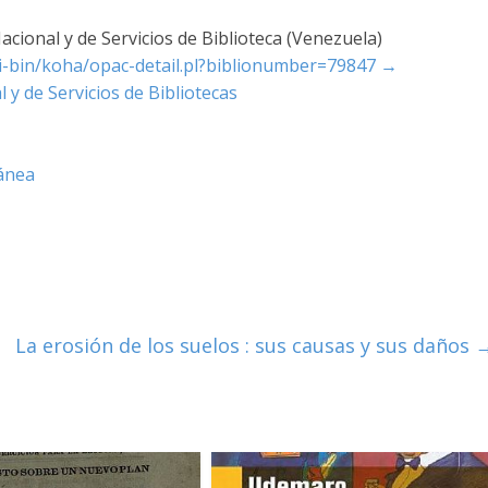
cional y de Servicios de Biblioteca (Venezuela)
cgi-bin/koha/opac-detail.pl?biblionumber=79847
→
 y de Servicios de Bibliotecas
ánea
La erosión de los suelos : sus causas y sus daños