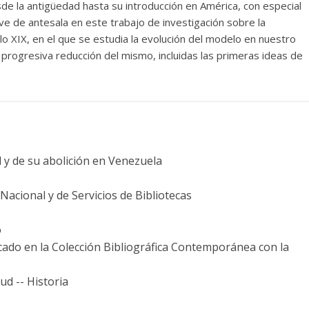
sde la antigüedad hasta su introducción en América, con especial
irve de antesala en este trabajo de investigación sobre la
glo XIX, en el que se estudia la evolución del modelo en nuestro
 progresiva reducción del mismo, incluidas las primeras ideas de
d y de su abolición en Venezuela
acional y de Servicios de Bibliotecas
o
icado en la Colección Bibliográfica Contemporánea con la
ud -- Historia