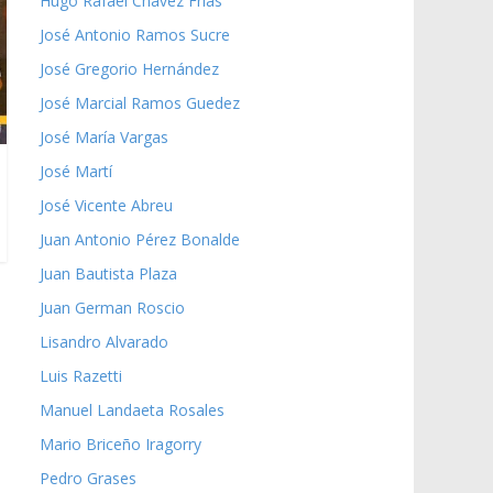
Hugo Rafael Chávez Frías
José Antonio Ramos Sucre
José Gregorio Hernández
José Marcial Ramos Guedez
José María Vargas
José Martí
José Vicente Abreu
Juan Antonio Pérez Bonalde
Juan Bautista Plaza
Juan German Roscio
Lisandro Alvarado
Luis Razetti
Manuel Landaeta Rosales
Mario Briceño Iragorry
Pedro Grases