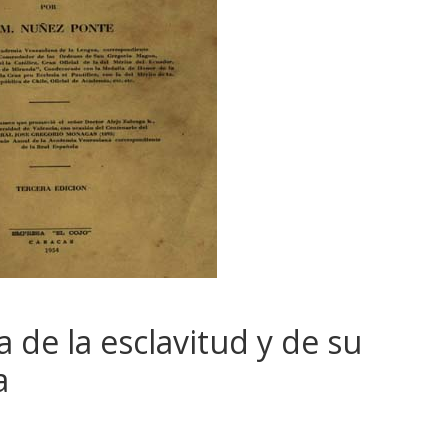
a de la esclavitud y de su
a