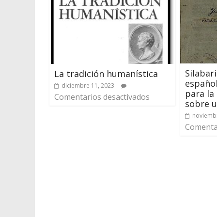
Silabar
La tradición humanística
español
diciembre 11, 2023
para la
Comentarios desactivados
sobre u
noviembr
Comentar